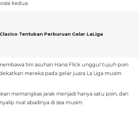
osisi kedua.
l Clasico Tentukan Perburuan Gelar LaLiga
membawa tim asuhan Hansi Flick unggul tujuh poin
endekatkan mereka pada gelar juara La Liga musim
kan memangkas jarak menjadi hanya satu poin, dan
ip rival abadinya di sisa musim.