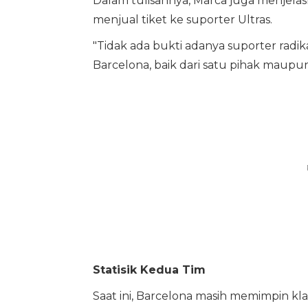
Dalam tulisannya, Marca juga menjelas
menjual tiket ke suporter Ultras.
"Tidak ada bukti adanya suporter radik
Barcelona, baik dari satu pihak maupun
Statisik Kedua Tim
Saat ini, Barcelona masih memimpin k