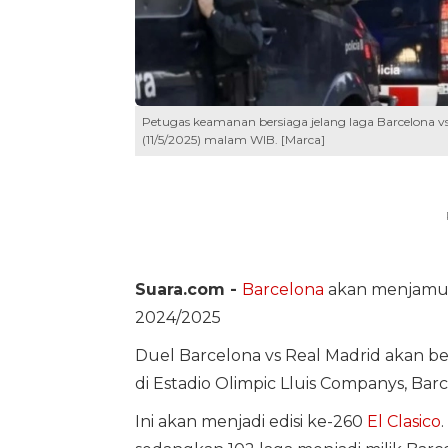
Petugas keamanan bersiaga jelang laga Barcelona vs
(11/5/2025) malam WIB. [Marca]
Suara.com -
Barcelona
akan menjam
2024/2025
Duel Barcelona vs Real Madrid akan be
di Estadio Olimpic Lluis Companys, Barc
Ini akan menjadi edisi ke-260
El Clasico