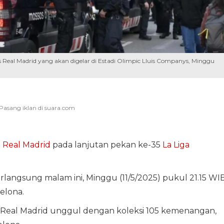
 Real Madrid yang akan digelar di Estadi Olimpic Lluis Companys, Minggu
u
Real Madrid
pada lanjutan pekan ke-35
La Liga
rlangsung malam ini, Minggu (11/5/2025) pukul 21.15 WI
elona.
. Real Madrid unggul dengan koleksi 105 kemenangan,