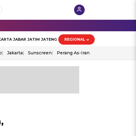
KARTA
JABAR
JATIM
JATENG
REGIONAL
o
Jakarta
Sunscreen
Perang As-Iran
,