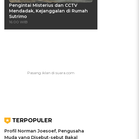
Pengintai Misterius dan CCTV
Mendadak, Kejanggalan di Rumah
Sutrimo
16:00 WIB
TERPOPULER
Profil Norman Joesoef, Pengusaha
Muda yang Disebut-sebut Bakal