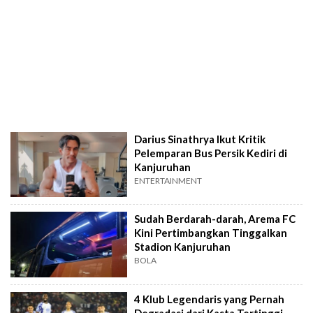
Darius Sinathrya Ikut Kritik
Pelemparan Bus Persik Kediri di
Kanjuruhan
ENTERTAINMENT
Sudah Berdarah-darah, Arema FC
Kini Pertimbangkan Tinggalkan
Stadion Kanjuruhan
BOLA
4 Klub Legendaris yang Pernah
Degradasi dari Kasta Tertinggi,