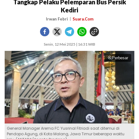
Tangkap Pelaku Pelemparan Bus Persik
Kediri
Irwan Febri
Suara.Com
Senin, 12 Mei 2025 | 16:31 WIB
Perbesar
General Manager Arema FC Yusrinal Fitriadi saat ditemui di
Pendopo Agung, di Kota Malang, Jawa Timur beberapa waktu