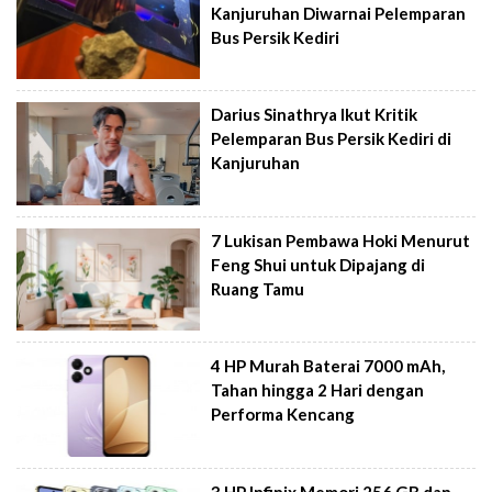
Kanjuruhan Diwarnai Pelemparan
Bus Persik Kediri
Darius Sinathrya Ikut Kritik
Pelemparan Bus Persik Kediri di
Kanjuruhan
7 Lukisan Pembawa Hoki Menurut
Feng Shui untuk Dipajang di
Ruang Tamu
4 HP Murah Baterai 7000 mAh,
Tahan hingga 2 Hari dengan
Performa Kencang
3 HP Infinix Memori 256 GB dan