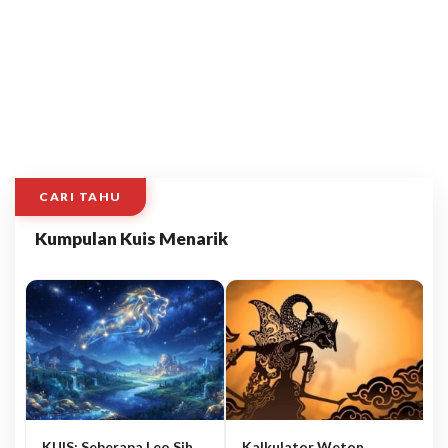
CARI TAHU
Kumpulan Kuis Menarik
KUIS: Seberapa Leo Sih
Kalkulator Weton