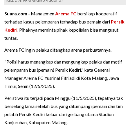
lalu. (ANTARA/Ananto Pradana)
Suara.com -
Manajemen
Arema FC
bersikap kooperatif
terhadap kasus pelemparan terhadap bus pemain dari
Persik
Kediri
. Pihaknya meminta pihak kepolisian bisa mengusut
tuntas.
Arema FC ingin pelaku ditangkap arena perbuatannya.
"Polisi harus menangkap dan mengungkap pelaku dan motif
pelemparan bus (pemain) Persik Kediri," kata General
Manager Arema FC Yusrinal Fitriadi di Kota Malang, Jawa
Timur, Senin (12/5/2025).
Peristiwa itu terjadi pada Minggu (11/5/2025), tepatnya tak
berselang lama setelah bus yang ditumpangi pemain dan tim
pelatih Persik Kediri keluar dari gerbang utama Stadion
Kanjuruhan, Kabupaten Malang.