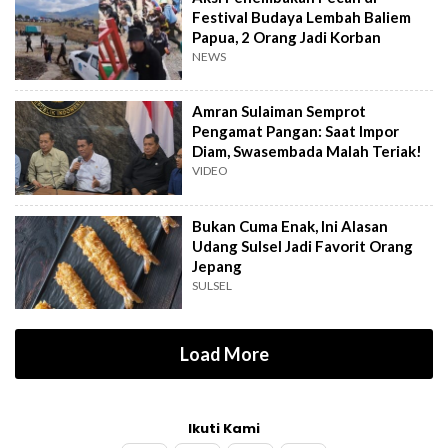
Festival Budaya Lembah Baliem
Papua, 2 Orang Jadi Korban
NEWS
Amran Sulaiman Semprot
Pengamat Pangan: Saat Impor
Diam, Swasembada Malah Teriak!
VIDEO
Bukan Cuma Enak, Ini Alasan
Udang Sulsel Jadi Favorit Orang
Jepang
SULSEL
Load More
Ikuti Kami