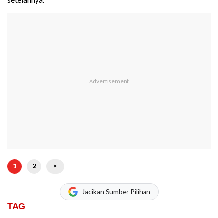
1
2
>
Jadikan Sumber Pilihan
TAG