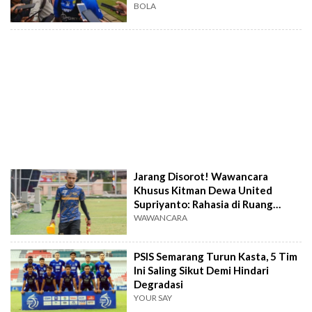
BOLA
Jarang Disorot! Wawancara
Khusus Kitman Dewa United
Supriyanto: Rahasia di Ruang
Ganti
WAWANCARA
PSIS Semarang Turun Kasta, 5 Tim
Ini Saling Sikut Demi Hindari
Degradasi
YOUR SAY