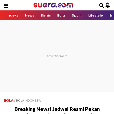
Indeks
News
Bisnis
Bola
Sport
Lifestyle
En
BOLA
/
BOLA INDONESIA
Breaking News! Jadwal Resmi Pekan