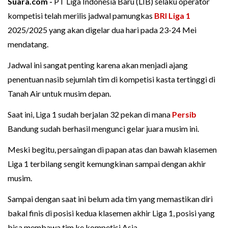
Suara.com -
PT Liga Indonesia Baru (LIB) selaku operator
kompetisi telah merilis jadwal pamungkas
BRI Liga 1
2025/2025 yang akan digelar dua hari pada 23-24 Mei
mendatang.
Jadwal ini sangat penting karena akan menjadi ajang
penentuan nasib sejumlah tim di kompetisi kasta tertinggi di
Tanah Air untuk musim depan.
Saat ini, Liga 1 sudah berjalan 32 pekan di mana
Persib
Bandung sudah berhasil mengunci gelar juara musim ini.
Meski begitu, persaingan di papan atas dan bawah klasemen
Liga 1 terbilang sengit kemungkinan sampai dengan akhir
musim.
Sampai dengan saat ini belum ada tim yang memastikan diri
bakal finis di posisi kedua klasemen akhir Liga 1, posisi yang
bisa membawa tim ke kompetisi Asia.