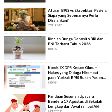
Aturan BPJS vs Ekspektasi Pasien:
Siapa yang Sebenarnya Perlu
Disalahkan?
YOUR SAY
Rincian Bunga Deposito BRI dan
BNI Terbaru Tahun 2026
BISNIS
Komisi IX DPR Kecam Oknum
Nakes yang Diduga Nirempati
pada Yurizal: BPJS Bukan Pasien
Kelas Dua
NEWS
Panduan Susunan Upacara
Bendera 17 Agustus di Sekolah
Lengkap dari Awal sampai Akhir
LIFESTYLE