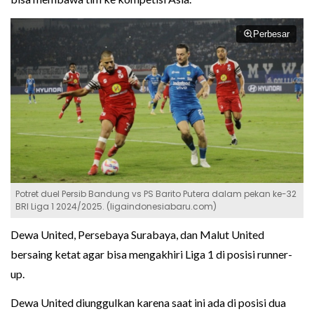
Perbesar
Potret duel Persib Bandung vs PS Barito Putera dalam pekan ke-32
BRI Liga 1 2024/2025. (ligaindonesiabaru.com)
Dewa United, Persebaya Surabaya, dan Malut United
bersaing ketat agar bisa mengakhiri Liga 1 di posisi runner-
up.
Dewa United diunggulkan karena saat ini ada di posisi dua