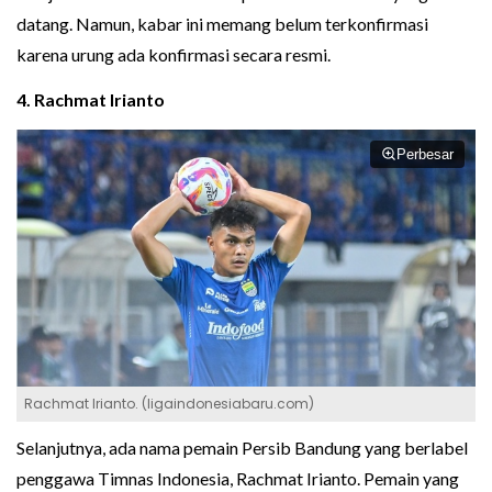
datang. Namun, kabar ini memang belum terkonfirmasi
karena urung ada konfirmasi secara resmi.
4. Rachmat Irianto
Perbesar
Rachmat Irianto. (ligaindonesiabaru.com)
Selanjutnya, ada nama pemain Persib Bandung yang berlabel
penggawa Timnas Indonesia, Rachmat Irianto. Pemain yang