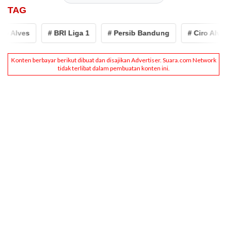
TAG
o Alves
# BRI Liga 1
# Persib Bandung
# Ciro Alves