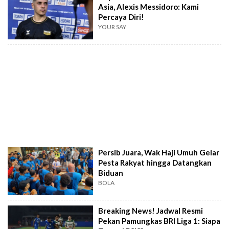
Asia, Alexis Messidoro: Kami
Percaya Diri!
YOUR SAY
Persib Juara, Wak Haji Umuh Gelar
Pesta Rakyat hingga Datangkan
Biduan
BOLA
Breaking News! Jadwal Resmi
Pekan Pamungkas BRI Liga 1: Siapa