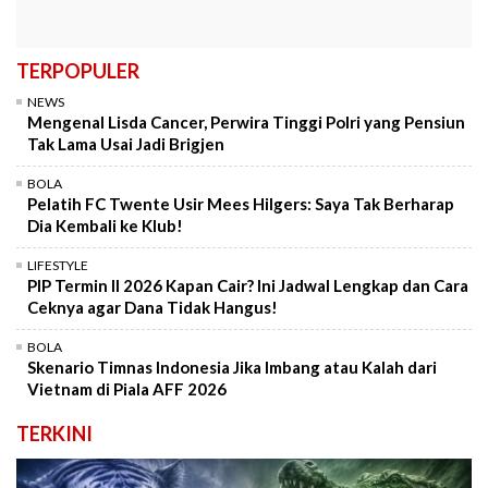
TERPOPULER
NEWS
Mengenal Lisda Cancer, Perwira Tinggi Polri yang Pensiun
Tak Lama Usai Jadi Brigjen
BOLA
Pelatih FC Twente Usir Mees Hilgers: Saya Tak Berharap
Dia Kembali ke Klub!
LIFESTYLE
PIP Termin II 2026 Kapan Cair? Ini Jadwal Lengkap dan Cara
Ceknya agar Dana Tidak Hangus!
BOLA
Skenario Timnas Indonesia Jika Imbang atau Kalah dari
Vietnam di Piala AFF 2026
TERKINI