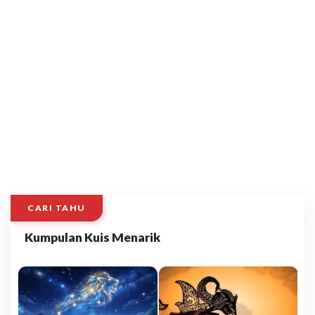
CARI TAHU
Kumpulan Kuis Menarik