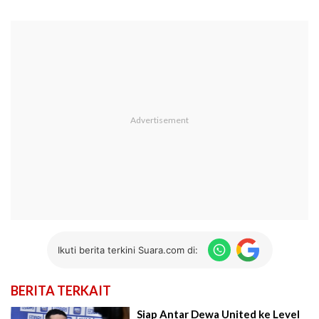
Ikuti berita terkini Suara.com di:
BERITA TERKAIT
Siap Antar Dewa United ke Level