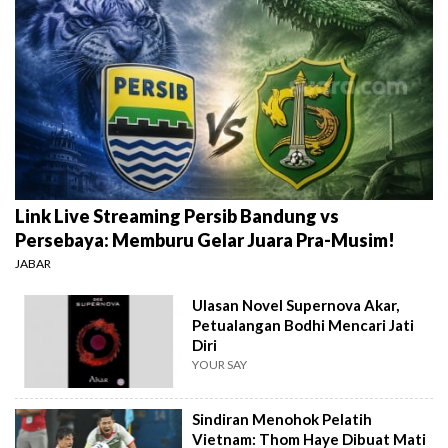
Link Live Streaming Persib Bandung vs
Persebaya: Memburu Gelar Juara Pra-Musim!
JABAR
Ulasan Novel Supernova Akar,
Petualangan Bodhi Mencari Jati
Diri
YOUR SAY
Sindiran Menohok Pelatih
Vietnam: Thom Haye Dibuat Mati