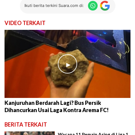
Ikuti berita terkini Suara.com di:
VIDEO TERKAIT
►
Kanjuruhan Berdarah Lagi? Bus Persik
Dihancurkan Usai Laga Kontra Arema FC!
BERITA TERKAIT
Wacana 11 Pemain Asing di Liga 1