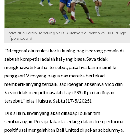
Potret duel Persib Bandung vs PSS Sleman di pekan ke-30 BRI Liga
1. (persib.co.id)
"Mengenai akumulasi kartu kuning bagi seorang pemain di
sebuah kompetisi adalah hal yang biasa. Saya tidak
mengkhawatirkan hal tersebut, pasalnya kami memiliki
pengganti Vico yang bagus dan mereka bertekad
memberikan yang terbaik. Jadi dengan absennya Vico dan
Kevin tidak menjadi masalah bagi PSS di pertandingan
tersebut," jelas Huistra, Sabtu (17/5/2025).
Di sisi lain, lawan yang akan dihadapi bukan tim
sembarangan. Persija Jakarta sedang dalam tren performa
positif usai mengalahkan Bali United di pekan sebelumnya.