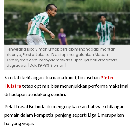
Penyerang Riko Simanjuntak bersiap menghadapi mantan
klubnya, Persija Jakarta. Dia siap mengalahkan Macan
Kemayoran demi menyelamatkan Super Elja dari ancaman
degradasi. [Dok. IG PSS Sleman]
Kendati kehilangan dua nama kunci, tim asuhan
Pieter
Huistra
tetap optimis bisa menunjukkan performa maksimal
di hadapan pendukung sendiri.
Pelatih asal Belanda itu mengungkapkan bahwa kehilangan
pemain dalam kompetisi panjang seperti Liga 1 merupakan
hal yang wajar.