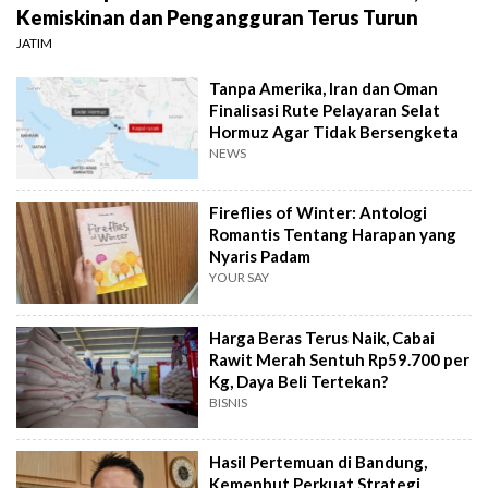
Kemiskinan dan Pengangguran Terus Turun
JATIM
Tanpa Amerika, Iran dan Oman
Finalisasi Rute Pelayaran Selat
Hormuz Agar Tidak Bersengketa
NEWS
Fireflies of Winter: Antologi
Romantis Tentang Harapan yang
Nyaris Padam
YOUR SAY
Harga Beras Terus Naik, Cabai
Rawit Merah Sentuh Rp59.700 per
Kg, Daya Beli Tertekan?
BISNIS
Hasil Pertemuan di Bandung,
Kemenhut Perkuat Strategi