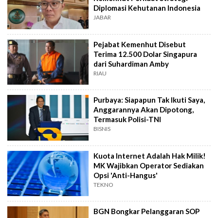
Diplomasi Kehutanan Indonesia
JABAR
Pejabat Kemenhut Disebut
Terima 12.500 Dolar Singapura
dari Suhardiman Amby
RIAU
Purbaya: Siapapun Tak Ikuti Saya,
Anggarannya Akan Dipotong,
Termasuk Polisi-TNI
BISNIS
Kuota Internet Adalah Hak Milik!
MK Wajibkan Operator Sediakan
Opsi 'Anti-Hangus'
TEKNO
BGN Bongkar Pelanggaran SOP