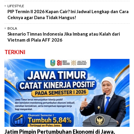
LIFESTYLE
PIP Termin II 2026 Kapan Cair? Ini Jadwal Lengkap dan Cara
Ceknya agar Dana Tidak Hangus!
BOLA
Skenario Timnas Indonesia Jika Imbang atau Kalah dari
Vietnam di Piala AFF 2026
TERKINI
Jatim Pimpin Pertumbuhan Ekonomi di Jawa,