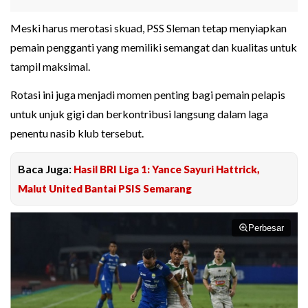
Meski harus merotasi skuad, PSS Sleman tetap menyiapkan
pemain pengganti yang memiliki semangat dan kualitas untuk
tampil maksimal.
Rotasi ini juga menjadi momen penting bagi pemain pelapis
untuk unjuk gigi dan berkontribusi langsung dalam laga
penentu nasib klub tersebut.
Baca Juga:
Hasil BRI Liga 1: Yance Sayuri Hattrick,
Malut United Bantai PSIS Semarang
Perbesar