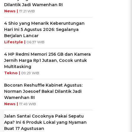
Dilantik Jadi Wamenhan RI
News |
17:21 WIB
4 Shio yang Menarik Keberuntungan
Hari Ini 5 Agustus 2026: Segalanya
Berjalan Lancar
Lifestyle |
06:37 WIB
4 HP Redmi Memori 256 GB dan Kamera
Jernih Harga Rp1 Jutaan, Cocok untuk
Multitasking
Tekno |
09:29 WIB
Bocoran Reshuffle Kabinet Agustus:
Norman Joesoef Bakal Dilantik Jadi
Wamenhan RI
News |
17:49 WIB
Jalan Santai Cocoknya Pakai Sepatu
Apa? Ini 6 Produk Lokal yang Nyaman
Buat 17 Agustusan