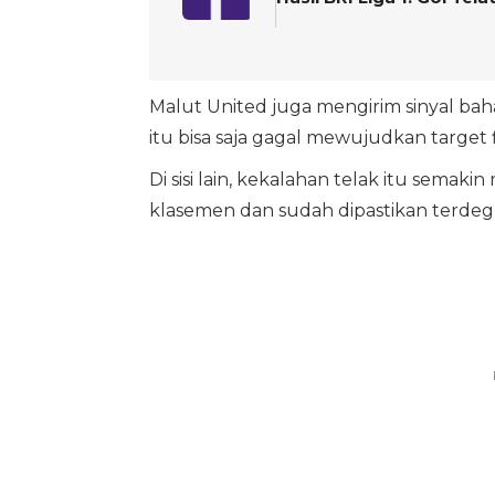
Malut United juga mengirim sinyal ba
itu bisa saja gagal mewujudkan target 
Di sisi lain, kekalahan telak itu sema
klasemen dan sudah dipastikan terdegr