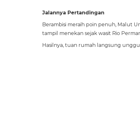
Jalannya Pertandingan
Berambisi meraih poin penuh, Malut U
tampil menekan sejak wasit Rio Perman
Hasilnya, tuan rumah langsung unggul