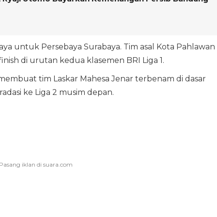
haya untuk Persebaya Surabaya. Tim asal Kota Pahlawan
finish di urutan kedua klasemen BRI Liga 1.
kin membuat tim Laskar Mahesa Jenar terbenam di dasar
adasi ke Liga 2 musim depan.