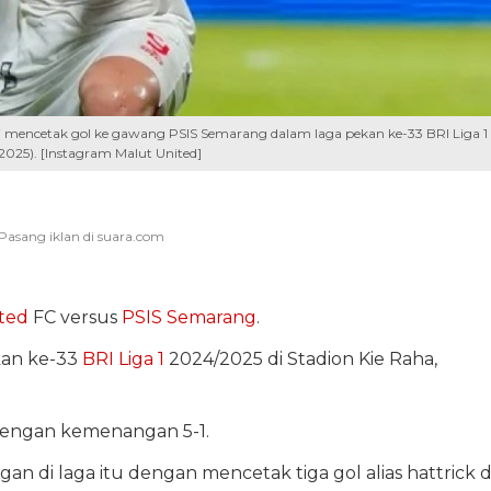
sai mencetak gol ke gawang PSIS Semarang dalam laga pekan ke-33 BRI Liga 1
/2025). [Instagram Malut United]
ted
FC versus
PSIS Semarang
.
kan ke-33
BRI Liga 1
2024/2025 di Stadion Kie Raha,
dengan kemenangan 5-1.
gan di laga itu dengan mencetak tiga gol alias hattrick d