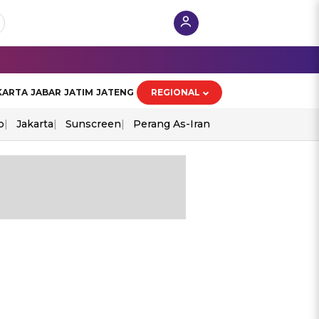
KARTA
JABAR
JATIM
JATENG
REGIONAL
o
Jakarta
Sunscreen
Perang As-Iran