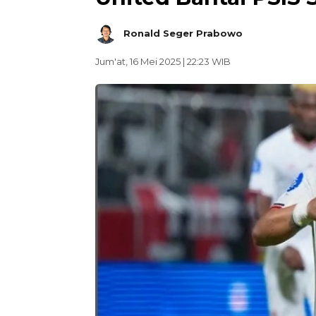
Ronald Seger Prabowo
Jum'at, 16 Mei 2025 | 22:23 WIB