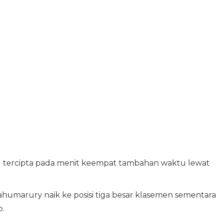
g tercipta pada menit keempat tambahan waktu lewat
humarury naik ke posisi tiga besar klasemen sementara
p.