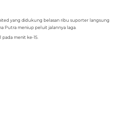
nited yang didukung belasan ribu suporter langsung
a Putra meniup peluit jalannya laga.
 pada menit ke-15.