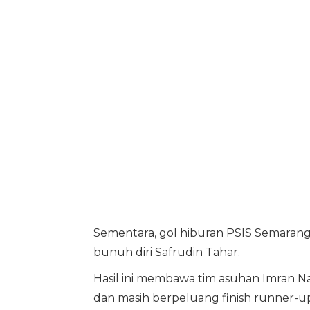
Sementara, gol hiburan PSIS Semaran
bunuh diri Safrudin Tahar.
Hasil ini membawa tim asuhan Imran Na
dan masih berpeluang finish runner-u