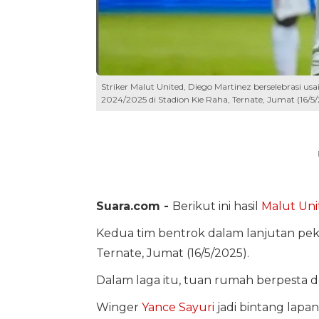
Striker Malut United, Diego Martinez berselebrasi u
2024/2025 di Stadion Kie Raha, Ternate, Jumat (16/5
Suara.com -
Berikut ini hasil
Malut Uni
Kedua tim bentrok dalam lanjutan pe
Ternate, Jumat (16/5/2025).
Dalam laga itu, tuan rumah berpesta 
Winger
Yance Sayuri
jadi bintang lapan