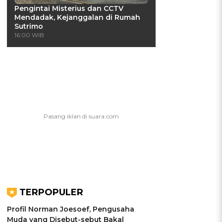
Pengintai Misterius dan CCTV
Mendadak, Kejanggalan di Rumah
Sutrimo
16:00 WIB
TERPOPULER
Profil Norman Joesoef, Pengusaha
Muda yang Disebut-sebut Bakal