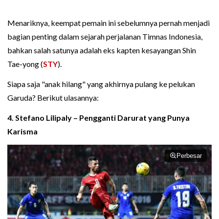
Menariknya, keempat pemain ini sebelumnya pernah menjadi
bagian penting dalam sejarah perjalanan Timnas Indonesia,
bahkan salah satunya adalah eks kapten kesayangan Shin
Tae-yong (
STY
).
Siapa saja "anak hilang" yang akhirnya pulang ke pelukan
Garuda? Berikut ulasannya:
4. Stefano Lilipaly – Pengganti Darurat yang Punya
Karisma
Perbesar