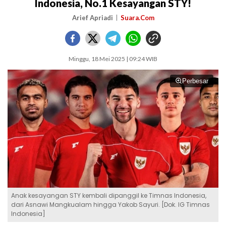
Indonesia, No.1 Kesayangan STY!
Arief Apriadi
Suara.Com
Minggu, 18 Mei 2025 | 09:24 WIB
Perbesar
Anak kesayangan STY kembali dipanggil ke Timnas Indonesia,
dari Asnawi Mangkualam hingga Yakob Sayuri. [Dok. IG Timnas
Indonesia]