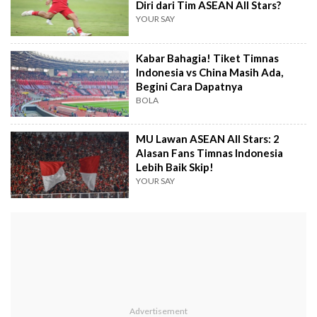
Diri dari Tim ASEAN All Stars?
YOUR SAY
Kabar Bahagia! Tiket Timnas
Indonesia vs China Masih Ada,
Begini Cara Dapatnya
BOLA
MU Lawan ASEAN All Stars: 2
Alasan Fans Timnas Indonesia
Lebih Baik Skip!
YOUR SAY