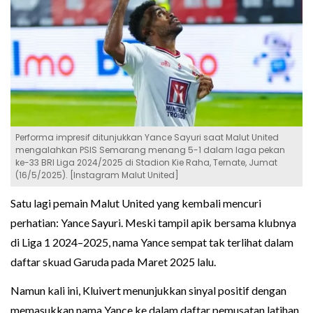
Performa impresif ditunjukkan Yance Sayuri saat Malut United
mengalahkan PSIS Semarang menang 5-1 dalam laga pekan
ke-33 BRI Liga 2024/2025 di Stadion Kie Raha, Ternate, Jumat
(16/5/2025). [Instagram Malut United]
Satu lagi pemain Malut United yang kembali mencuri
perhatian: Yance Sayuri. Meski tampil apik bersama klubnya
di Liga 1 2024–2025, nama Yance sempat tak terlihat dalam
daftar skuad Garuda pada Maret 2025 lalu.
Namun kali ini, Kluivert menunjukkan sinyal positif dengan
memasukkan nama Yance ke dalam daftar pemusatan latihan.