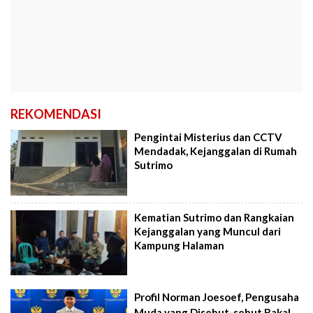
REKOMENDASI
Pengintai Misterius dan CCTV
Mendadak, Kejanggalan di Rumah
Sutrimo
Kematian Sutrimo dan Rangkaian
Kejanggalan yang Muncul dari
Kampung Halaman
Profil Norman Joesoef, Pengusaha
Muda yang Disebut-sebut Bakal