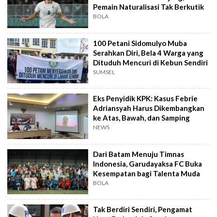
Pemain Naturalisasi Tak Berkutik
BOLA
100 Petani Sidomulyo Muba
Serahkan Diri, Bela 4 Warga yang
Dituduh Mencuri di Kebun Sendiri
SUMSEL
Eks Penyidik KPK: Kasus Febrie
Adriansyah Harus Dikembangkan
ke Atas, Bawah, dan Samping
NEWS
Dari Batam Menuju Timnas
Indonesia, Garudayaksa FC Buka
Kesempatan bagi Talenta Muda
BOLA
Tak Berdiri Sendiri, Pengamat