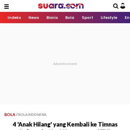
Indeks
News
Bisnis
Bola
Sport
Lifestyle
En
BOLA
/
BOLA INDONESIA
4 'Anak Hilang' yang Kembali ke Timnas