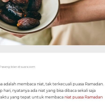
asa adalah membaca niat, tak terkecuali puasa Ramadan.
 hari, nyatanya ada niat yang bisa dibaca sekali saja
waktu yang tepat untuk membaca
niat puasa Ramadan