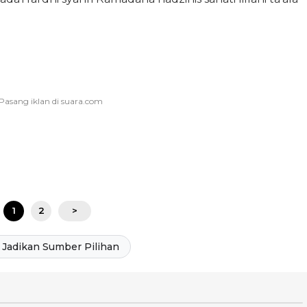
1
2
>
Jadikan Sumber Pilihan