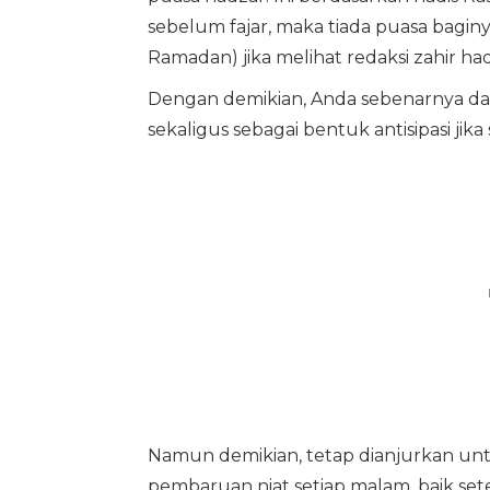
sebelum fajar, maka tiada puasa baginya
Ramadan) jika melihat redaksi zahir hadit
Dengan demikian, Anda sebenarnya da
sekaligus sebagai bentuk antisipasi jik
Namun demikian, tetap dianjurkan un
pembaruan niat setiap malam, baik sete