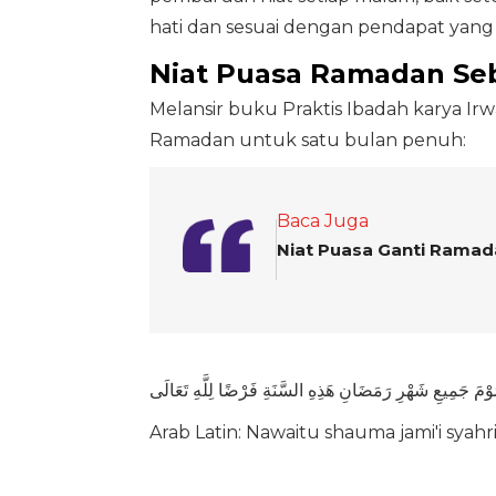
hati dan sesuai dengan pendapat yang 
Niat Puasa Ramadan Seb
Melansir buku Praktis Ibadah karya Irw
Ramadan untuk satu bulan penuh:
Baca Juga
Niat Puasa Ganti Ramad
وْمَ جَمِيعِ شَهْرِ رَمَضَانِ هَذِهِ السَّنَةِ فَرْضًا لِلَّهِ تَعَالَى
Arab Latin: Nawaitu shauma jami'i syahri