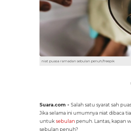
niat puasa ramadan sebulan penuh/freepik
Suara.com -
Salah satu syarat sah pu
Jika selama ini umumnya niat dibaca tiap
untuk
sebulan
penuh. Lantas, kapan 
sebulan penuh?