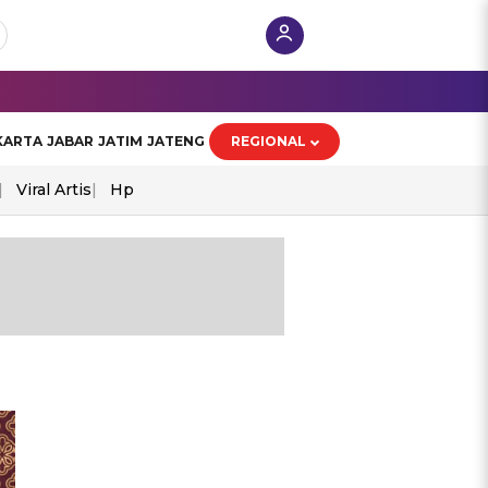
KARTA
JABAR
JATIM
JATENG
REGIONAL
Viral Artis
Hp