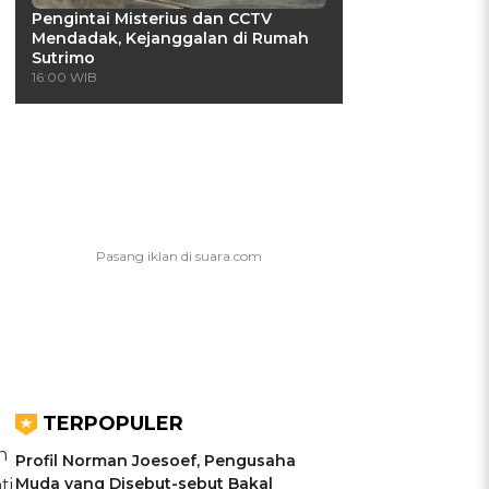
Pengintai Misterius dan CCTV
Mendadak, Kejanggalan di Rumah
Sutrimo
16:00 WIB
TERPOPULER
n
Profil Norman Joesoef, Pengusaha
Muda yang Disebut-sebut Bakal
ti