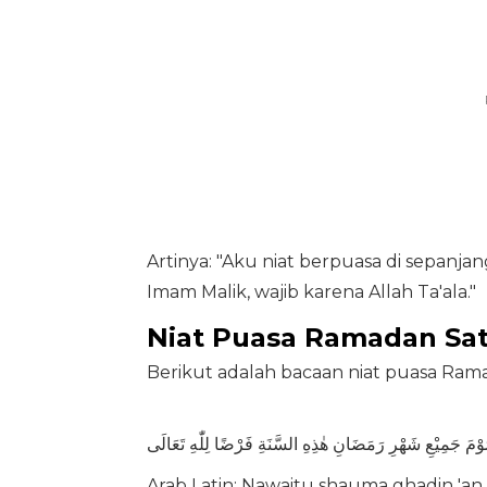
Artinya: "Aku niat berpuasa di sepan
Imam Malik, wajib karena Allah Ta'ala."
Niat Puasa Ramadan Sat
Berikut adalah bacaan niat puasa Rama
وْمَ جَمِيْعِ شَهْرِ رَمَضَانِ هٰذِهِ السَّنَةِ فَرْضًا لِلّٰهِ تَعَالَى
Arab Latin: Nawaitu shauma ghadin 'an ad