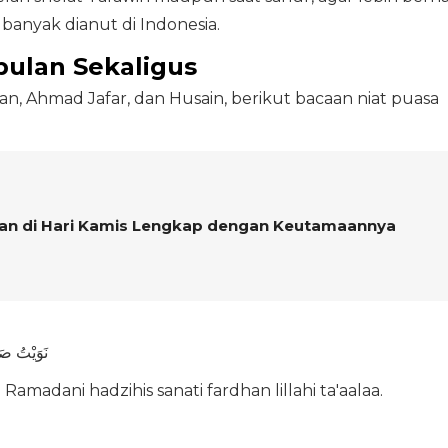
banyak dianut di Indonesia.
ulan Sekaligus
an, Ahmad Jafar, dan Husain, berikut bacaan niat puasa
an di Hari Kamis Lengkap dengan Keutamaannya
نَوَيْتُ صَ
 Ramadani hadzihis sanati fardhan lillahi ta'aalaa.