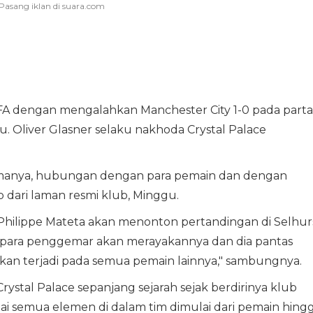
a FA dengan mengalahkan Manchester City 1-0 pada parta
u. Oliver Glasner selaku nakhoda Crystal Palace
elamanya, hubungan dengan para pemain dan dengan
p dari laman resmi klub, Minggu.
n-Philippe Mateta akan menonton pertandingan di Selhur
para penggemar akan merayakannya dan dia pantas
an terjadi pada semua pemain lainnya," sambungnya.
rystal Palace sepanjang sejarah sejak berdirinya klub
lai semua elemen di dalam tim dimulai dari pemain hing