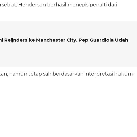
ersebut, Henderson berhasil menepis penalti dari
ani Reijnders ke Manchester City, Pep Guardiola Udah
n, namun tetap sah berdasarkan interpretasi hukum