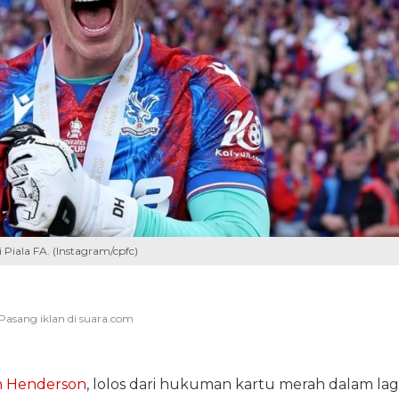
 Piala FA. (Instagram/cpfc)
 Henderson
, lolos dari hukuman kartu merah dalam la