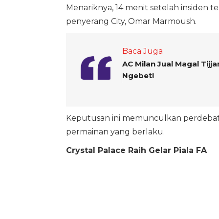
Menariknya, 14 menit setelah insiden t
penyerang City, Omar Marmoush.
Baca Juga
AC Milan Jual Magal Tijj
Ngebet!
Keputusan ini memunculkan perdebata
permainan yang berlaku.
Crystal Palace Raih Gelar Piala FA