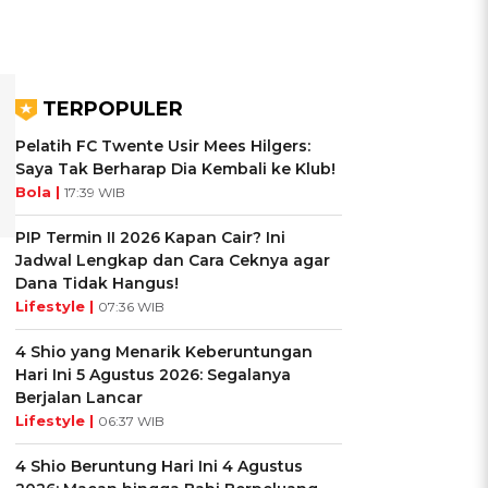
TERPOPULER
Pelatih FC Twente Usir Mees Hilgers:
Saya Tak Berharap Dia Kembali ke Klub!
Bola |
17:39 WIB
PIP Termin II 2026 Kapan Cair? Ini
Jadwal Lengkap dan Cara Ceknya agar
Dana Tidak Hangus!
Lifestyle |
07:36 WIB
4 Shio yang Menarik Keberuntungan
Hari Ini 5 Agustus 2026: Segalanya
Berjalan Lancar
Lifestyle |
06:37 WIB
4 Shio Beruntung Hari Ini 4 Agustus