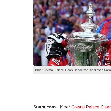
Kiper Crystal Palace, Dean Henderson, usai menjuarai
Suara.com -
Kiper
Crystal Palace
,
Dean