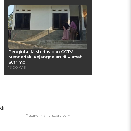
Pengintai Misterius dan CCTV
Mendadak, Kejanggalan di Rumah
Sutrimo
16:00 WIB
di