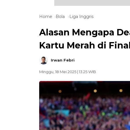
Home
Bola
Liga Inggris
Alasan Mengapa De
Kartu Merah di Final
Irwan Febri
Minggu, 18 Mei 2025 | 13:25 WIB