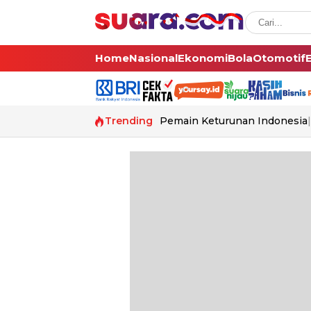
Home
Nasional
Ekonomi
Bola
Otomotif
Trending
Pemain Keturunan Indonesia