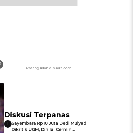
Diskusi Terpanas
Sayembara Rp10 Juta Dedi Mulyadi
1
Dikritik UGM, Dinilai Cermin