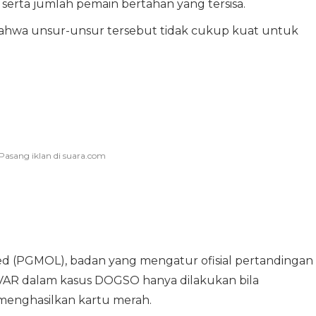
erta jumlah pemain bertahan yang tersisa.
ahwa unsur-unsur tersebut tidak cukup kuat untuk
ted (PGMOL), badan yang mengatur ofisial pertandingan 
 VAR dalam kasus DOGSO hanya dilakukan bila
 menghasilkan kartu merah.