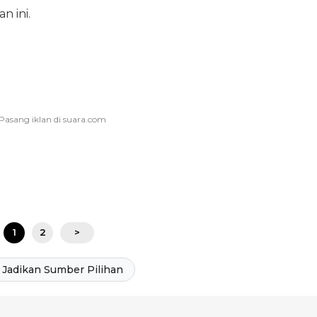
n ini.
1
2
>
Jadikan Sumber Pilihan