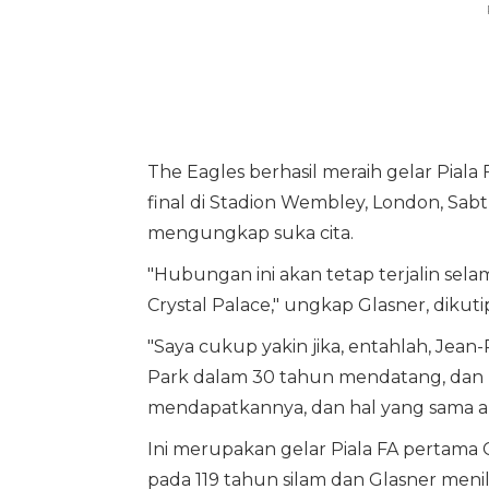
The Eagles berhasil meraih gelar Pial
final di Stadion Wembley, London, Sabt
mengungkap suka cita.
"Hubungan ini akan tetap terjalin s
Crystal Palace," ungkap Glasner, dikuti
"Saya cukup yakin jika, entahlah, Jea
Park dalam 30 tahun mendatang, dan 
mendapatkannya, dan hal yang sama ak
Ini merupakan gelar Piala FA pertama C
pada 119 tahun silam dan Glasner meni