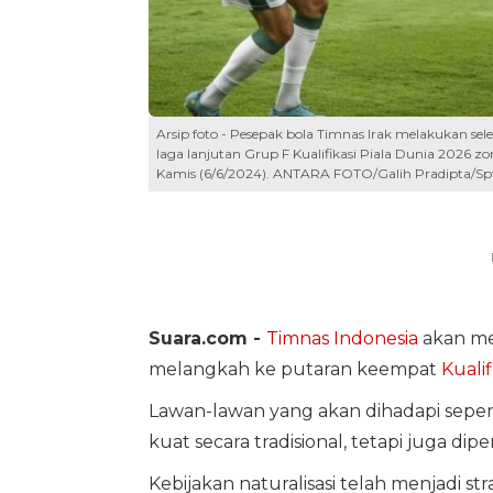
Arsip foto - Pesepak bola Timnas Irak melakukan se
laga lanjutan Grup F Kualifikasi Piala Dunia 2026 z
Kamis (6/6/2024). ANTARA FOTO/Galih Pradipta/Sp
Suara.com -
Timnas Indonesia
akan me
melangkah ke putaran keempat
Kualif
Lawan-lawan yang akan dihadapi sepert
kuat secara tradisional, tetapi juga di
Kebijakan naturalisasi telah menjadi s