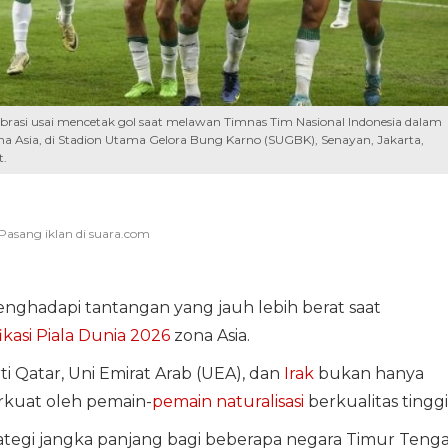
lebrasi usai mencetak gol saat melawan Timnas Tim Nasional Indonesia dalam
ona Asia, di Stadion Utama Gelora Bung Karno (SUGBK), Senayan, Jakarta,
t.
nghadapi tantangan yang jauh lebih berat saat
ikasi Piala Dunia 2026
zona Asia.
i Qatar, Uni Emirat Arab (UEA), dan
Irak
bukan hanya
perkuat oleh pemain-
pemain naturalisasi
berkualitas tinggi
trategi jangka panjang bagi beberapa negara Timur Teng