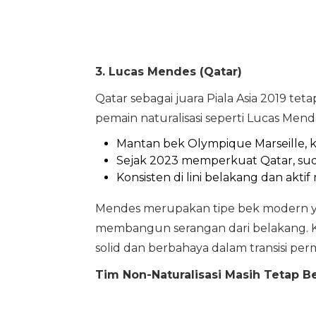
3. Lucas Mendes (Qatar)
Qatar sebagai juara Piala Asia 2019
pemain naturalisasi seperti Lucas Mend
Mantan bek Olympique Marseille, klu
Sejak 2023 memperkuat Qatar, sudah
Konsisten di lini belakang dan akt
Mendes merupakan tipe bek modern yan
membangun serangan dari belakang. K
solid dan berbahaya dalam transisi per
Tim Non-Naturalisasi Masih Tetap B