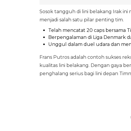
Sosok tangguh di lini belakang Irak i
menjadi salah satu pilar penting tim.
Telah mencatat 20 caps bersama Ti
Berpengalaman di Liga Denmark da
Unggul dalam duel udara dan me
Frans Putros adalah contoh sukses 
kualitas lini belakang. Dengan gaya ber
penghalang serius bagi lini depan Timn