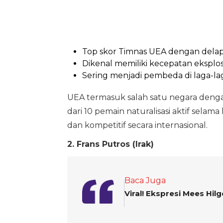
Top skor Timnas UEA dengan delap
Dikenal memiliki kecepatan eksplos
Sering menjadi pembeda di laga-lag
UEA termasuk salah satu negara dengan
dari 10 pemain naturalisasi aktif selam
dan kompetitif secara internasional.
2. Frans Putros (Irak)
Baca Juga
Viral! Ekspresi Mees Hil