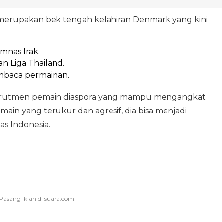
ni merupakan bek tengah kelahiran Denmark yang kini
mnas Irak.
n Liga Thailand.
mbaca permainan.
rekrutmen pemain diaspora yang mampu mengangkat
main yang terukur dan agresif, dia bisa menjadi
as Indonesia.