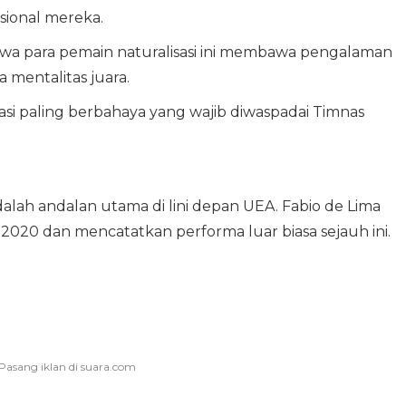
sional mereka.
wa para pemain naturalisasi ini membawa pengalaman
ta mentalitas juara.
sasi paling berbahaya yang wajib diwaspadai Timnas
adalah andalan utama di lini depan UEA. Fabio de Lima
k 2020 dan mencatatkan performa luar biasa sejauh ini.