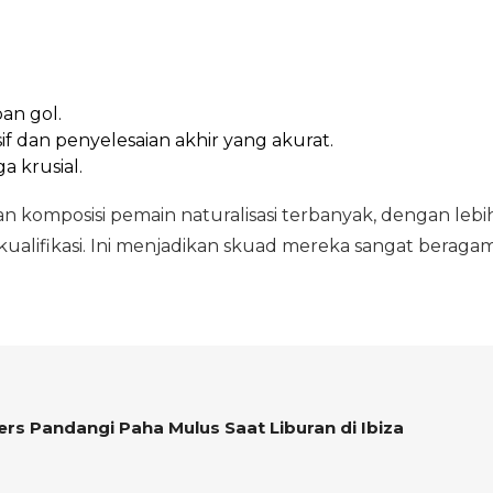
an gol.
if dan penyelesaian akhir yang akurat.
a krusial.
 komposisi pemain naturalisasi terbanyak, dengan lebi
a kualifikasi. Ini menjadikan skuad mereka sangat beraga
gers Pandangi Paha Mulus Saat Liburan di Ibiza