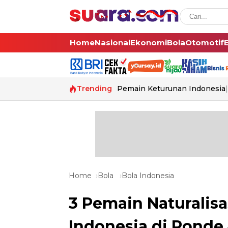
Home
Nasional
Ekonomi
Bola
Otomotif
Trending
Pemain Keturunan Indonesia
Home
Bola
Bola Indonesia
3 Pemain Naturalis
Indonesia di Ronde 