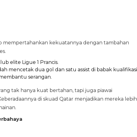
 tetap mempertahankan kekuatannya dengan tambahan
es.
b elite Ligue 1 Prancis.
 mencetak dua gol dan satu assist di babak kualifikasi
if membantu serangan.
g tak hanya kuat bertahan, tapi juga piawai
eberadaannya di skuad Qatar menjadikan mereka lebih
mainan.
erbahaya