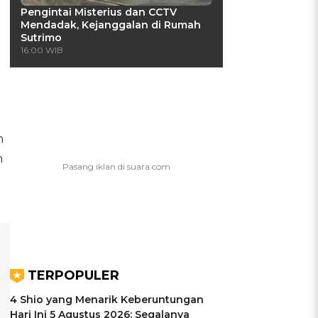
Pengintai Misterius dan CCTV
Mendadak, Kejanggalan di Rumah
Sutrimo
16:00 WIB
h
m
TERPOPULER
4 Shio yang Menarik Keberuntungan
Hari Ini 5 Agustus 2026: Segalanya