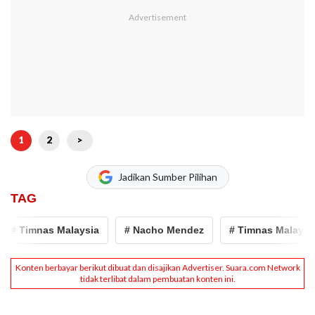
1
2
>
Jadikan Sumber Pilihan
TAG
# Timnas Malaysia
# Nacho Mendez
# Timnas Malaysia