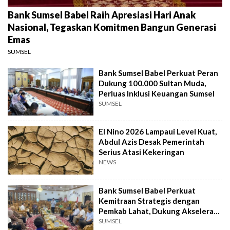
Bank Sumsel Babel Raih Apresiasi Hari Anak
Nasional, Tegaskan Komitmen Bangun Generasi
Emas
SUMSEL
Bank Sumsel Babel Perkuat Peran
Dukung 100.000 Sultan Muda,
Perluas Inklusi Keuangan Sumsel
SUMSEL
El Nino 2026 Lampaui Level Kuat,
Abdul Azis Desak Pemerintah
Serius Atasi Kekeringan
NEWS
Bank Sumsel Babel Perkuat
Kemitraan Strategis dengan
Pemkab Lahat, Dukung Akselerasi
Ekonomi Daerah
SUMSEL