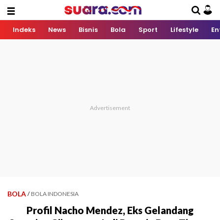
Indeks
News
Bisnis
Bola
Sport
Lifestyle
En
BOLA
/
BOLA INDONESIA
Profil Nacho Mendez, Eks Gelandang