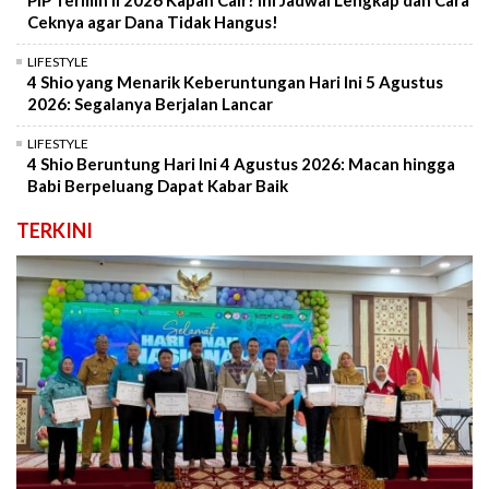
PIP Termin II 2026 Kapan Cair? Ini Jadwal Lengkap dan Cara
Ceknya agar Dana Tidak Hangus!
LIFESTYLE
4 Shio yang Menarik Keberuntungan Hari Ini 5 Agustus
2026: Segalanya Berjalan Lancar
LIFESTYLE
4 Shio Beruntung Hari Ini 4 Agustus 2026: Macan hingga
Babi Berpeluang Dapat Kabar Baik
TERKINI