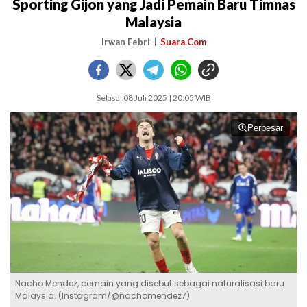
Sporting Gijon yang Jadi Pemain Baru Timnas
Malaysia
Irwan Febri
Suara.Com
Selasa, 08 Juli 2025 | 20:05 WIB
Perbesar
Nacho Mendez, pemain yang disebut sebagai naturalisasi baru
Malaysia. (Instagram/@nachomendez7)