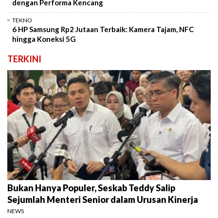
dengan Performa Kencang
TEKNO
6 HP Samsung Rp2 Jutaan Terbaik: Kamera Tajam, NFC
hingga Koneksi 5G
TERKINI
Bukan Hanya Populer, Seskab Teddy Salip
Sejumlah Menteri Senior dalam Urusan Kinerja
NEWS