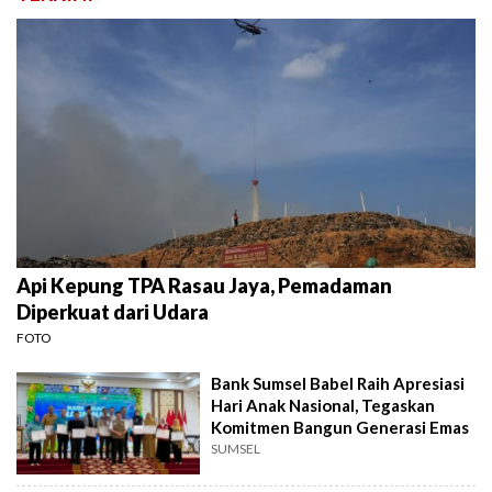
Api Kepung TPA Rasau Jaya, Pemadaman
Diperkuat dari Udara
FOTO
Bank Sumsel Babel Raih Apresiasi
Hari Anak Nasional, Tegaskan
Komitmen Bangun Generasi Emas
SUMSEL