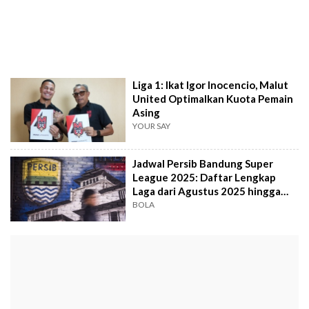
Liga 1: Ikat Igor Inocencio, Malut
United Optimalkan Kuota Pemain
Asing
YOUR SAY
Jadwal Persib Bandung Super
League 2025: Daftar Lengkap
Laga dari Agustus 2025 hingga
Mei 2026
BOLA