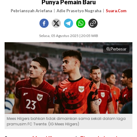
Punya Pemain Baru
Pebriansyah Ariefana
Adie Prasetyo Nugraha
Suara.Com
Selasa, 05 Agustus 2025 | 20:05 WIB
Perbesar
Mees Hilgers bahkan tidak dimainkan sama sekali dalam laga
pramusim FC Twente. (IG Mees Hilgers)