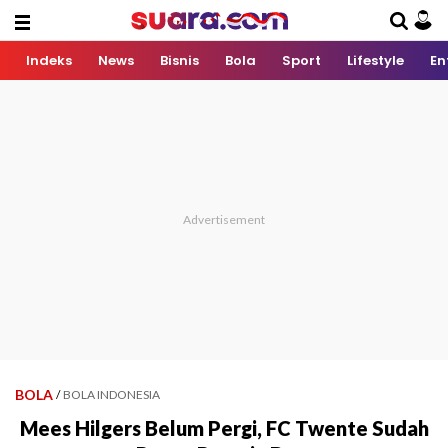
Indeks
News
Bisnis
Bola
Sport
Lifestyle
En
BOLA
/
BOLA INDONESIA
Mees Hilgers Belum Pergi, FC Twente Sudah