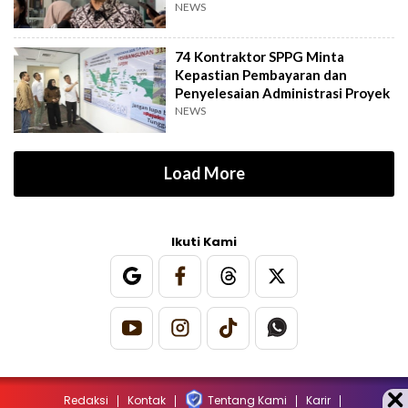
NEWS
74 Kontraktor SPPG Minta
Kepastian Pembayaran dan
Penyelesaian Administrasi Proyek
NEWS
Load More
Ikuti Kami
Redaksi
Kontak
Tentang Kami
Karir