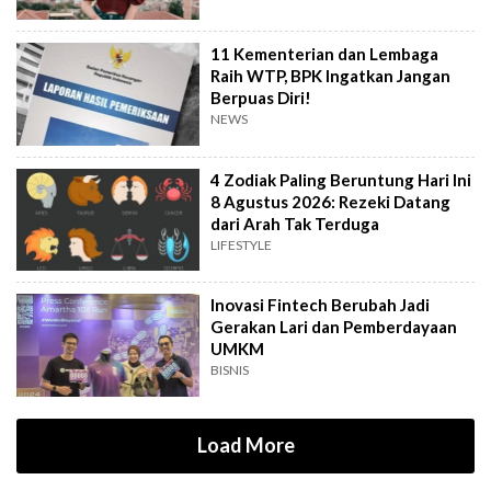
11 Kementerian dan Lembaga
Raih WTP, BPK Ingatkan Jangan
Berpuas Diri!
NEWS
4 Zodiak Paling Beruntung Hari Ini
8 Agustus 2026: Rezeki Datang
dari Arah Tak Terduga
LIFESTYLE
Inovasi Fintech Berubah Jadi
Gerakan Lari dan Pemberdayaan
UMKM
BISNIS
Load More