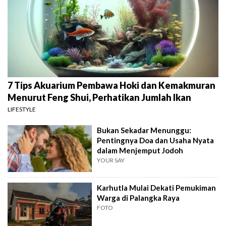
7 Tips Akuarium Pembawa Hoki dan Kemakmuran
Menurut Feng Shui, Perhatikan Jumlah Ikan
LIFESTYLE
Bukan Sekadar Menunggu:
Pentingnya Doa dan Usaha Nyata
dalam Menjemput Jodoh
YOUR SAY
Karhutla Mulai Dekati Pemukiman
Warga di Palangka Raya
FOTO