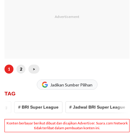
1
2
>
Jadikan Sumber Pilihan
TAG
# BRI Super League
# Jadwal BRI Super League
# P