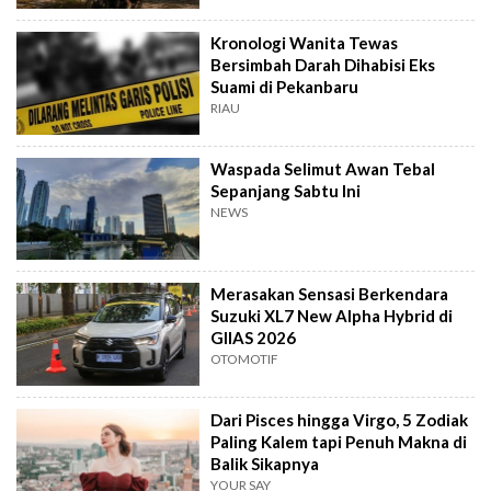
Kronologi Wanita Tewas
Bersimbah Darah Dihabisi Eks
Suami di Pekanbaru
RIAU
Waspada Selimut Awan Tebal
Sepanjang Sabtu Ini
NEWS
Merasakan Sensasi Berkendara
Suzuki XL7 New Alpha Hybrid di
GIIAS 2026
OTOMOTIF
Dari Pisces hingga Virgo, 5 Zodiak
Paling Kalem tapi Penuh Makna di
Balik Sikapnya
YOUR SAY