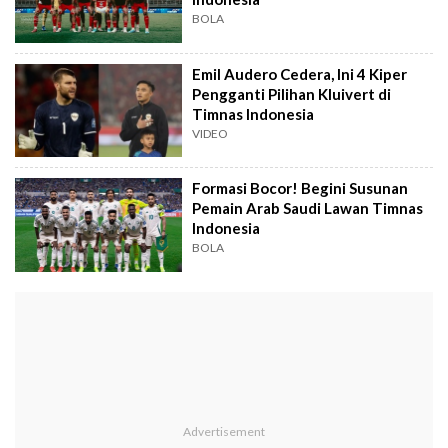
BOLA
Emil Audero Cedera, Ini 4 Kiper
Pengganti Pilihan Kluivert di
Timnas Indonesia
VIDEO
Formasi Bocor! Begini Susunan
Pemain Arab Saudi Lawan Timnas
Indonesia
BOLA