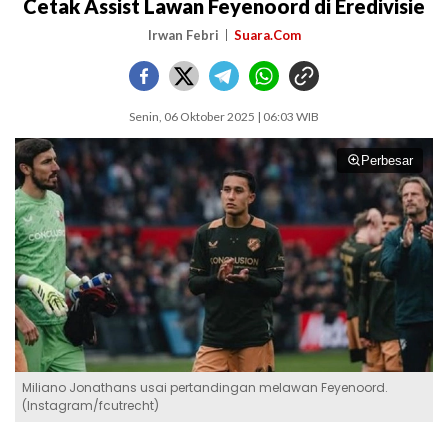
Cetak Assist Lawan Feyenoord di Eredivisie
Irwan Febri
Suara.Com
Senin, 06 Oktober 2025 | 06:03 WIB
Perbesar
Miliano Jonathans usai pertandingan melawan Feyenoord.
(Instagram/fcutrecht)