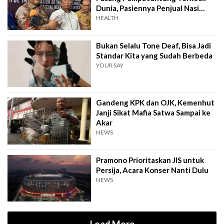
Dunia, Pasiennya Penjual Nasi
Uduk
HEALTH
Bukan Selalu Tone Deaf, Bisa Jadi
Standar Kita yang Sudah Berbeda
YOUR SAY
Gandeng KPK dan OJK, Kemenhut
Janji Sikat Mafia Satwa Sampai ke
Akar
NEWS
Pramono Prioritaskan JIS untuk
Persija, Acara Konser Nanti Dulu
NEWS
Load More