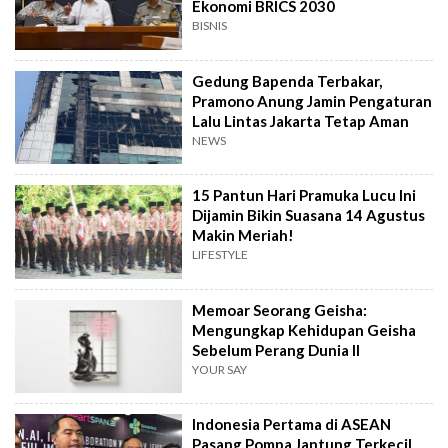
Ekonomi BRICS 2030
BISNIS
Gedung Bapenda Terbakar,
Pramono Anung Jamin Pengaturan
Lalu Lintas Jakarta Tetap Aman
NEWS
15 Pantun Hari Pramuka Lucu Ini
Dijamin Bikin Suasana 14 Agustus
Makin Meriah!
LIFESTYLE
Memoar Seorang Geisha:
Mengungkap Kehidupan Geisha
Sebelum Perang Dunia II
YOUR SAY
Indonesia Pertama di ASEAN
Pasang Pompa Jantung Terkecil