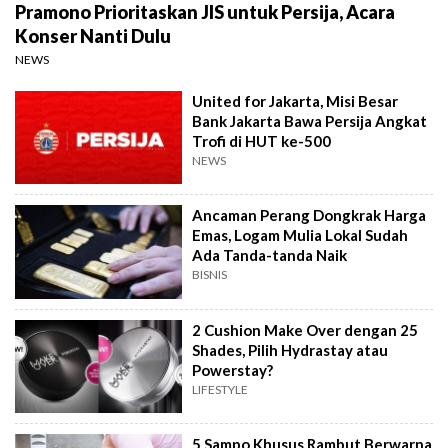
Pramono Prioritaskan JIS untuk Persija, Acara
Konser Nanti Dulu
NEWS
United for Jakarta, Misi Besar
Bank Jakarta Bawa Persija Angkat
Trofi di HUT ke-500
NEWS
Ancaman Perang Dongkrak Harga
Emas, Logam Mulia Lokal Sudah
Ada Tanda-tanda Naik
BISNIS
2 Cushion Make Over dengan 25
Shades, Pilih Hydrastay atau
Powerstay?
LIFESTYLE
5 Sampo Khusus Rambut Berwarna