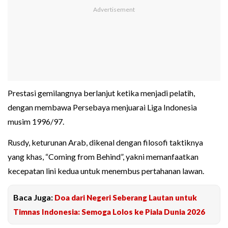
Prestasi gemilangnya berlanjut ketika menjadi pelatih,
dengan membawa Persebaya menjuarai Liga Indonesia
musim 1996/97.
Rusdy, keturunan Arab, dikenal dengan filosofi taktiknya
yang khas, “Coming from Behind”, yakni memanfaatkan
kecepatan lini kedua untuk menembus pertahanan lawan.
Baca Juga:
Doa dari Negeri Seberang Lautan untuk
Timnas Indonesia: Semoga Lolos ke Piala Dunia 2026