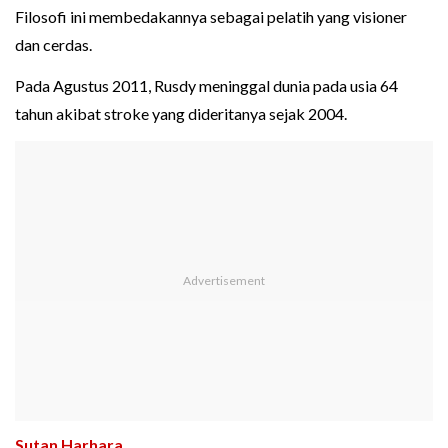
Filosofi ini membedakannya sebagai pelatih yang visioner
dan cerdas.
Pada Agustus 2011, Rusdy meninggal dunia pada usia 64
tahun akibat stroke yang dideritanya sejak 2004.
Sutan Harhara