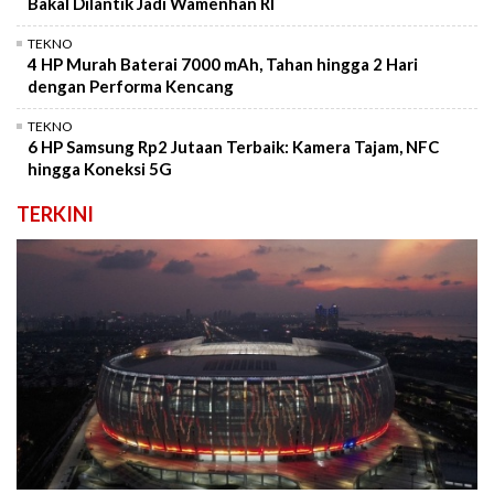
Bakal Dilantik Jadi Wamenhan RI
TEKNO
4 HP Murah Baterai 7000 mAh, Tahan hingga 2 Hari
dengan Performa Kencang
TEKNO
6 HP Samsung Rp2 Jutaan Terbaik: Kamera Tajam, NFC
hingga Koneksi 5G
TERKINI