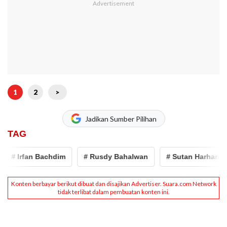
1
2
>
Jadikan Sumber Pilihan
TAG
 Irfan Bachdim
# Rusdy Bahalwan
# Sutan Harhara