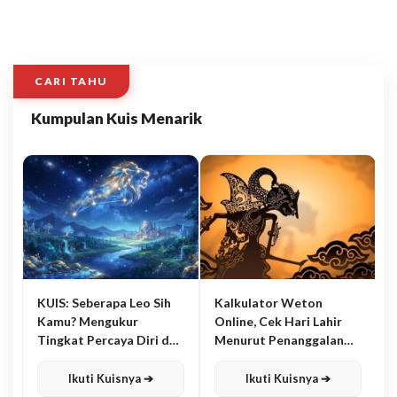
CARI TAHU
Kumpulan Kuis Menarik
KUIS: Seberapa Leo Sih
Kalkulator Weton
Kamu? Mengukur
Online, Cek Hari Lahir
Tingkat Percaya Diri dan
Menurut Penanggalan
Karisma
Jawa
Ikuti Kuisnya ➔
Ikuti Kuisnya ➔