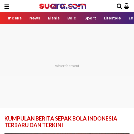
Indeks
News
Bisnis
Bola
Sport
Lifestyle
En
KUMPULAN BERITA SEPAK BOLA INDONESIA
TERBARU DAN TERKINI