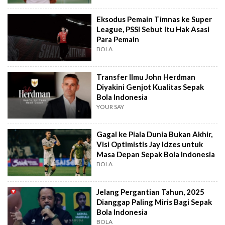
Eksodus Pemain Timnas ke Super
League, PSSI Sebut Itu Hak Asasi
Para Pemain
BOLA
Transfer Ilmu John Herdman
Diyakini Genjot Kualitas Sepak
Bola Indonesia
YOUR SAY
Gagal ke Piala Dunia Bukan Akhir,
Visi Optimistis Jay Idzes untuk
Masa Depan Sepak Bola Indonesia
BOLA
Jelang Pergantian Tahun, 2025
Dianggap Paling Miris Bagi Sepak
Bola Indonesia
BOLA