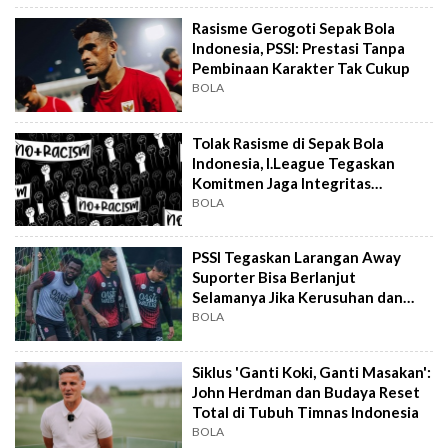
Rasisme Gerogoti Sepak Bola
Indonesia, PSSI: Prestasi Tanpa
Pembinaan Karakter Tak Cukup
BOLA
Tolak Rasisme di Sepak Bola
Indonesia, I.League Tegaskan
Komitmen Jaga Integritas
Kompetisi
BOLA
PSSI Tegaskan Larangan Away
Suporter Bisa Berlanjut
Selamanya Jika Kerusuhan dan
Perusakan Fasilitas
BOLA
Siklus 'Ganti Koki, Ganti Masakan':
John Herdman dan Budaya Reset
Total di Tubuh Timnas Indonesia
BOLA