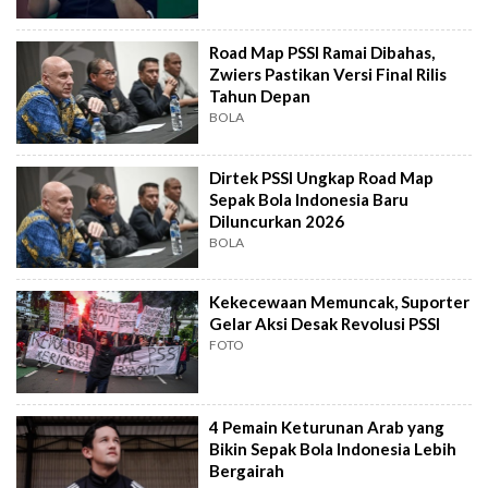
Road Map PSSI Ramai Dibahas,
Zwiers Pastikan Versi Final Rilis
Tahun Depan
BOLA
Dirtek PSSI Ungkap Road Map
Sepak Bola Indonesia Baru
Diluncurkan 2026
BOLA
Kekecewaan Memuncak, Suporter
Gelar Aksi Desak Revolusi PSSI
FOTO
4 Pemain Keturunan Arab yang
Bikin Sepak Bola Indonesia Lebih
Bergairah