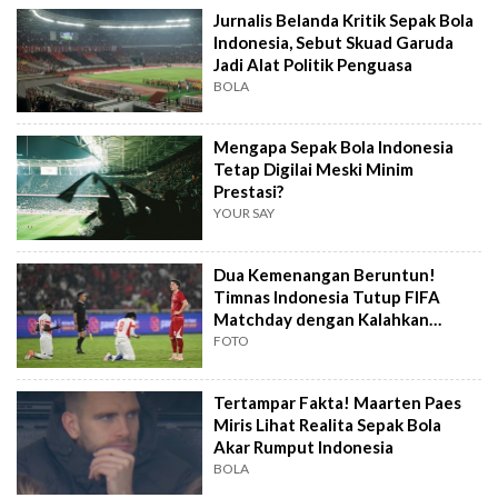
Jurnalis Belanda Kritik Sepak Bola
Indonesia, Sebut Skuad Garuda
Jadi Alat Politik Penguasa
BOLA
Mengapa Sepak Bola Indonesia
Tetap Digilai Meski Minim
Prestasi?
YOUR SAY
Dua Kemenangan Beruntun!
Timnas Indonesia Tutup FIFA
Matchday dengan Kalahkan
Mozambik
FOTO
Tertampar Fakta! Maarten Paes
Miris Lihat Realita Sepak Bola
Akar Rumput Indonesia
BOLA