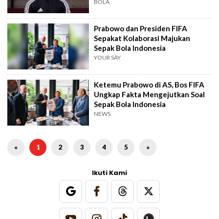
BOLA
Prabowo dan Presiden FIFA
Sepakat Kolaborasi Majukan
Sepak Bola Indonesia
YOUR SAY
Ketemu Prabowo di AS, Bos FIFA
Ungkap Fakta Mengejutkan Soal
Sepak Bola Indonesia
NEWS
«
1
2
3
4
5
»
Ikuti Kami