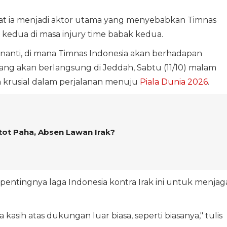
s saat ia menjadi aktor utama yang menyebabkan Timnas
kedua di masa injury time babak kedua.
enanti, di mana Timnas Indonesia akan berhadapan
ang akan berlangsung di Jeddah, Sabtu (11/10) malam
 krusial dalam perjalanan menuju
Piala Dunia 2026
.
tot Paha, Absen Lawan Irak?
entingnya laga Indonesia kontra Irak ini untuk menjag
asih atas dukungan luar biasa, seperti biasanya," tulis