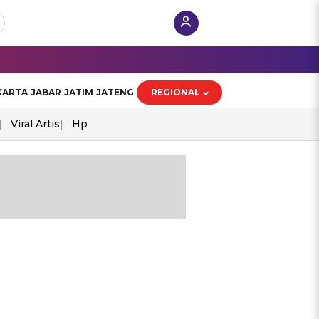
KARTA
JABAR
JATIM
JATENG
REGIONAL
Viral Artis
Hp