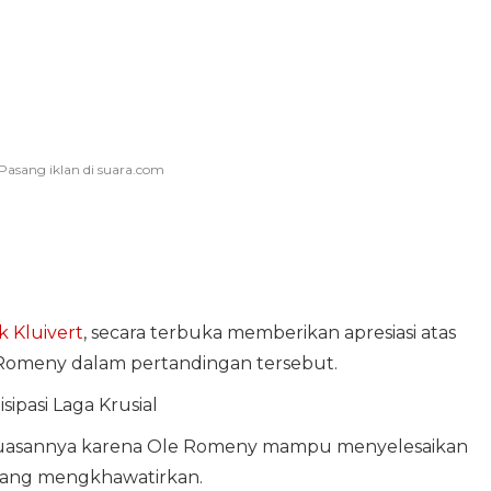
k Kluivert
, secara terbuka memberikan apresiasi atas
 Romeny dalam pertandingan tersebut.
sipasi Laga Krusial
puasannya karena Ole Romeny mampu menyelesaikan
 yang mengkhawatirkan.