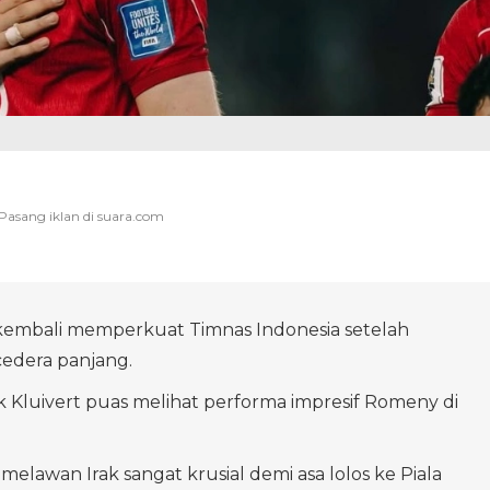
embali memperkuat Timnas Indonesia setelah
edera panjang.
ck Kluivert puas melihat performa impresif Romeny di
lawan Irak sangat krusial demi asa lolos ke Piala