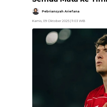
Pebriansyah Ariefana
Kamis, 09 Oktober 2025 | 11:03 WIB