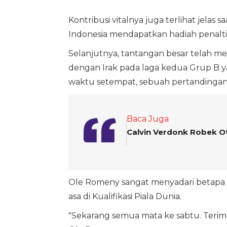
Kontribusi vitalnya juga terlihat jela
Indonesia mendapatkan hadiah penalti 
Selanjutnya, tantangan besar telah m
dengan Irak pada laga kedua Grup B y
waktu setempat, sebuah pertandingan
Baca Juga
Calvin Verdonk Robek O
Ole Romeny sangat menyadari betapa p
asa di Kualifikasi Piala Dunia.
"Sekarang semua mata ke sabtu. Terima k