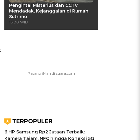
Pengintai Misterius dan CCTV
Mendadak, Kejanggalan di Rumah
Sutrimo
16:00 WIB
s
TERPOPULER
6 HP Samsung Rp2 Jutaan Terbaik:
Kamera Tajam, NFC hingga Koneksi 5G