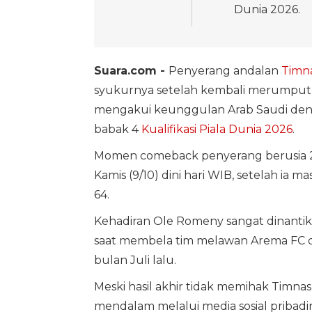
Dunia 2026.
Suara.com -
Penyerang andalan
Timna
syukurnya setelah kembali merumput 
mengakui keunggulan Arab Saudi den
babak 4
Kualifikasi Piala Dunia 2026
.
Momen comeback penyerang berusia 25 t
Kamis (9/10) dini hari WIB, setelah i
64.
Kehadiran Ole Romeny sangat dinantik
saat membela tim melawan Arema FC d
bulan Juli lalu.
Meski hasil akhir tidak memihak Timn
mendalam melalui media sosial pribadi