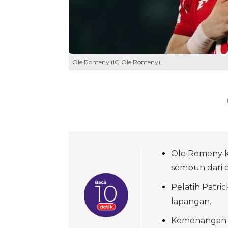
Ole Romeny (IG Ole Romeny)
Ole Romeny k
sembuh dari c
Pelatih Patri
lapangan.
Kemenangan me