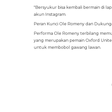
"Bersyukur bisa kembali bermain di la
akun Instagram.
Peran Kunci Ole Romeny dan Dukunga
Performa Ole Romeny terbilang memuk
yang merupakan pemain Oxford United
untuk membobol gawang lawan.