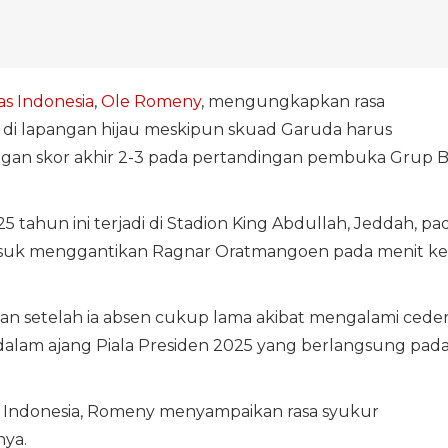
s Indonesia
,
Ole Romeny
, mengungkapkan rasa
di lapangan hijau meskipun skuad Garuda harus
gan skor akhir 2-3 pada pertandingan pembuka Grup 
ahun ini terjadi di Stadion King Abdullah, Jeddah, pa
a masuk menggantikan Ragnar Oratmangoen pada menit ke
an setelah ia absen cukup lama akibat mengalami cede
alam ajang Piala Presiden 2025 yang berlangsung pad
as Indonesia, Romeny menyampaikan rasa syukur
nya.