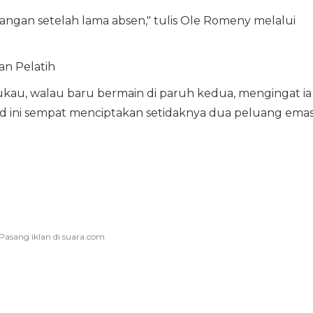
pangan setelah lama absen," tulis Ole Romeny melalui
n Pelatih
au, walau baru bermain di paruh kedua, mengingat ia
 ini sempat menciptakan setidaknya dua peluang ema