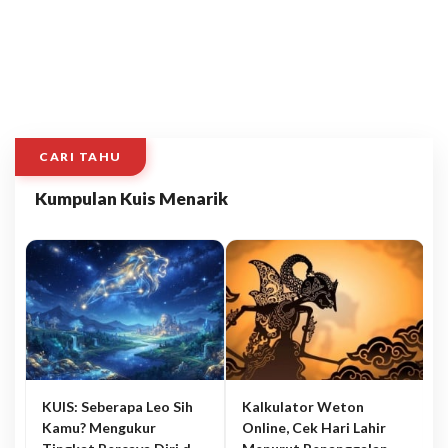
CARI TAHU
Kumpulan Kuis Menarik
KUIS: Seberapa Leo Sih
Kalkulator Weton
Kamu? Mengukur
Online, Cek Hari Lahir