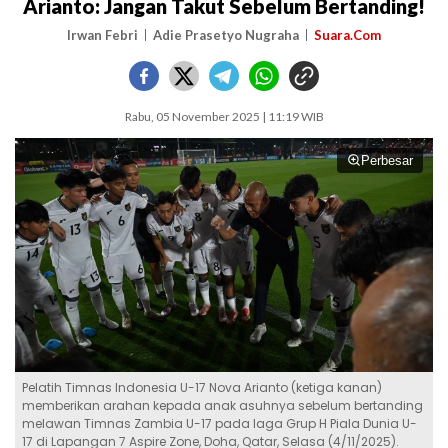
Arianto: Jangan Takut Sebelum Bertanding!
Irwan Febri
Adie Prasetyo Nugraha
Suara.Com
Rabu, 05 November 2025 | 11:19 WIB
Perbesar
Pelatih Timnas Indonesia U-17 Nova Arianto (ketiga kanan)
memberikan arahan kepada anak asuhnya sebelum bertanding
melawan Timnas Zambia U-17 pada laga Grup H Piala Dunia U-
17 di Lapangan 7 Aspire Zone, Doha, Qatar, Selasa (4/11/2025).