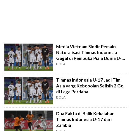
Media Vietnam Sindir Pemain
Naturalisasi Timnas Indonesia
Gagal di Pembuka Piala Dunia U-
17 2025
BOLA
Timnas Indonesia U-17 Jadi Tim
Asia yang Kebobolan Selisih 2 Gol
di Laga Perdana
BOLA
Dua Fakta di Balik Kekalahan
Timnas Indonesia U-17 dari
Zambia
BOLA