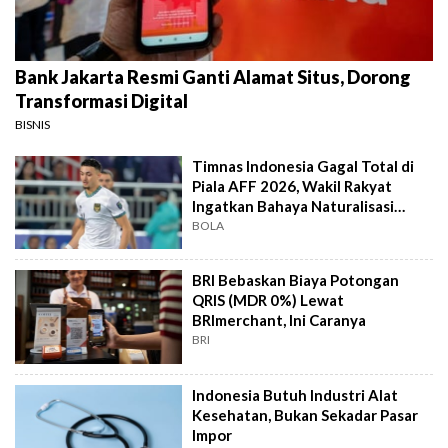
Bank Jakarta Resmi Ganti Alamat Situs, Dorong
Transformasi Digital
BISNIS
Timnas Indonesia Gagal Total di
Piala AFF 2026, Wakil Rakyat
Ingatkan Bahaya Naturalisasi
Instan
BOLA
BRI Bebaskan Biaya Potongan
QRIS (MDR 0%) Lewat
BRImerchant, Ini Caranya
BRI
Indonesia Butuh Industri Alat
Kesehatan, Bukan Sekadar Pasar
Impor