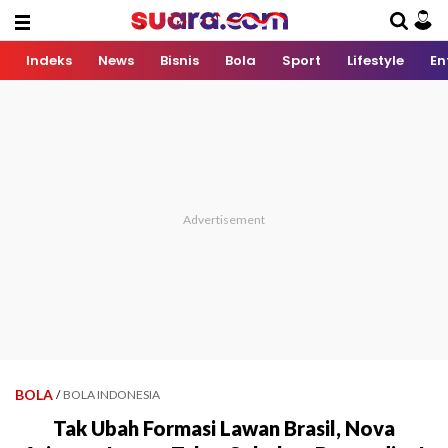
Indeks
News
Bisnis
Bola
Sport
Lifestyle
En
BOLA
/
BOLA INDONESIA
Tak Ubah Formasi Lawan Brasil, Nova