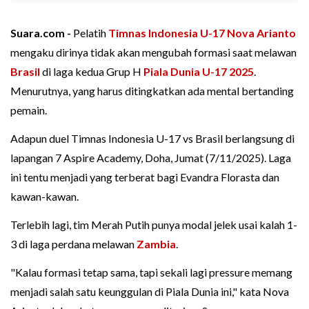
Suara.com -
Pelatih
Timnas Indonesia U-17
Nova Arianto
mengaku dirinya tidak akan mengubah formasi saat melawan
Brasil
di laga kedua Grup H
Piala Dunia U-17 2025
.
Menurutnya, yang harus ditingkatkan ada mental bertanding
pemain.
Adapun duel Timnas Indonesia U-17 vs Brasil berlangsung di
lapangan 7 Aspire Academy, Doha, Jumat (7/11/2025). Laga
ini tentu menjadi yang terberat bagi Evandra Florasta dan
kawan-kawan.
Terlebih lagi, tim Merah Putih punya modal jelek usai kalah 1-
3 di laga perdana melawan
Zambia
.
"Kalau formasi tetap sama, tapi sekali lagi pressure memang
menjadi salah satu keunggulan di Piala Dunia ini," kata Nova