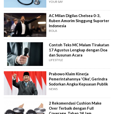
YOUR SAY
AC Milan Digilas Chelsea 0-3,
Ruben Amorim Singgung Suporter
Indonesia
BOLA
Contoh Teks MC Malam Tirakatan
17 Agustus Lengkap dengan Doa
dan Susunan Acara
LIFESTYLE
Prabowo Klaim Kinerja
Pemerintahannya 'Oke', Gerindra
Sodorkan Angka Kepuasan Publik
NEWS
2 Rekomendasi Cushion Make
Over Terbaik dengan Full
Coverage, Tahan 24 Jam