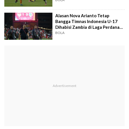
Alasan Nova Arianto Tetap
Bangga Timnas Indonesia U-17
Dihabisi Zambia di Laga Perdana
Piala Dunia
BOLA