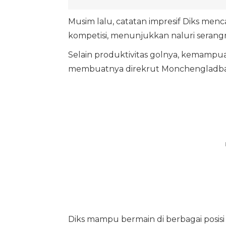
Musim lalu, catatan impresif Diks menc
kompetisi, menunjukkan naluri serangn
Selain produktivitas golnya, kemampuan
membuatnya direkrut Monchengladba
Diks mampu bermain di berbagai posisi