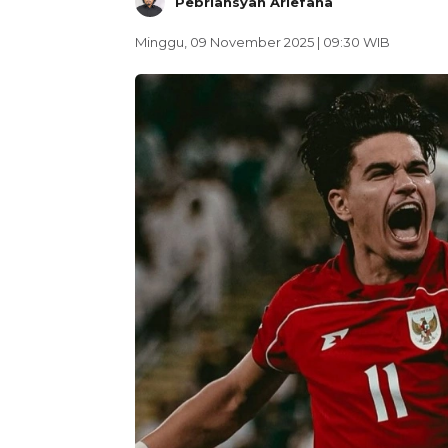
Pebriansyah Ariefana
Minggu, 09 November 2025 | 09:30 WIB