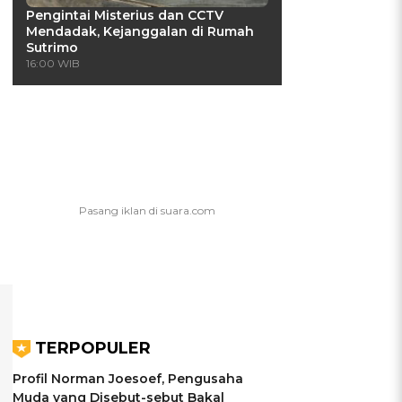
Pengintai Misterius dan CCTV
Mendadak, Kejanggalan di Rumah
Sutrimo
16:00 WIB
TERPOPULER
Profil Norman Joesoef, Pengusaha
Muda yang Disebut-sebut Bakal