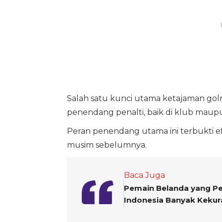
Salah satu kunci utama ketajaman goln
penendang penalti, baik di klub maupun
Peran penendang utama ini terbukti e
musim sebelumnya.
Baca Juga
Pemain Belanda yang Per
Indonesia Banyak Keku