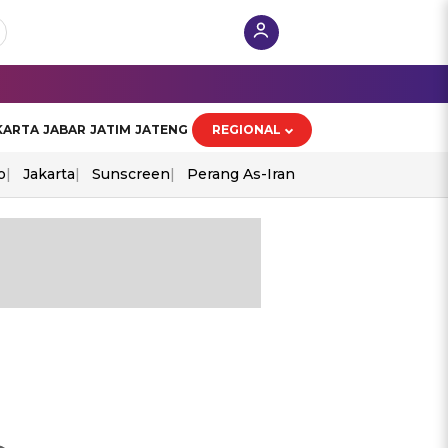
KARTA
JABAR
JATIM
JATENG
REGIONAL
o
Jakarta
Sunscreen
Perang As-Iran