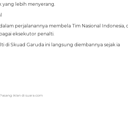
ck yang lebih menyerang.
l
 dalam perjalanannya membela Tim Nasional Indonesia, d
agai eksekutor penalti.
i di Skuad Garuda ini langsung diembannya sejak ia