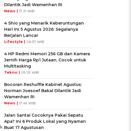
Dilantik Jadi Wamenhan RI
News |
17:21 WIB
4 Shio yang Menarik Keberuntungan
Hari Ini 5 Agustus 2026: Segalanya
Berjalan Lancar
Lifestyle |
06:37 WIB
4 HP Redmi Memori 256 GB dan Kamera
Jernih Harga Rp1 Jutaan, Cocok untuk
Multitasking
Tekno |
09:29 WIB
Bocoran Reshuffle Kabinet Agustus:
Norman Joesoef Bakal Dilantik Jadi
Wamenhan RI
News |
17:49 WIB
Jalan Santai Cocoknya Pakai Sepatu
Apa? Ini 6 Produk Lokal yang Nyaman
ck
Buat 17 Agustusan