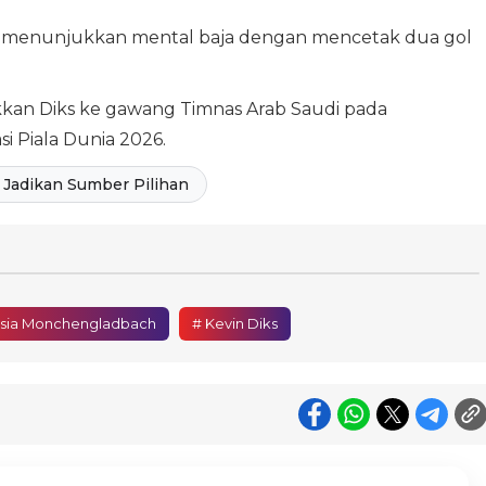
ni menunjukkan mental baja dengan mencetak dua gol
akkan Diks ke gawang Timnas Arab Saudi pada
i Piala Dunia 2026.
Jadikan Sumber Pilihan
ssia Monchengladbach
# Kevin Diks