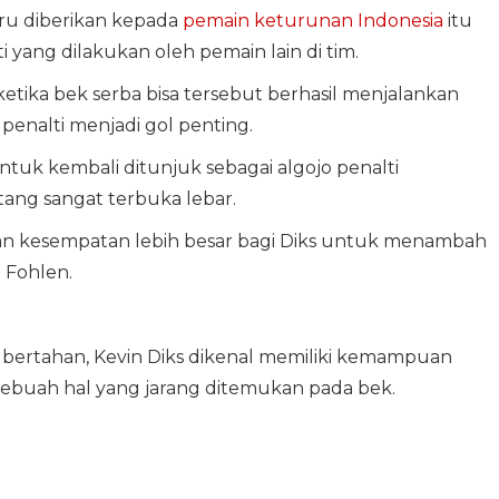
baru diberikan kepada
pemain keturunan Indonesia
itu
 yang dilakukan oleh pemain lain di tim.
ketika bek serba bisa tersebut berhasil menjalankan
enalti menjadi gol penting.
untuk kembali ditunjuk sebagai algojo penalti
ang sangat terbuka lebar.
an kesempatan lebih besar bagi Diks untuk menambah
 Fohlen.
 bertahan, Kevin Diks dikenal memiliki kemampuan
buah hal yang jarang ditemukan pada bek.