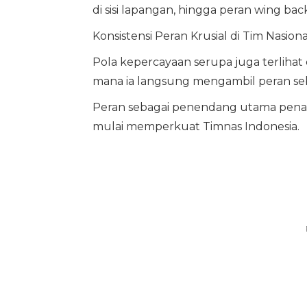
di sisi lapangan, hingga peran wing ba
Konsistensi Peran Krusial di Tim Nasiona
Pola kepercayaan serupa juga terlihat
mana ia langsung mengambil peran seb
Peran sebagai penendang utama penalt
mulai memperkuat Timnas Indonesia.