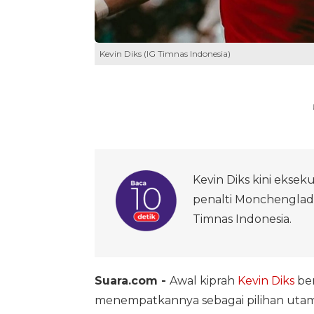
Kevin Diks (IG Timnas Indonesia)
Kevin Diks kini eksek
penalti Monchengla
Timnas Indonesia.
Suara.com -
Awal kiprah
Kevin Diks
be
menempatkannya sebagai pilihan uta