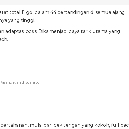
atat total 11 gol dalam 44 pertandingan di semua ajang
ya yang tinggi.
 adaptasi posisi Diks menjadi daya tarik utama yang
ch.
 pertahanan, mulai dari bek tengah yang kokoh, full ba