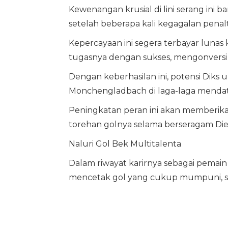
Kewenangan krusial di lini serang ini 
setelah beberapa kali kegagalan penalti
Kepercayaan ini segera terbayar lunas 
tugasnya dengan sukses, mengonversi p
Dengan keberhasilan ini, potensi Diks 
Monchengladbach di laga-laga mendat
Peningkatan peran ini akan memberik
torehan golnya selama berseragam Die
Naluri Gol Bek Multitalenta
Dalam riwayat karirnya sebagai pemain
mencetak gol yang cukup mumpuni, se