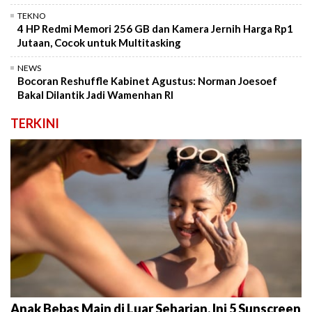
TEKNO
4 HP Redmi Memori 256 GB dan Kamera Jernih Harga Rp1
Jutaan, Cocok untuk Multitasking
NEWS
Bocoran Reshuffle Kabinet Agustus: Norman Joesoef
Bakal Dilantik Jadi Wamenhan RI
TERKINI
Anak Bebas Main di Luar Seharian, Ini 5 Sunscreen