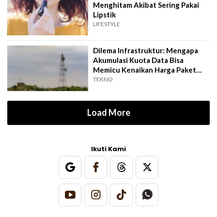
Menghitam Akibat Sering Pakai
Lipstik
LIFESTYLE
Dilema Infrastruktur: Mengapa
Akumulasi Kuota Data Bisa
Memicu Kenaikan Harga Paket
Internet?
TEKNO
Load More
Ikuti Kami