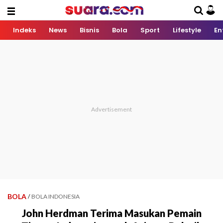
Indeks
News
Bisnis
Bola
Sport
Lifestyle
En
BOLA
/
BOLA INDONESIA
John Herdman Terima Masukan Pemain