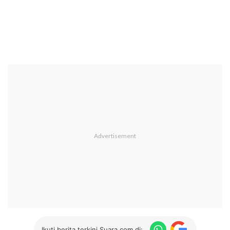
Ikuti berita terkini Suara.com di: