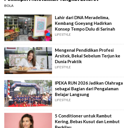
BOLA
Lahir dari DNA Meradelima,
Kembang Goeyang Hadirkan
Konsep Tempo Dulu di Sarinah
LIFESTYLE
Mengenal Pendidikan Profesi
Arsitek, Bekal Sebelum Terjun ke
Dunia Praktik
LIFESTYLE
IPEKA RUN 2026 Jadikan Olahraga
sebagai Bagian dari Pengalaman
Belajar Langsung
LIFESTYLE
5 Conditioner untuk Rambut
Kering, Bebas Kusut dan Lembut
Berkilau