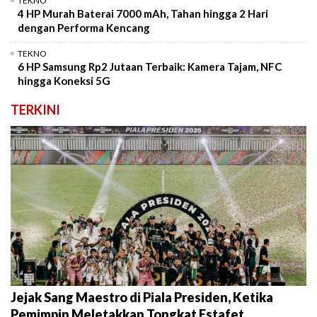
TEKNO
4 HP Murah Baterai 7000 mAh, Tahan hingga 2 Hari
dengan Performa Kencang
TEKNO
6 HP Samsung Rp2 Jutaan Terbaik: Kamera Tajam, NFC
hingga Koneksi 5G
TERKINI
Jejak Sang Maestro di Piala Presiden, Ketika
Pemimpin Meletakkan Tongkat Estafet