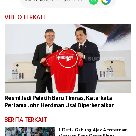
VIDEO TERKAIT
►
Resmi Jadi Pelatih Baru Timnas, Kata-kata
Pertama John Herdman Usai Diperkenalkan
BERITA TERKAIT
1 Detik Gabung Ajax Amsterdam,
Maarten Paes Geser Kiper