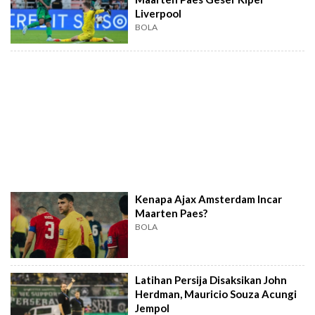
Liverpool
BOLA
Kenapa Ajax Amsterdam Incar
Maarten Paes?
BOLA
Latihan Persija Disaksikan John
Herdman, Mauricio Souza Acungi
Jempol