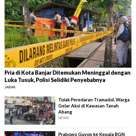
Pria di Kota Banjar Ditemukan Meninggal dengan
Luka Tusuk, Polisi Selidiki Penyebabnya
JABAR
Tolak Peredaran Tramadol, Warga
Gelar Aksi di Kawasan Tanah
Abang
NEWS
Prabowo Guyon ke Kepala BGN