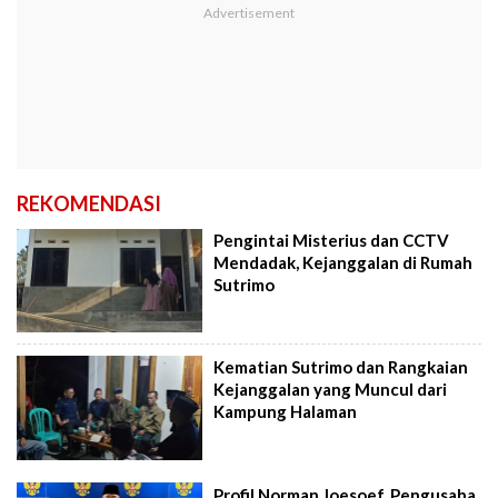
REKOMENDASI
Pengintai Misterius dan CCTV
Mendadak, Kejanggalan di Rumah
Sutrimo
Kematian Sutrimo dan Rangkaian
Kejanggalan yang Muncul dari
Kampung Halaman
Profil Norman Joesoef, Pengusaha