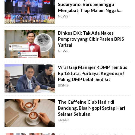
Sudaryono: Baru Seminggu
Menjabat, Tiap Malam Nggak
Tidur
NEWS
Dinkes DKI: Tak Ada Nakes
Pemprov yang Cibir Pasien BPJS
Yurizal
NEWS
Viral Gaji Manajer KDMP Tembus
Rp 16 Juta, Purbaya: Kegedean!
Paling UMP Lebih Sedikit
BISNIS
The Caffeine Club Hadir di
Bandung, Bisa Ngopi Setiap Hari
Selama Sebulan
JABAR