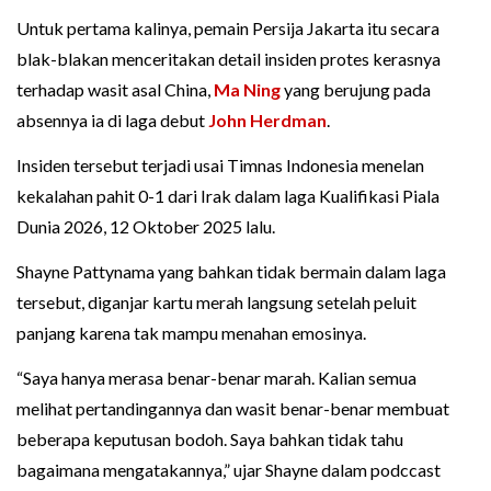
Untuk pertama kalinya, pemain Persija Jakarta itu secara
blak-blakan menceritakan detail insiden protes kerasnya
terhadap wasit asal China,
Ma Ning
yang berujung pada
absennya ia di laga debut
John Herdman
.
Insiden tersebut terjadi usai Timnas Indonesia menelan
kekalahan pahit 0-1 dari Irak dalam laga Kualifikasi Piala
Dunia 2026, 12 Oktober 2025 lalu.
Shayne Pattynama yang bahkan tidak bermain dalam laga
tersebut, diganjar kartu merah langsung setelah peluit
panjang karena tak mampu menahan emosinya.
“Saya hanya merasa benar-benar marah. Kalian semua
melihat pertandingannya dan wasit benar-benar membuat
beberapa keputusan bodoh. Saya bahkan tidak tahu
bagaimana mengatakannya,” ujar Shayne dalam podccast