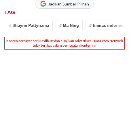
Jadikan Sumber Pilihan
TAG
# Shayne Pattynama
# Ma Ning
# timnas indonesia