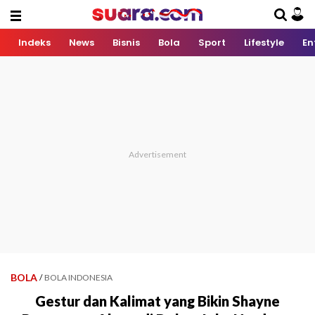
Indeks
News
Bisnis
Bola
Sport
Lifestyle
En
BOLA
/
BOLA INDONESIA
Gestur dan Kalimat yang Bikin Shayne