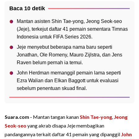
Baca 10 detik
Mantan asisten Shin Tae-yong, Jeong Seok-seo
(Jeje), terkejut daftar 41 pemain sementara Timnas
Indonesia untuk FIFA Series 2026.
Jeje menyebut beberapa nama baru seperti
Jonathan, Ole Romeny, Mauro Zijlstra, dan Jens
Raven belum pernah ia temui.
John Herdman memanggil pemain lama seperti
Ezra Walian dan Elkan Baggott untuk evaluasi
sebelum penentuan skuad final.
Suara.com -
Mantan tangan kanan
Shin Tae-yong
,
Jeong
Seok-seo
yang akrab disapa Jeje membagikan
pandangannya terkait daftar 41 pemain yang dipanggil
John