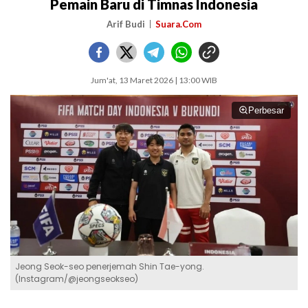
Pemain Baru di Timnas Indonesia
Arif Budi
Suara.Com
Jum'at, 13 Maret 2026 | 13:00 WIB
Perbesar
Jeong Seok-seo penerjemah Shin Tae-yong.
(Instagram/@jeongseokseo)