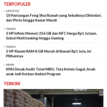
TERPOPULER
LIFESTYLE
10 Pantangan Feng Shui Rumah yang Sebaiknya Dihindari,
dari Pintu hingga Kamar Mandi
TEKNO
3 HP Infinix Memori 256 GB dan NFC Harga Rp1 Jutaan,
Solusi Multitasking hingga Gaming
TEKNO
3 HP Xiaomi RAM 8 GB Murah di Bawah Rp1 Juta, Ini
Pilihannya
NEWS
KPAI Desak Audit Total MBG: Tata Kelola Gagal, Anak-
anak Jadi Korban Ambisi Program
TERKINI