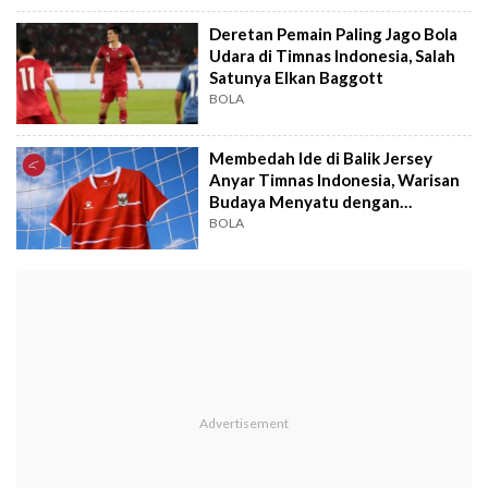
Deretan Pemain Paling Jago Bola
Udara di Timnas Indonesia, Salah
Satunya Elkan Baggott
BOLA
Membedah Ide di Balik Jersey
Anyar Timnas Indonesia, Warisan
Budaya Menyatu dengan
Modernisasi
BOLA