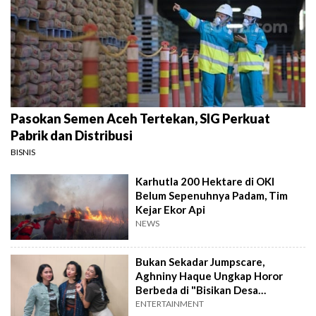
Pasokan Semen Aceh Tertekan, SIG Perkuat
Pabrik dan Distribusi
BISNIS
Karhutla 200 Hektare di OKI
Belum Sepenuhnya Padam, Tim
Kejar Ekor Api
NEWS
Bukan Sekadar Jumpscare,
Aghniny Haque Ungkap Horor
Berbeda di "Bisikan Desa
Gringsing"
ENTERTAINMENT