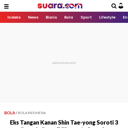
Indeks
News
Bisnis
Bola
Sport
Lifestyle
En
BOLA
/
BOLA INDONESIA
Eks Tangan Kanan Shin Tae-yong Soroti 3