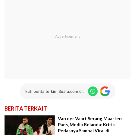
Ikuti berita terkini Suara.com di:
BERITA TERKAIT
Van der Vaart Serang Maarten
Paes, Media Belanda: Kritik
Pedasnya Sampai Viral di