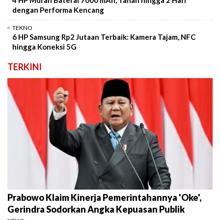
4 HP Murah Baterai 7000 mAh, Tahan hingga 2 Hari
dengan Performa Kencang
TEKNO
6 HP Samsung Rp2 Jutaan Terbaik: Kamera Tajam, NFC
hingga Koneksi 5G
TERKINI
Prabowo Klaim Kinerja Pemerintahannya 'Oke',
Gerindra Sodorkan Angka Kepuasan Publik