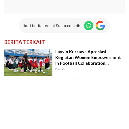
Ikuti berita terkini Suara.com di:
BERITA TERKAIT
Layvin Kurzawa Apresiasi
Kegiatan Women Empowerment
In Football Collaboration
Coaching Clinic
BOLA