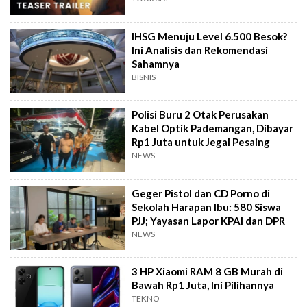
IHSG Menuju Level 6.500 Besok?
Ini Analisis dan Rekomendasi
Sahamnya
BISNIS
Polisi Buru 2 Otak Perusakan
Kabel Optik Pademangan, Dibayar
Rp1 Juta untuk Jegal Pesaing
NEWS
Geger Pistol dan CD Porno di
Sekolah Harapan Ibu: 580 Siswa
PJJ; Yayasan Lapor KPAI dan DPR
NEWS
3 HP Xiaomi RAM 8 GB Murah di
Bawah Rp1 Juta, Ini Pilihannya
TEKNO