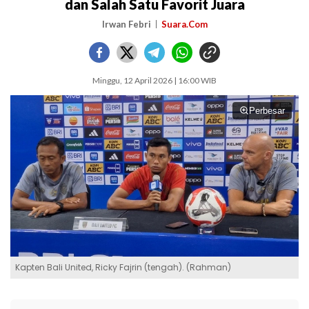
dan Salah Satu Favorit Juara
Irwan Febri
Suara.Com
Minggu, 12 April 2026 | 16:00 WIB
Perbesar
Kapten Bali United, Ricky Fajrin (tengah). (Rahman)