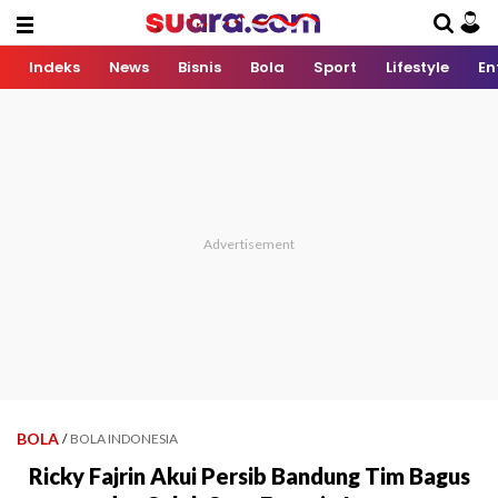
Indeks
News
Bisnis
Bola
Sport
Lifestyle
En
BOLA
/
BOLA INDONESIA
Ricky Fajrin Akui Persib Bandung Tim Bagus