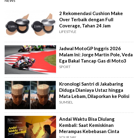
NEWS
2 Rekomendasi Cushion Make
Over Terbaik dengan Full
Coverage, Tahan 24 Jam
LIFESTYLE
Jadwal MotoGP Inggris 2026
Malam Ini: Jorge Martin Pole, Veda
Ega Bakal Tancap Gas di Moto3
SPORT
Kronologi Santri di Jakabaring
Diduga Dianiaya Ustaz hingga
Mata Lebam, Dilaporkan ke Polisi
SUMSEL
Andai Waktu Bisa Diulang
Kembali: Saat Kemiskinan
Merampas Kebebasan Cinta
YOUR SAY