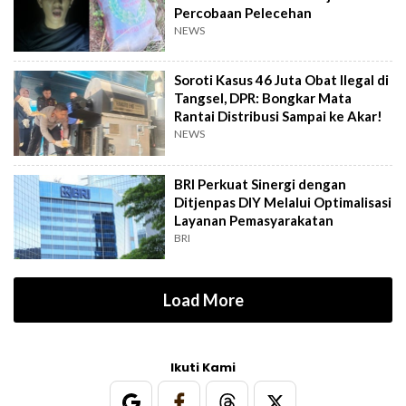
Percobaan Pelecehan
NEWS
Soroti Kasus 46 Juta Obat Ilegal di
Tangsel, DPR: Bongkar Mata
Rantai Distribusi Sampai ke Akar!
NEWS
BRI Perkuat Sinergi dengan
Ditjenpas DIY Melalui Optimalisasi
Layanan Pemasyarakatan
BRI
Load More
Ikuti Kami