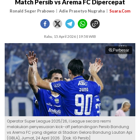
Match Persib vs Arema FC Dipercepat
Ronald Seger Prabowo
Adie Prasetyo Nugraha
Suara.Com
Rabu, 15 April 2026 | 19:58 WIB
Perbesar
Operator Super League 2025/26, I.League secara resmi
melakukan penyesuaian kick-off pertandingan Persib Bandung
vs Arema FC yang digelar di Stadion Gelora Bandung Lautan Api
(GBLA), Jumat, 24 April 2026. [Dok. IG Persib]