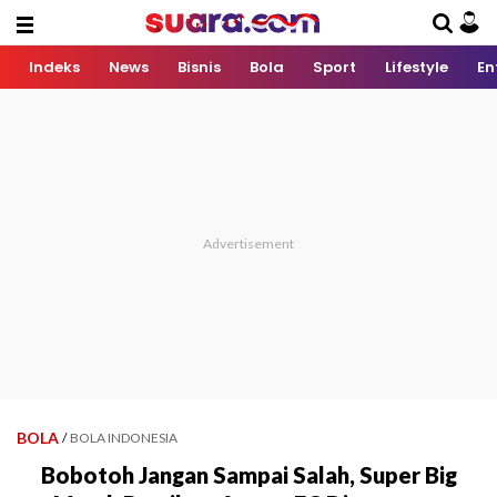
Indeks
News
Bisnis
Bola
Sport
Lifestyle
En
BOLA
/
BOLA INDONESIA
Bobotoh Jangan Sampai Salah, Super Big