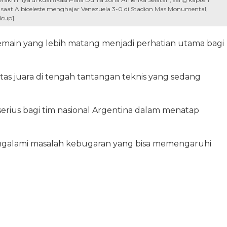
aat Albiceleste menghajar Venezuela 3-0 di Stadion Mas Monumental,
dcup]
emain yang lebih matang menjadi perhatian utama bagi
tas juara di tengah tantangan teknis yang sedang
 serius bagi tim nasional Argentina dalam menatap
engalami masalah kebugaran yang bisa memengaruhi