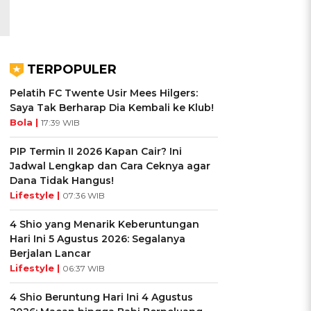
TERPOPULER
Pelatih FC Twente Usir Mees Hilgers:
Saya Tak Berharap Dia Kembali ke Klub!
Bola |
17:39 WIB
PIP Termin II 2026 Kapan Cair? Ini
Jadwal Lengkap dan Cara Ceknya agar
Dana Tidak Hangus!
Lifestyle |
07:36 WIB
4 Shio yang Menarik Keberuntungan
Hari Ini 5 Agustus 2026: Segalanya
Berjalan Lancar
Lifestyle |
06:37 WIB
4 Shio Beruntung Hari Ini 4 Agustus