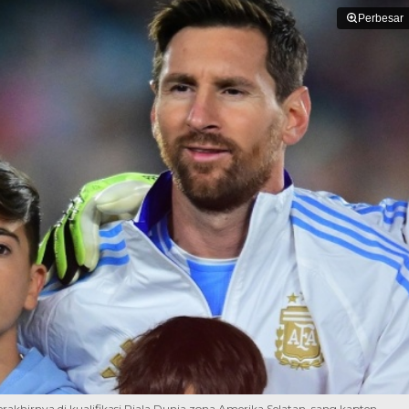
Perbesar
rakhirnya di kualifikasi Piala Dunia zona Amerika Selatan, sang kapten