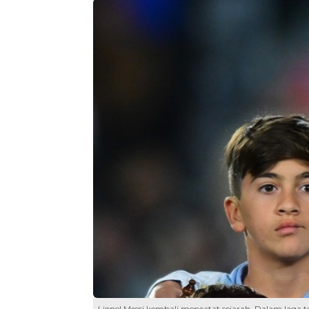
Lionel Messi kembali mencatat sejarah. Dalam laga te