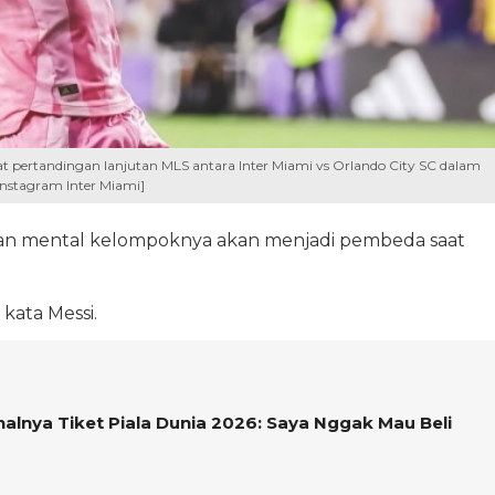
 pertandingan lanjutan MLS antara Inter Miami vs Orlando City SC dalam
Instagram Inter Miami]
atan mental kelompoknya akan menjadi pembeda saat
kata Messi.
lnya Tiket Piala Dunia 2026: Saya Nggak Mau Beli