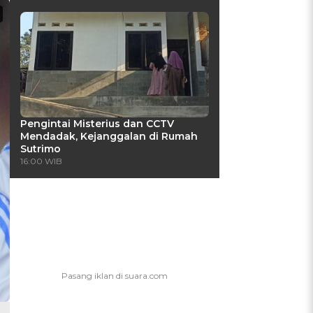
Pengintai Misterius dan CCTV
Mendadak, Kejanggalan di Rumah
Sutrimo
16:00 WIB