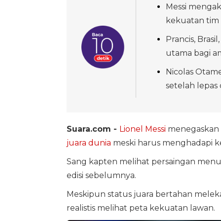
Messi mengaku
kekuatan tim 
Prancis, Bras
utama bagi am
Nicolas Otame
setelah lepas d
Suara.com -
Lionel Messi
menegaskan
juara dunia
meski harus menghadapi ke
Sang kapten melihat persaingan menuj
edisi sebelumnya.
Meskipun status juara bertahan mele
realistis melihat peta kekuatan lawan.