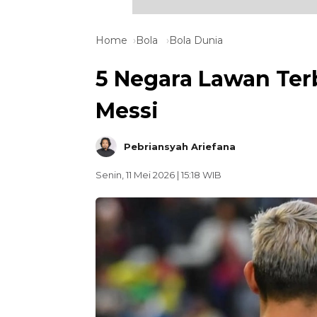
Home
Bola
Bola Dunia
5 Negara Lawan Terb
Messi
Pebriansyah Ariefana
Senin, 11 Mei 2026 | 15:18 WIB