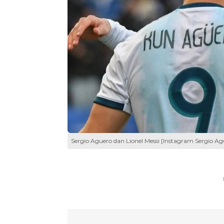
Sergio Aguero dan Lionel Messi [Instagram Sergio Ag