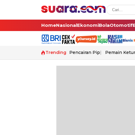
Home
Nasional
Ekonomi
Bola
Otomotif
Trending
Pencairan Pip
Pemain Ketur