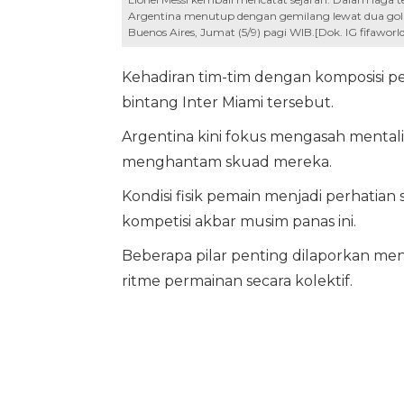
Argentina menutup dengan gemilang lewat dua gol s
Buenos Aires, Jumat (5/9) pagi WIB.[Dok. IG fifaworl
Kehadiran tim-tim dengan komposisi p
bintang Inter Miami tersebut.
Argentina kini fokus mengasah mentali
menghantam skuad mereka.
Kondisi fisik pemain menjadi perhatian
kompetisi akbar musim panas ini.
Beberapa pilar penting dilaporkan m
ritme permainan secara kolektif.