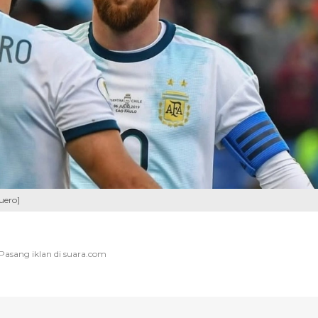
uero]