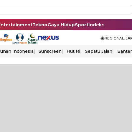
Entertainment
Tekno
Gaya Hidup
Sport
Indeks
REGIONAL:
JA
unan Indonesia
Sunscreen
Hut Ri
Sepatu Jalan
Bante