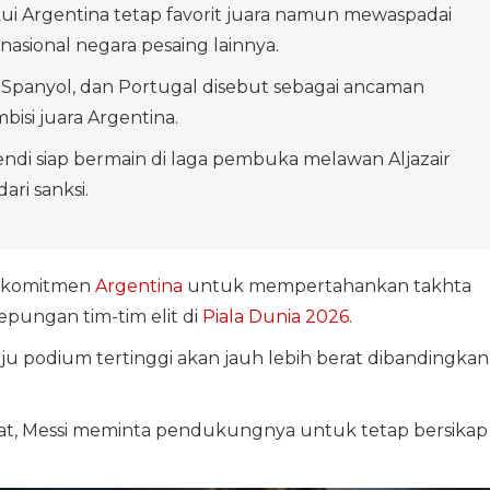
i Argentina tetap favorit juara namun mewaspadai
nasional negara pesaing lainnya.
il, Spanyol, dan Portugal disebut sebagai ancaman
bisi juara Argentina.
ndi siap bermain di laga pembuka melawan Aljazair
ari sanksi.
 komitmen
Argentina
untuk mempertahankan takhta
pungan tim-tim elit di
Piala Dunia 2026
.
u podium tertinggi akan jauh lebih berat dibandingkan
kat, Messi meminta pendukungnya untuk tetap bersikap