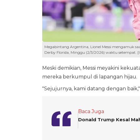
Megabintang Argentina, Lionel Messi mengamuk saat
Derby Florida, Minggu (2/3/2026) waktu setempat. [
Meski demikian, Messi meyakini keku
mereka berkumpul di lapangan hijau.
"Sejujurnya, kami datang dengan baik," 
Baca Juga
Donald Trump Kesal Maha