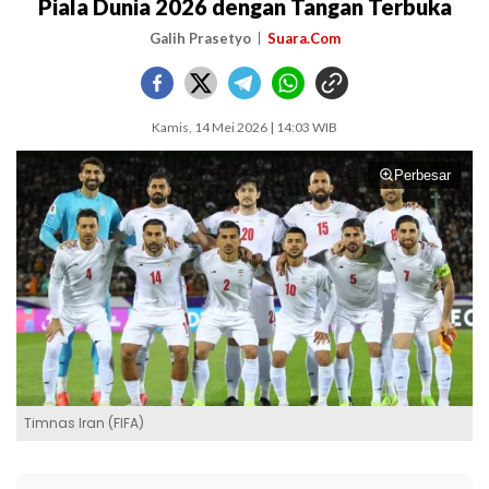
Piala Dunia 2026 dengan Tangan Terbuka
Galih Prasetyo
Suara.Com
Kamis, 14 Mei 2026 | 14:03 WIB
Perbesar
Timnas Iran (FIFA)