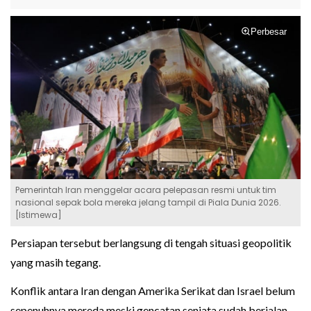
Perbesar
Pemerintah Iran menggelar acara pelepasan resmi untuk tim
nasional sepak bola mereka jelang tampil di Piala Dunia 2026.
[Istimewa]
Persiapan tersebut berlangsung di tengah situasi geopolitik
yang masih tegang.
Konflik antara Iran dengan Amerika Serikat dan Israel belum
sepenuhnya mereda meski gencatan senjata sudah berjalan