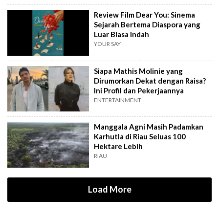
Review Film Dear You: Sinema
Sejarah Bertema Diaspora yang
Luar Biasa Indah
YOUR SAY
Siapa Mathis Molinie yang
Dirumorkan Dekat dengan Raisa?
Ini Profil dan Pekerjaannya
ENTERTAINMENT
Manggala Agni Masih Padamkan
Karhutla di Riau Seluas 100
Hektare Lebih
RIAU
Load More