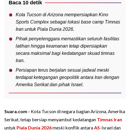
Baca 10 detik
Kota Tucson di Arizona mempersiapkan Kino
Sports Complex sebagai lokasi base camp Timnas
Iran untuk Piala Dunia 2026.
Pihak penyelenggara memastikan seluruh fasilitas
latihan hingga keamanan tetap dipersiapkan
secara maksimal bagi kedatangan skuad timnas
Iran.
Persiapan terus berjalan sesuai jadwal meski
terdapat ketegangan geopolitik antara Iran dengan
Amerika Serikat dan pihak Israel.
Suara.com -
Kota Tucson di negara bagian Arizona, Amerika
Serikat, tetap bersiap menyambut kedatangan
Timnas Iran
untuk
Piala Dunia 2026
meski konflik antara
AS
-Israel dan