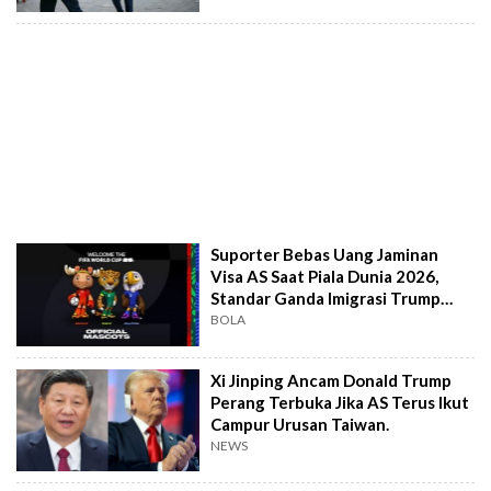
Suporter Bebas Uang Jaminan
Visa AS Saat Piala Dunia 2026,
Standar Ganda Imigrasi Trump
Disorot
BOLA
Xi Jinping Ancam Donald Trump
Perang Terbuka Jika AS Terus Ikut
Campur Urusan Taiwan.
NEWS