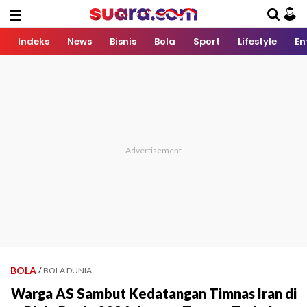
Indeks
News
Bisnis
Bola
Sport
Lifestyle
En
BOLA
/
BOLA DUNIA
Warga AS Sambut Kedatangan Timnas Iran di