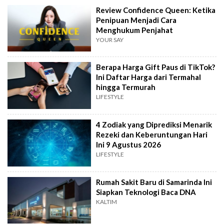
Review Confidence Queen: Ketika
Penipuan Menjadi Cara
Menghukum Penjahat
YOUR SAY
Berapa Harga Gift Paus di TikTok?
Ini Daftar Harga dari Termahal
hingga Termurah
LIFESTYLE
4 Zodiak yang Diprediksi Menarik
Rezeki dan Keberuntungan Hari
Ini 9 Agustus 2026
LIFESTYLE
Rumah Sakit Baru di Samarinda Ini
Siapkan Teknologi Baca DNA
KALTIM