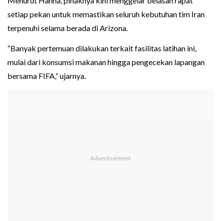
Menurut Hanna, pihaknya kini menggelar belasan rapat
setiap pekan untuk memastikan seluruh kebutuhan tim Iran
terpenuhi selama berada di Arizona.
“Banyak pertemuan dilakukan terkait fasilitas latihan ini,
mulai dari konsumsi makanan hingga pengecekan lapangan
bersama FIFA,” ujarnya.