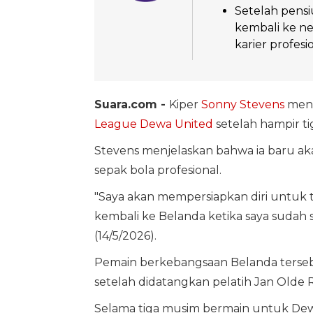
Setelah pensi
kembali ke ne
karier profesio
Suara.com -
Kiper
Sonny Stevens
meng
League
Dewa United
setelah hampir ti
Stevens menjelaskan bahwa ia baru aka
sepak bola profesional.
"Saya akan mempersiapkan diri untuk t
kembali ke Belanda ketika saya sudah 
(14/5/2026).
Pemain berkebangsaan Belanda terse
setelah didatangkan pelatih Jan Olde 
Selama tiga musim bermain untuk Dew