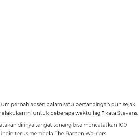
elum pernah absen dalam satu pertandingan pun sejak
 melakukan ini untuk beberapa waktu lagi," kata Stevens.
akan dirinya sangat senang bisa mencatatkan 100
ingin terus membela The Banten Warriors.