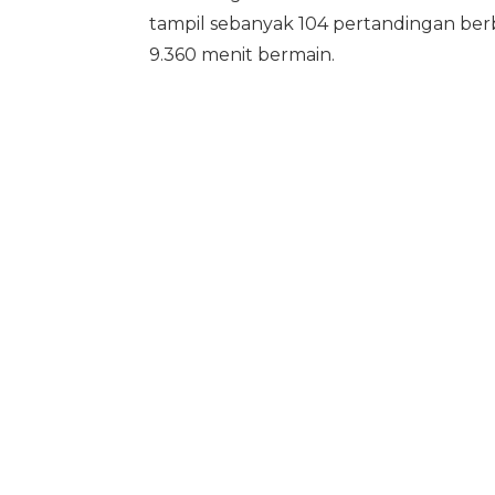
tampil sebanyak 104 pertandingan ber
9.360 menit bermain.