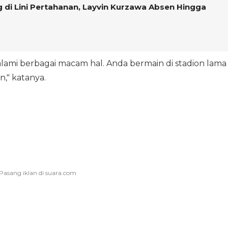
g di Lini Pertahanan, Layvin Kurzawa Absen Hingga
ngalami berbagai macam hal. Anda bermain di stadion lama
," katanya.