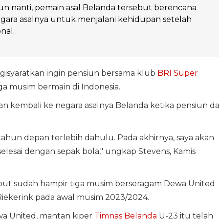
un nanti, pemain asal Belanda tersebut berencana
gara asalnya untuk menjalani kehidupan setelah
nal.
isyaratkan ingin pensiun bersama klub
BRI Super
ga musim bermain di Indonesia.
n kembali ke negara asalnya Belanda ketika pensiun da
ahun depan terlebih dahulu. Pada akhirnya, saya akan
selesai dengan sepak bola," ungkap Stevens, Kamis
but sudah hampir tiga musim berseragam Dewa United
Riekerink pada awal musim 2023/2024.
a United, mantan kiper
Timnas Belanda
U-23 itu telah