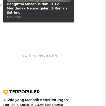
Pengintai Misterius dan CCTV
l
Mendadak, Kejanggalan di Rumah
Sutrimo
16:00 WIB
TERPOPULER
4 Shio yang Menarik Keberuntungan
Hari Ini 5 Agustus 2026: Segalanya