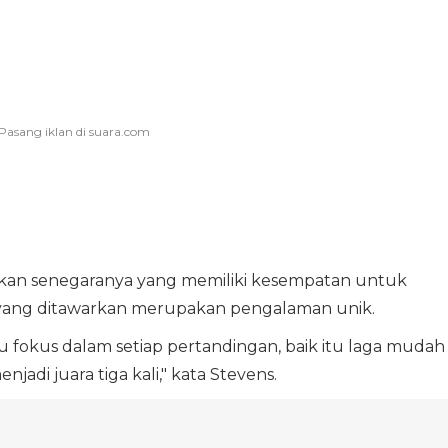
ekan senegaranya yang memiliki kesempatan untuk
r yang ditawarkan merupakan pengalaman unik.
lu fokus dalam setiap pertandingan, baik itu laga mudah
njadi juara tiga kali," kata Stevens.