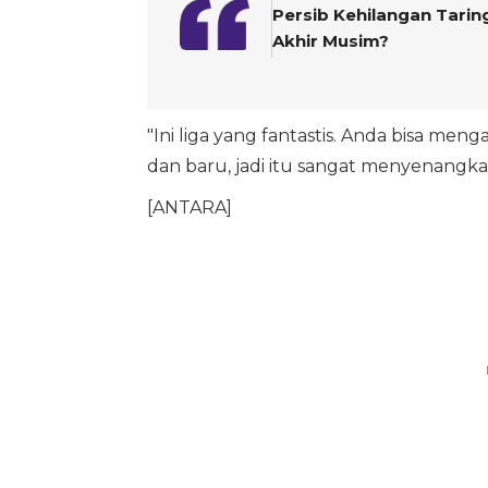
Persib Kehilangan Tarin
Akhir Musim?
"Ini liga yang fantastis. Anda bisa me
dan baru, jadi itu sangat menyenangkan
[ANTARA]