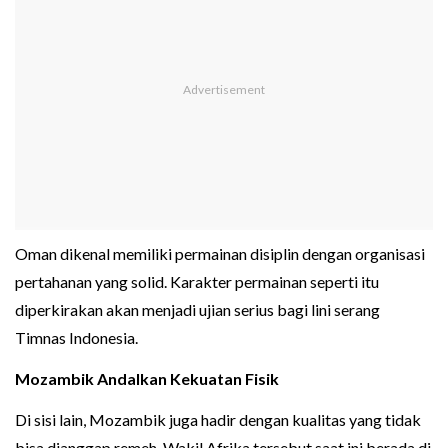
Oman dikenal memiliki permainan disiplin dengan organisasi
pertahanan yang solid. Karakter permainan seperti itu
diperkirakan akan menjadi ujian serius bagi lini serang
Timnas Indonesia.
Mozambik Andalkan Kekuatan Fisik
Di sisi lain, Mozambik juga hadir dengan kualitas yang tidak
bisa dianggap remeh. Wakil Afrika tersebut saat ini berada di