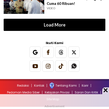
Cuma 60 Ribuan!
VIDEO
Load More
Ikuti Kami
Redaksi
Kontak
Tentang Kami
Karir
Pedoman Media Siber
Kebijakan Privasi
Saran Dan Kritik
Site Map