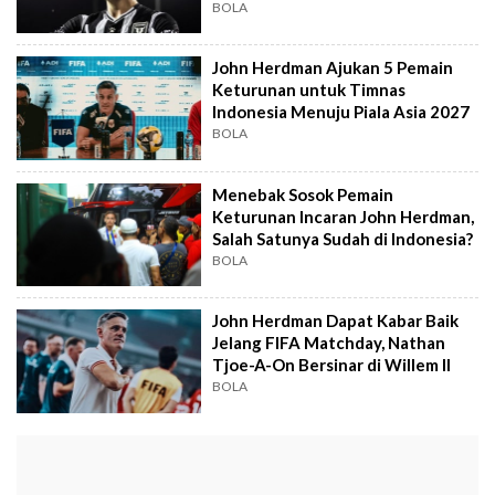
BOLA
John Herdman Ajukan 5 Pemain
Keturunan untuk Timnas
Indonesia Menuju Piala Asia 2027
BOLA
Menebak Sosok Pemain
Keturunan Incaran John Herdman,
Salah Satunya Sudah di Indonesia?
BOLA
John Herdman Dapat Kabar Baik
Jelang FIFA Matchday, Nathan
Tjoe-A-On Bersinar di Willem II
BOLA