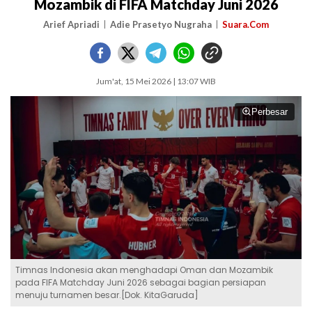
Mozambik di FIFA Matchday Juni 2026
Arief Apriadi
Adie Prasetyo Nugraha
Suara.Com
Jum'at, 15 Mei 2026 | 13:07 WIB
Perbesar
Timnas Indonesia akan menghadapi Oman dan Mozambik
pada FIFA Matchday Juni 2026 sebagai bagian persiapan
menuju turnamen besar.[Dok. KitaGaruda]