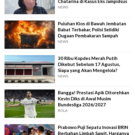
Chatarina di Kasus Eks Jampidsus
NEWS
Puluhan Kios di Bawah Jembatan
Babat Terbakar, Polisi Selidiki
Dugaan Pembakaran Sampah
NEWS
30 Ribu Kopdes Merah Putih
Dikebut Sebelum 17 Agustus,
Siapa yang Akan Mengelola?
NEWS
Bangga! Prestasi Apik Ditorehkan
Kevin Diks di Awal Musim
Bundesliga 2026/2027
BOLA
Prabowo Puji Sepatu Inovasi BRIN
Berbahan Limbah Sawit, Harganya