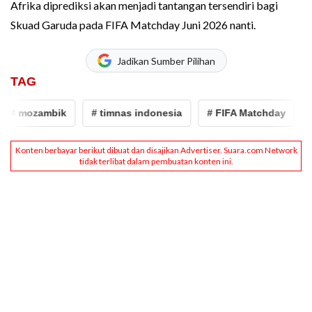
Afrika diprediksi akan menjadi tantangan tersendiri bagi
Skuad Garuda pada FIFA Matchday Juni 2026 nanti.
Jadikan Sumber Pilihan
TAG
mozambik
# timnas indonesia
# FIFA Matchday
# Ja