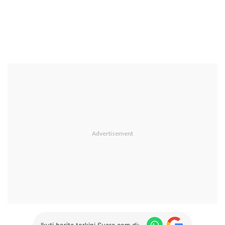
Ikuti berita terkini Suara.com di: