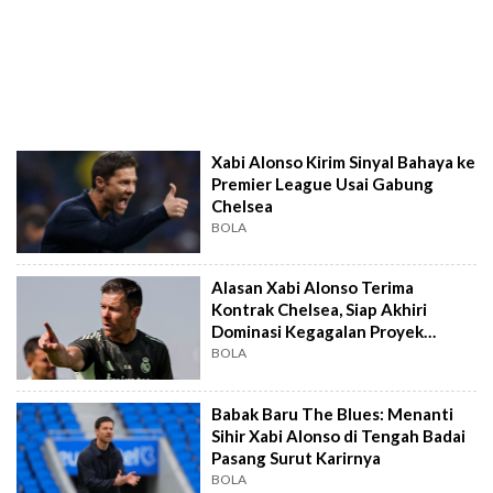
Xabi Alonso Kirim Sinyal Bahaya ke
Premier League Usai Gabung
Chelsea
BOLA
Alasan Xabi Alonso Terima
Kontrak Chelsea, Siap Akhiri
Dominasi Kegagalan Proyek
BlueCo
BOLA
Babak Baru The Blues: Menanti
Sihir Xabi Alonso di Tengah Badai
Pasang Surut Karirnya
BOLA