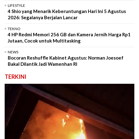
LIFESTYLE
4 Shio yang Menarik Keberuntungan Hari Ini 5 Agustus
2026: Segalanya Berjalan Lancar
TEKNO
4 HP Redmi Memori 256 GB dan Kamera Jernih Harga Rp1
Jutaan, Cocok untuk Multitasking
NEWS
Bocoran Reshuffle Kabinet Agustus: Norman Joesoef
Bakal Dilantik Jadi Wamenhan RI
TERKINI