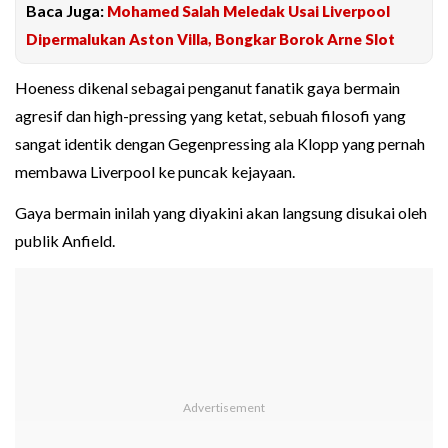
Baca Juga:
Mohamed Salah Meledak Usai Liverpool
Dipermalukan Aston Villa, Bongkar Borok Arne Slot
Hoeness dikenal sebagai penganut fanatik gaya bermain
agresif dan high-pressing yang ketat, sebuah filosofi yang
sangat identik dengan Gegenpressing ala Klopp yang pernah
membawa Liverpool ke puncak kejayaan.
Gaya bermain inilah yang diyakini akan langsung disukai oleh
publik Anfield.