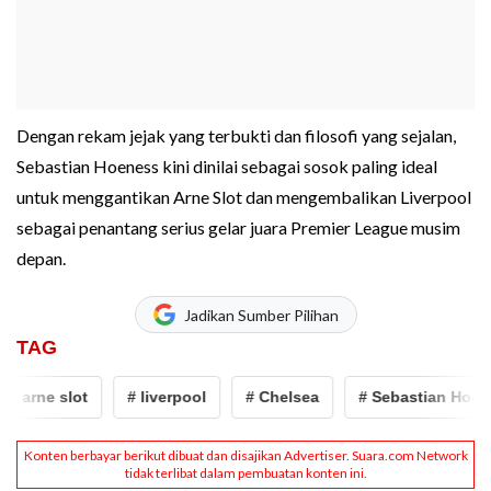
Dengan rekam jejak yang terbukti dan filosofi yang sejalan,
Sebastian Hoeness kini dinilai sebagai sosok paling ideal
untuk menggantikan Arne Slot dan mengembalikan Liverpool
sebagai penantang serius gelar juara Premier League musim
depan.
Jadikan Sumber Pilihan
TAG
 arne slot
# liverpool
# Chelsea
# Sebastian Hoenes