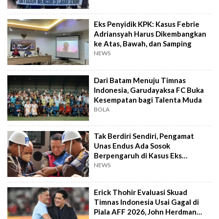
Eks Penyidik KPK: Kasus Febrie
Adriansyah Harus Dikembangkan
ke Atas, Bawah, dan Samping
NEWS
Dari Batam Menuju Timnas
Indonesia, Garudayaksa FC Buka
Kesempatan bagi Talenta Muda
BOLA
Tak Berdiri Sendiri, Pengamat
Unas Endus Ada Sosok
Berpengaruh di Kasus Eks
Jampidsus
NEWS
Erick Thohir Evaluasi Skuad
Timnas Indonesia Usai Gagal di
Piala AFF 2026, John Herdman