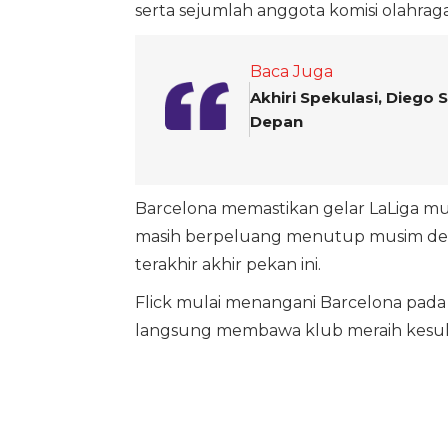
serta sejumlah anggota komisi olahraga 
Baca Juga
Akhiri Spekulasi, Diego
Depan
Barcelona memastikan gelar LaLiga mus
masih berpeluang menutup musim deng
terakhir akhir pekan ini.
Flick mulai menangani Barcelona pad
langsung membawa klub meraih kesuk