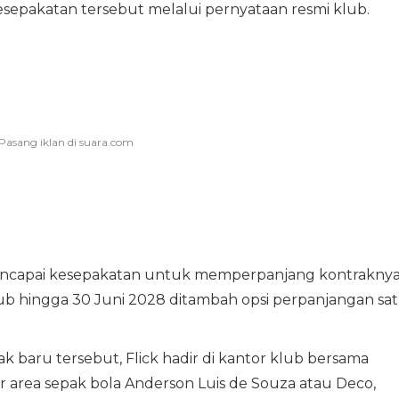
epakatan tersebut melalui pernyataan resmi klub.
mencapai kesepakatan untuk memperpanjang kontraknya
ub hingga 30 Juni 2028 ditambah opsi perpanjangan sa
baru tersebut, Flick hadir di kantor klub bersama
ur area sepak bola Anderson Luis de Souza atau Deco,