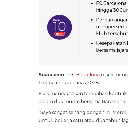
FC Barcelona 
hingga 30 Jun
Perpanjangan 
mempersembah
klub tersebut
Kesepakatan k
bersama jajar
Suara.com -
FC
Barcelona
resmi meng
hingga musim panas 2028.
Flick mendapatkan tambahan kontrak 
dalam dua musim bersama Barcelona.
“Saya sangat senang dengan ini. Mere
untuk bekerja satu atau dua tahun lagi," 