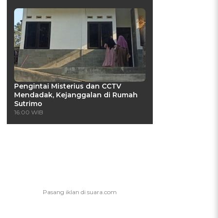
Pengintai Misterius dan CCTV
Mendadak, Kejanggalan di Rumah
Sutrimo
16:00 WIB