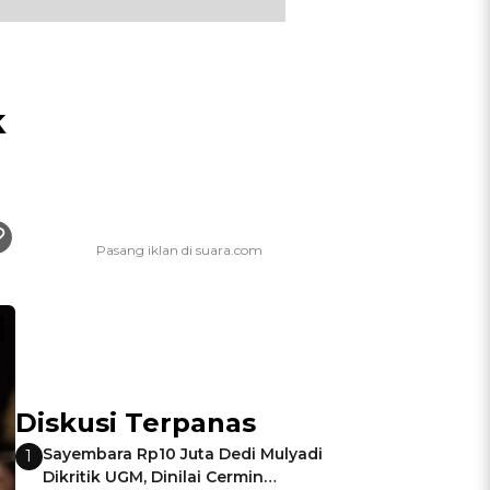
k
Diskusi Terpanas
Sayembara Rp10 Juta Dedi Mulyadi
1
Dikritik UGM, Dinilai Cermin