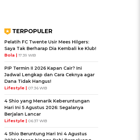
TERPOPULER
Pelatih FC Twente Usir Mees Hilgers:
Saya Tak Berharap Dia Kembali ke Klub!
Bola |
17:39 WIB
PIP Termin II 2026 Kapan Cair? Ini
Jadwal Lengkap dan Cara Ceknya agar
Dana Tidak Hangus!
Lifestyle |
07:36 WIB
4 Shio yang Menarik Keberuntungan
Hari Ini 5 Agustus 2026: Segalanya
Berjalan Lancar
Lifestyle |
06:37 WIB
4 Shio Beruntung Hari Ini 4 Agustus