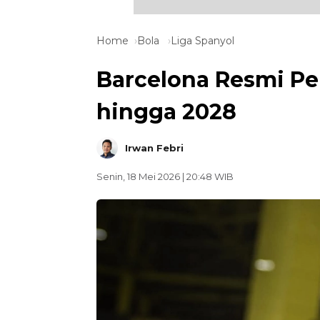
Home
Bola
Liga Spanyol
Barcelona Resmi Pe
hingga 2028
Irwan Febri
Senin, 18 Mei 2026 | 20:48 WIB