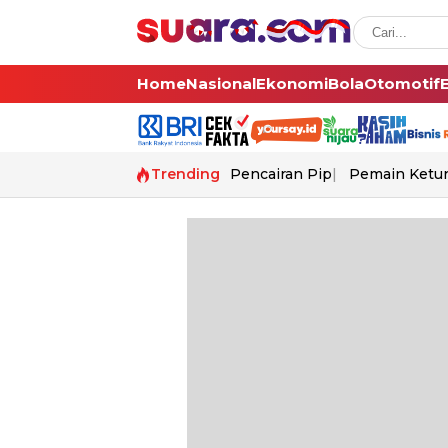
Home
Nasional
Ekonomi
Bola
Otomotif
Trending
Pencairan Pip
Pemain Ketur