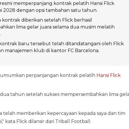
resmi memperpanjang kontrak pelatih Hansi Flick
i 2028 dengan opsi tambahan satu tahun.
kontrak diberikan setelah Flick berhasil
kan lima gelar juara selama dua musim melatih
.
ontrak baru tersebut telah ditandatangani oleh Flick
an manajemen klub di kantor FC Barcelona.
umumkan perpanjangan kontrak pelatih
Hansi Flick
dua tahun setelah sukses mempersembahkan lima gela
ka telah memberikan kepercayaan kepada saya dan tim
kata Flick dilansir dari Triball Football.