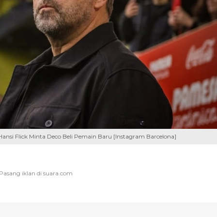
ansi Flick Minta Deco Beli Pemain Baru [Instagram Barcelona]