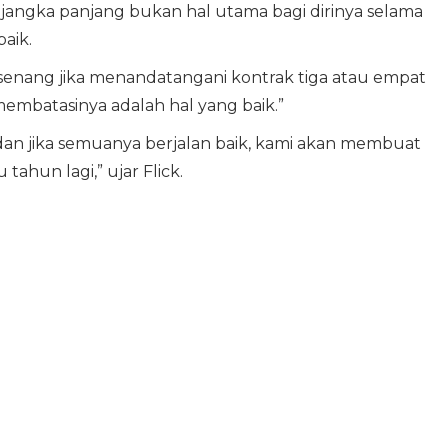
k jangka panjang bukan hal utama bagi dirinya selama
aik.
t senang jika menandatangani kontrak tiga atau empat
membatasinya adalah hal yang baik.”
an jika semuanya berjalan baik, kami akan membuat
ahun lagi,” ujar Flick.