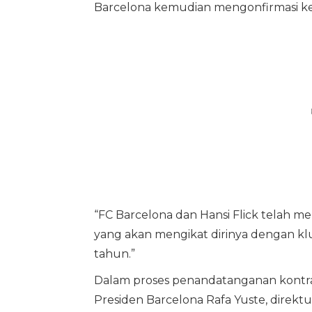
Barcelona kemudian mengonfirmasi kes
“FC Barcelona dan Hansi Flick telah 
yang akan mengikat dirinya dengan kl
tahun.”
Dalam proses penandatanganan kontrak 
Presiden Barcelona Rafa Yuste, direkt