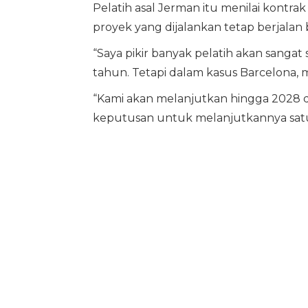
Pelatih asal Jerman itu menilai kontra
proyek yang dijalankan tetap berjalan b
“Saya pikir banyak pelatih akan sanga
tahun. Tetapi dalam kasus Barcelona, 
“Kami akan melanjutkan hingga 2028 d
keputusan untuk melanjutkannya satu t