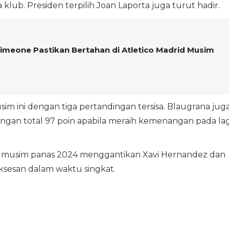
klub. Presiden terpilih Joan Laporta juga turut hadir.
 Simeone Pastikan Bertahan di Atletico Madrid Musim
im ini dengan tiga pertandingan tersisa. Blaugrana jug
an total 97 poin apabila meraih kemenangan pada la
a musim panas 2024 menggantikan Xavi Hernandez dan
sesan dalam waktu singkat.