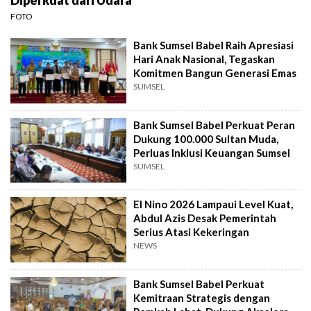
Diperkuat dari Udara
FOTO
Bank Sumsel Babel Raih Apresiasi
Hari Anak Nasional, Tegaskan
Komitmen Bangun Generasi Emas
SUMSEL
Bank Sumsel Babel Perkuat Peran
Dukung 100.000 Sultan Muda,
Perluas Inklusi Keuangan Sumsel
SUMSEL
El Nino 2026 Lampaui Level Kuat,
Abdul Azis Desak Pemerintah
Serius Atasi Kekeringan
NEWS
Bank Sumsel Babel Perkuat
Kemitraan Strategis dengan