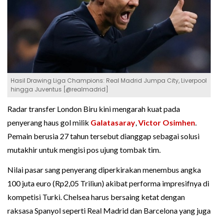
Hasil Drawing Liga Champions: Real Madrid Jumpa City, Liverpool
hingga Juventus [@realmadrid]
Radar transfer London Biru kini mengarah kuat pada
penyerang haus gol milik
Galatasaray
,
Victor Osimhen
.
Pemain berusia 27 tahun tersebut dianggap sebagai solusi
mutakhir untuk mengisi pos ujung tombak tim.
Nilai pasar sang penyerang diperkirakan menembus angka
100 juta euro (Rp2,05 Triliun) akibat performa impresifnya di
kompetisi Turki. Chelsea harus bersaing ketat dengan
raksasa Spanyol seperti Real Madrid dan Barcelona yang juga