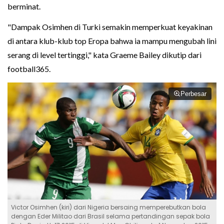
berminat.
"Dampak Osimhen di Turki semakin memperkuat keyakinan
di antara klub-klub top Eropa bahwa ia mampu mengubah lini
serang di level tertinggi," kata Graeme Bailey dikutip dari
football365.
Perbesar
Victor Osimhen (kiri) dari Nigeria bersaing memperebutkan bola
dengan Eder Militao dari Brasil selama pertandingan sepak bola