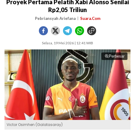
Proyek Pertama Pelatih Xabi Alonso Senilai
Rp2,05 Triliun
Pebriansyah Ariefana
Suara.Com
Selasa, 19 Mei 2026 | 12:41 WIB
Perbesar
Victor Osimhen (Galatasaray)