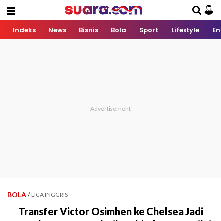
Indeks
News
Bisnis
Bola
Sport
Lifestyle
En
BOLA
/
LIGA INGGRIS
Transfer Victor Osimhen ke Chelsea Jadi