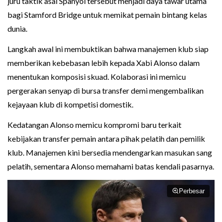
juru taktik asal Spanyol tersebut menjadi daya tawar utama
bagi Stamford Bridge untuk memikat pemain bintang kelas
dunia.
Langkah awal ini membuktikan bahwa manajemen klub siap
memberikan kebebasan lebih kepada Xabi Alonso dalam
menentukan komposisi skuad. Kolaborasi ini memicu
pergerakan senyap di bursa transfer demi mengembalikan
kejayaan klub di kompetisi domestik.
Kedatangan Alonso memicu kompromi baru terkait
kebijakan transfer pemain antara pihak pelatih dan pemilik
klub. Manajemen kini bersedia mendengarkan masukan sang
pelatih, sementara Alonso memahami batas kendali pasarnya.
Perbesar