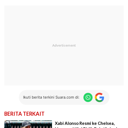
Ikuti berita terkini Suara.com di:
BERITA TERKAIT
Xabi Alonso Resmi ke Chelsea,