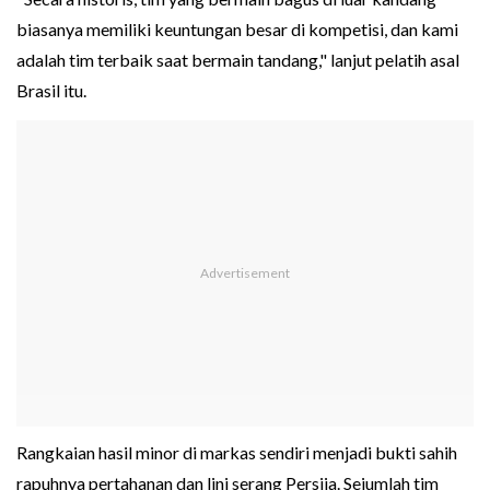
biasanya memiliki keuntungan besar di kompetisi, dan kami
adalah tim terbaik saat bermain tandang," lanjut pelatih asal
Brasil itu.
Rangkaian hasil minor di markas sendiri menjadi bukti sahih
rapuhnya pertahanan dan lini serang Persija. Sejumlah tim