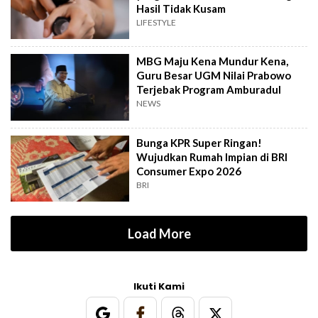
Hasil Tidak Kusam
LIFESTYLE
MBG Maju Kena Mundur Kena,
Guru Besar UGM Nilai Prabowo
Terjebak Program Amburadul
NEWS
Bunga KPR Super Ringan!
Wujudkan Rumah Impian di BRI
Consumer Expo 2026
BRI
Load More
Ikuti Kami