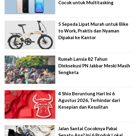
Cocok untuk Multitasking
5 Sepeda Lipat Murah untuk Bike
to Work, Praktis dan Nyaman
Dipakai ke Kantor
Rumah Lansia 82 Tahun
Dieksekusi PN Jakbar Meski Masih
Sengketa
4 Shio Beruntung Hari Ini 6
Agustus 2026, Terhindar dari
Kesepian dan Kesulitan
Jalan Santai Cocoknya Pakai
Sepatu Apa? Ini 6 Produk Lokal