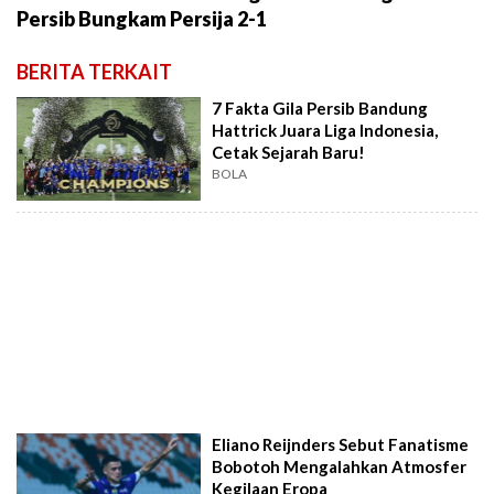
Persib Bungkam Persija 2-1
BERITA TERKAIT
7 Fakta Gila Persib Bandung
Hattrick Juara Liga Indonesia,
Cetak Sejarah Baru!
BOLA
Eliano Reijnders Sebut Fanatisme
Bobotoh Mengalahkan Atmosfer
Kegilaan Eropa