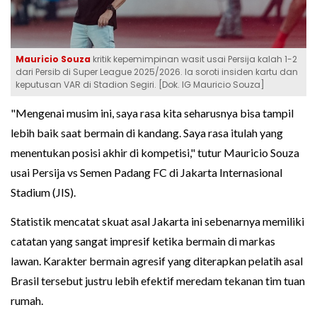
Mauricio Souza
kritik kepemimpinan wasit usai Persija kalah 1-2
dari Persib di Super League 2025/2026. Ia soroti insiden kartu dan
keputusan VAR di Stadion Segiri. [Dok. IG Mauricio Souza]
"Mengenai musim ini, saya rasa kita seharusnya bisa tampil
lebih baik saat bermain di kandang. Saya rasa itulah yang
menentukan posisi akhir di kompetisi," tutur Mauricio Souza
usai Persija vs Semen Padang FC di Jakarta Internasional
Stadium (JIS).
Statistik mencatat skuat asal Jakarta ini sebenarnya memiliki
catatan yang sangat impresif ketika bermain di markas
lawan. Karakter bermain agresif yang diterapkan pelatih asal
Brasil tersebut justru lebih efektif meredam tekanan tim tuan
rumah.