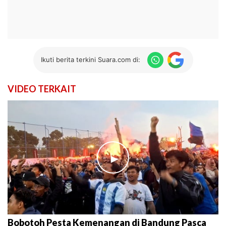
Ikuti berita terkini Suara.com di:
VIDEO TERKAIT
►
Bobotoh Pesta Kemenangan di Bandung Pasca