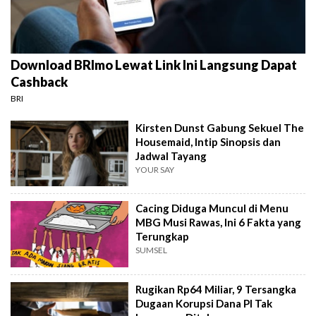
Download BRImo Lewat Link Ini Langsung Dapat
Cashback
BRI
Kirsten Dunst Gabung Sekuel The
Housemaid, Intip Sinopsis dan
Jadwal Tayang
YOUR SAY
Cacing Diduga Muncul di Menu
MBG Musi Rawas, Ini 6 Fakta yang
Terungkap
SUMSEL
Rugikan Rp64 Miliar, 9 Tersangka
Dugaan Korupsi Dana PI Tak