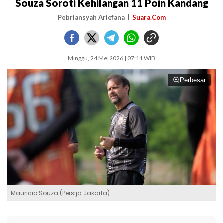
Souza Soroti Kehilangan 11 Poin Kandang
Pebriansyah Ariefana
Suara.Com
Minggu, 24 Mei 2026 | 07:11 WIB
Perbesar
Mauricio Souza (Persija Jakarta)