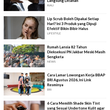
Langsung Ditahan
RIAU
Lip Scrub Boleh Dipakai Setiap
Hari? Ini 3 Produk yang Dipuji
Efektif Bikin Bibir Halus
LIFESTYLE
Rumah Lansia 82 Tahun
Dieksekusi PN Jakbar Meski Masih
Sengketa
NEWS
Cara Lamar Lowongan Kerja BBAP
BRI Agustus 2026, Ini Link
Resminya
BRI
6 Cara Memilih Shade Skin Tint
yang Sesuai Undertone Kulit agar