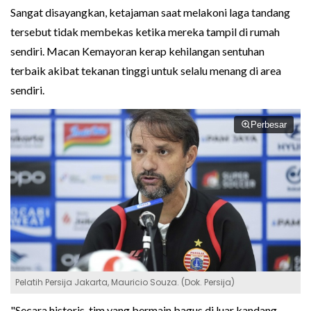
Sangat disayangkan, ketajaman saat melakoni laga tandang
tersebut tidak membekas ketika mereka tampil di rumah
sendiri. Macan Kemayoran kerap kehilangan sentuhan
terbaik akibat tekanan tinggi untuk selalu menang di area
sendiri.
Perbesar
Pelatih Persija Jakarta, Mauricio Souza. (Dok. Persija)
"Secara historis, tim yang bermain bagus di luar kandang