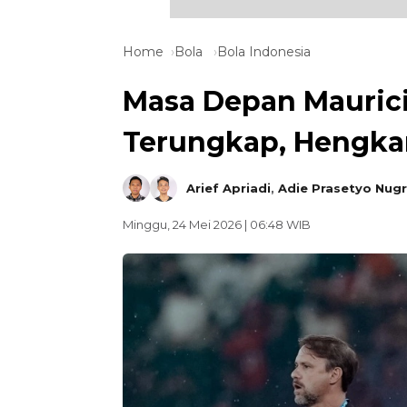
Home
Bola
Bola Indonesia
Masa Depan Mauricio
Terungkap, Hengka
Arief Apriadi
,
Adie Prasetyo Nug
Minggu, 24 Mei 2026 | 06:48 WIB