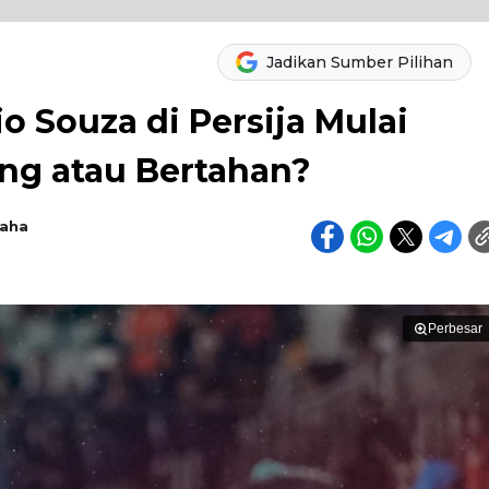
Jadikan Sumber Pilihan
 Souza di Persija Mulai
ng atau Bertahan?
raha
Perbesar