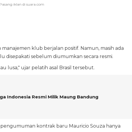
manajemen klub berjalan positif. Namun, masih ada
lu disepakati sebelum diumumkan secara resmi.
u lusa," ujar pelatih asal Brasil tersebut.
 Liga Indonesia Resmi Milik Maung Bandung
a pengumuman kontrak baru Mauricio Souza hanya