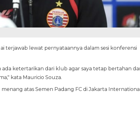
ai terjawab lewat pernyataannya dalam sesi konferensi
 ada ketertarikan dari klub agar saya tetap bertahan da
ma," kata Mauricio Souza.
ja menang atas Semen Padang FC di Jakarta Internationa