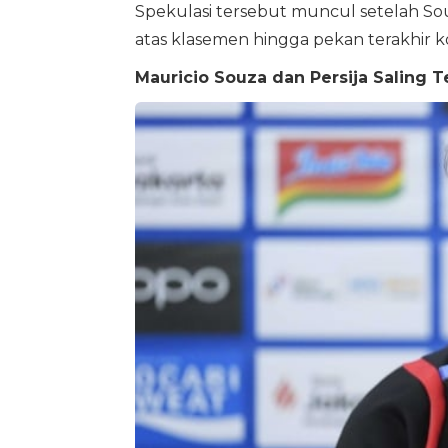
Spekulasi tersebut muncul setelah So
atas klasemen hingga pekan terakhir k
Mauricio Souza dan Persija Saling Te