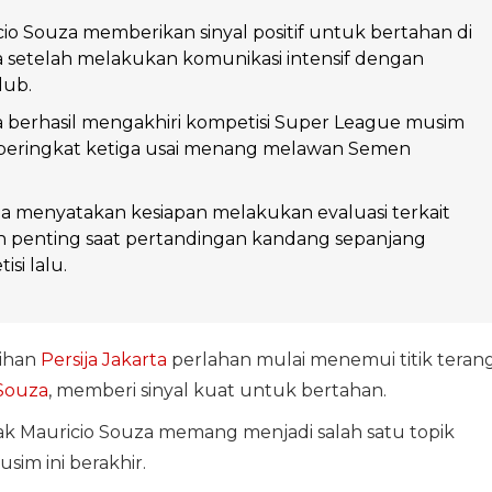
cio Souza memberikan sinyal positif untuk bertahan di
ta setelah melakukan komunikasi intensif dengan
lub.
ta berhasil mengakhiri kompetisi Super League musim
 peringkat ketiga usai menang melawan Semen
a menyatakan kesiapan melakukan evaluasi terkait
n penting saat pertandingan kandang sepanjang
si lalu.
tihan
Persija Jakarta
perlahan mulai menemui titik teran
Souza
, memberi sinyal kuat untuk bertahan.
 Mauricio Souza memang menjadi salah satu topik
sim ini berakhir.