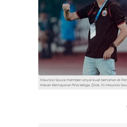
Mauricio Souza memberi sinyal kuat bertahan di Pers
Macan Kemayoran finis ketiga. [Dok. IG Mauricio Sou