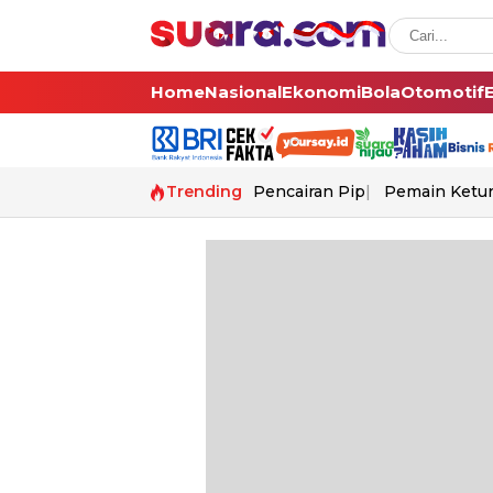
Home
Nasional
Ekonomi
Bola
Otomotif
Trending
Pencairan Pip
Pemain Ketur