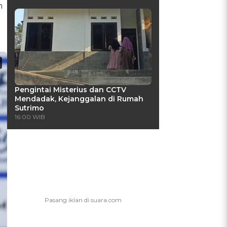
n
Pengintai Misterius dan CCTV
Mendadak, Kejanggalan di Rumah
Sutrimo
16:00 WIB