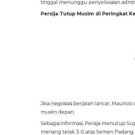
tinggal menunggu penyelesaian adminis
Persija Tutup Musim di Peringkat K
Jika negosiasi berjalan lancar, Mauri
musim depan.
Sebagai informasi, Persija menutup Su
menang telak 3-0 atas Semen Padang.