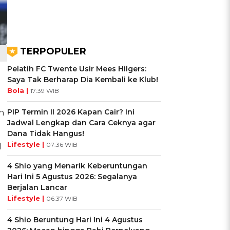
TERPOPULER
Pelatih FC Twente Usir Mees Hilgers:
Saya Tak Berharap Dia Kembali ke Klub!
Bola |
17:39 WIB
PIP Termin II 2026 Kapan Cair? Ini
n
Jadwal Lengkap dan Cara Ceknya agar
Dana Tidak Hangus!
Lifestyle |
07:36 WIB
l
4 Shio yang Menarik Keberuntungan
Hari Ini 5 Agustus 2026: Segalanya
Berjalan Lancar
Lifestyle |
06:37 WIB
4 Shio Beruntung Hari Ini 4 Agustus