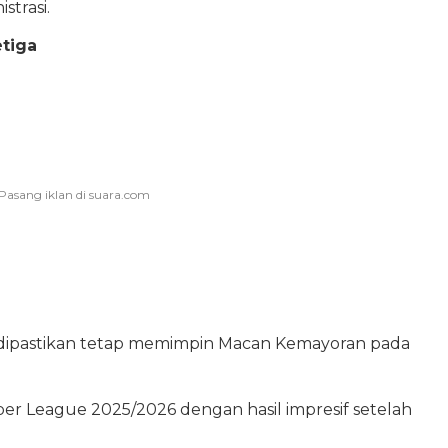
trasi.
etiga
cio dipastikan tetap memimpin Macan Kemayoran pada
per League 2025/2026 dengan hasil impresif setelah