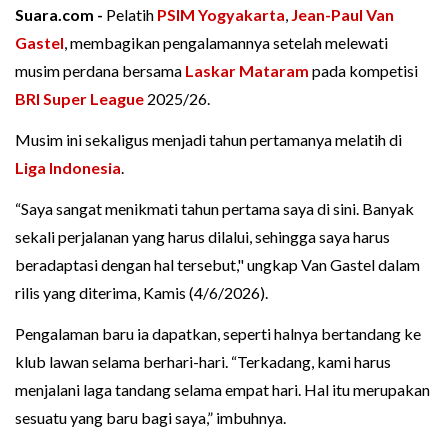
Suara.com -
Pelatih
PSIM Yogyakarta
,
Jean-Paul Van
Gastel
, membagikan pengalamannya setelah melewati
musim perdana bersama
Laskar Mataram
pada kompetisi
BRI Super League
2025/26.
Musim ini sekaligus menjadi tahun pertamanya melatih di
Liga Indonesia
.
“Saya sangat menikmati tahun pertama saya di sini. Banyak
sekali perjalanan yang harus dilalui, sehingga saya harus
beradaptasi dengan hal tersebut," ungkap Van Gastel dalam
rilis yang diterima, Kamis (4/6/2026).
Pengalaman baru ia dapatkan, seperti halnya bertandang ke
klub lawan selama berhari-hari. “Terkadang, kami harus
menjalani laga tandang selama empat hari. Hal itu merupakan
sesuatu yang baru bagi saya,” imbuhnya.