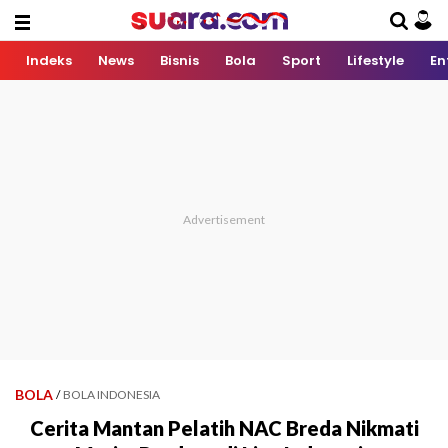
Indeks
News
Bisnis
Bola
Sport
Lifestyle
En
BOLA
/
BOLA INDONESIA
Cerita Mantan Pelatih NAC Breda Nikmati