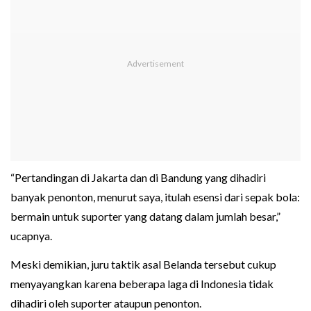
“Pertandingan di Jakarta dan di Bandung yang dihadiri
banyak penonton, menurut saya, itulah esensi dari sepak bola:
bermain untuk suporter yang datang dalam jumlah besar,”
ucapnya.
Meski demikian, juru taktik asal Belanda tersebut cukup
menyayangkan karena beberapa laga di Indonesia tidak
dihadiri oleh suporter ataupun penonton.