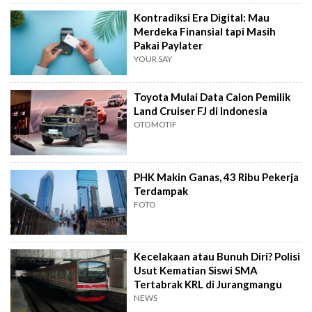
Kontradiksi Era Digital: Mau
Merdeka Finansial tapi Masih
Pakai Paylater
YOUR SAY
Toyota Mulai Data Calon Pemilik
Land Cruiser FJ di Indonesia
OTOMOTIF
PHK Makin Ganas, 43 Ribu Pekerja
Terdampak
FOTO
Kecelakaan atau Bunuh Diri? Polisi
Usut Kematian Siswi SMA
Tertabrak KRL di Jurangmangu
NEWS