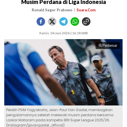
Musim Perdana di Liga Indonesia
Ronald Seger Prabowo
Suara.Com
Kamis, 04 Juni 2026 | 16:18 WIB
Perbesar
Pelatih PSIM Yogyakarta, Jean-Paul Van Gastel, membagikan
pengalamannya setelah melewati musim perdana bersama
Laskar Mataram pada kompetisi BRI Super League 2025/26.
(Instagram/jpvangastel_official)