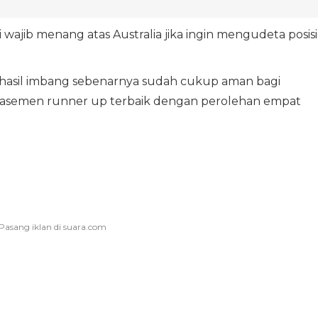
wajib menang atas Australia jika ingin mengudeta posisi
ri hasil imbang sebenarnya sudah cukup aman bagi
lasemen runner up terbaik dengan perolehan empat