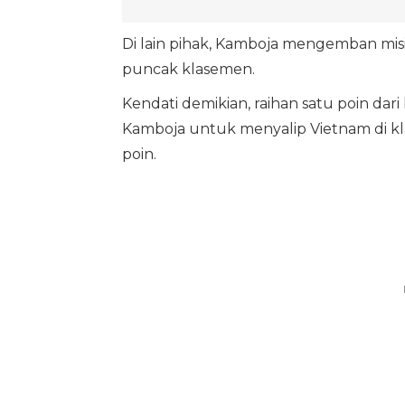
Di lain pihak, Kamboja mengemban misi 
puncak klasemen.
Kendati demikian, raihan satu poin da
Kamboja untuk menyalip Vietnam di k
poin.