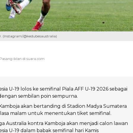
19. (Instagram/@kedubesaustralia)
ia U-19 lolos ke semifinal Piala AFF U-19 2026 sebagai
 dengan sembilan poin sempurna.
 Kamboja akan bertanding di Stadion Madya Sumatera
lasa malam untuk menentukan tiket semifinal.
 Australia kontra Kamboja akan menjadi calon lawan
sia U-19 dalam babak semifinal hari Kamis