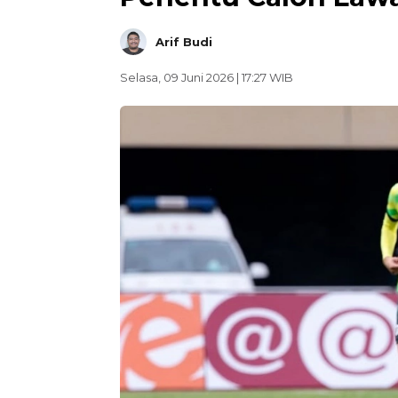
Arif Budi
Selasa, 09 Juni 2026 | 17:27 WIB