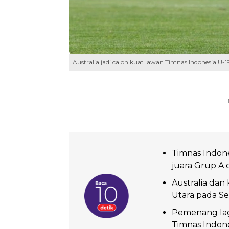
Australia jadi calon kuat lawan Timnas Indonesia U-
Timnas Indones
juara Grup A
Australia dan
Utara pada Se
Pemenang laga
Timnas Indone