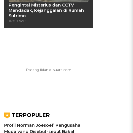
Pengintai Misterius dan CCTV
Mendadak, Kejanggalan di Rumah
Sutrimo
16:00 WIB
TERPOPULER
Profil Norman Joesoef, Pengusaha
Muda yang Disebut-sebut Bakal