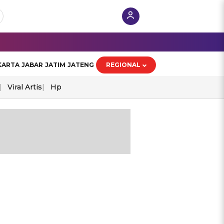
KARTA
JABAR
JATIM
JATENG
REGIONAL
Viral Artis
Hp