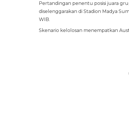
Pertandingan penentu posisi juara grup
diselenggarakan di Stadion Madya Suma
WIB.
Skenario kelolosan menempatkan Austral