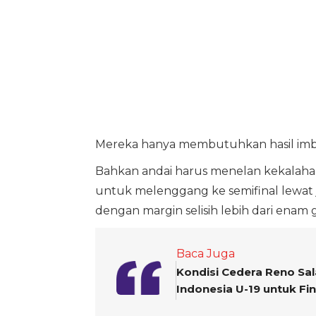
Mereka hanya membutuhkan hasil imb
Bahkan andai harus menelan kekalahan,
untuk melenggang ke semifinal lewat j
dengan margin selisih lebih dari enam g
Baca Juga
Kondisi Cedera Reno Sa
Indonesia U-19 untuk Fin