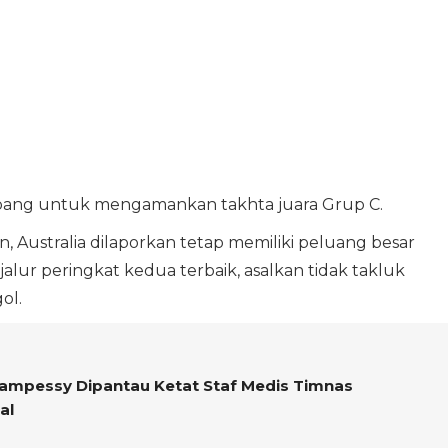
ang untuk mengamankan takhta juara Grup C.
 Australia dilaporkan tetap memiliki peluang besar
alur peringkat kedua terbaik, asalkan tidak takluk
ol.
lampessy Dipantau Ketat Staf Medis Timnas
al