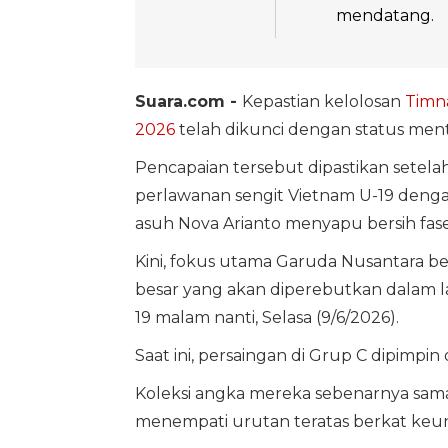
mendatang.
Suara.com -
Kepastian kelolosan
Timna
2026
telah dikunci dengan status ment
Pencapaian tersebut dipastikan sete
perlawanan sengit Vietnam U-19 denga
asuh Nova Arianto menyapu bersih fas
Kini, fokus utama Garuda Nusantara b
besar yang akan diperebutkan dalam l
19 malam nanti, Selasa (9/6/2026).
Saat ini, persaingan di Grup C dipimpin
Koleksi angka mereka sebenarnya sa
menempati urutan teratas berkat keung