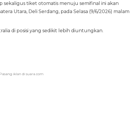
 sekaligus tiket otomatis menuju semifinal ini akan
tera Utara, Deli Serdang, pada Selasa (9/6/2026) malam
ia di posisi yang sedikit lebih diuntungkan.