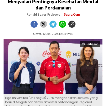
Menyadari Pentingnya Kesehatan Mental
dan Perdamaian
Ronald Seger Prabowo
Suara.Com
Jum'at, 12 Juni 2026 | 21:54 WIB
Perbesar
Liga Universitas (UniLeague) 2026 menghadirkan sesuatu yang
baru di tengah panasnya atmosfer pertandingan Regional