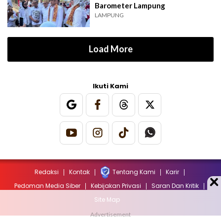
Barometer Lampung
LAMPUNG
Load More
Ikuti Kami
Redaksi
Kontak
Tentang Kami
Karir
Pedoman Media Siber
Kebijakan Privasi
Saran Dan Kritik
Site Map