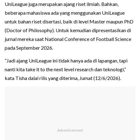
UniLeague juga merupakan ajang riset ilmiah. Bahkan,
beberapa mahasiswa ada yang menggunakan UniLeague
untuk bahan riset disertasi, baik di level Master maupun PhD
(Doctor of Philosophy). Untuk kemudian dipresentasikan di
jurnal mereka saat National Conference of Football Science
pada September 2026.
“Jadi ajang UniLeague ini tidak hanya ada di lapangan, tapi
nanti kita take it to the next level research dan teknologi,”
kata Tisha dalal rilis yang diterima, Jumat (12/6/2026).