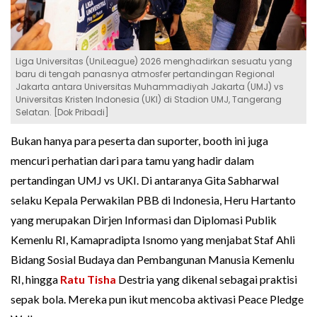
Liga Universitas (UniLeague) 2026 menghadirkan sesuatu yang
baru di tengah panasnya atmosfer pertandingan Regional
Jakarta antara Universitas Muhammadiyah Jakarta (UMJ) vs
Universitas Kristen Indonesia (UKI) di Stadion UMJ, Tangerang
Selatan. [Dok Pribadi]
Bukan hanya para peserta dan suporter, booth ini juga
mencuri perhatian dari para tamu yang hadir dalam
pertandingan UMJ vs UKI. Di antaranya Gita Sabharwal
selaku Kepala Perwakilan PBB di Indonesia, Heru Hartanto
yang merupakan Dirjen Informasi dan Diplomasi Publik
Kemenlu RI, Kamapradipta Isnomo yang menjabat Staf Ahli
Bidang Sosial Budaya dan Pembangunan Manusia Kemenlu
RI, hingga
Ratu Tisha
Destria yang dikenal sebagai praktisi
sepak bola. Mereka pun ikut mencoba aktivasi Peace Pledge