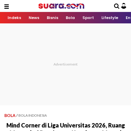
Indeks
News
Bisnis
Bola
Sport
Lifestyle
En
BOLA
/
BOLA INDONESIA
Mind Corner di Liga Universitas 2026, Ruang