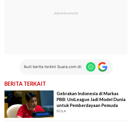
Ikuti berita terkini Suara.com di:
BERITA TERKAIT
Gebrakan Indonesia di Markas
PBB: UniLeague Jadi Model Dunia
untuk Pemberdayaan Pemuda
BOLA