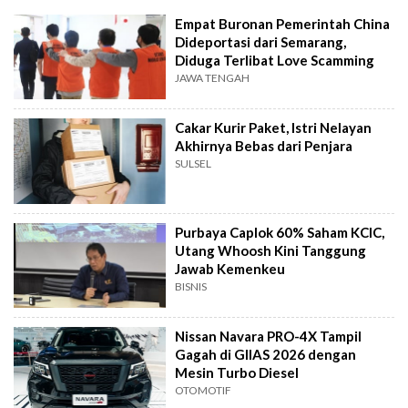
Empat Buronan Pemerintah China
Dideportasi dari Semarang,
Diduga Terlibat Love Scamming
JAWA TENGAH
Cakar Kurir Paket, Istri Nelayan
Akhirnya Bebas dari Penjara
SULSEL
Purbaya Caplok 60% Saham KCIC,
Utang Whoosh Kini Tanggung
Jawab Kemenkeu
BISNIS
Nissan Navara PRO-4X Tampil
Gagah di GIIAS 2026 dengan
Mesin Turbo Diesel
OTOMOTIF