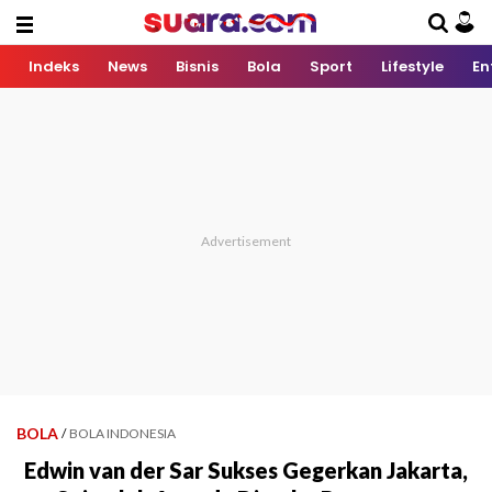
Indeks
News
Bisnis
Bola
Sport
Lifestyle
En
BOLA
/
BOLA INDONESIA
Edwin van der Sar Sukses Gegerkan Jakarta,