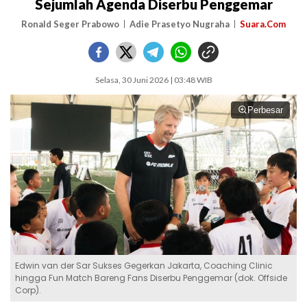
Sejumlah Agenda Diserbu Penggemar
Ronald Seger Prabowo
Adie Prasetyo Nugraha
Suara.Com
Selasa, 30 Juni 2026 | 03:48 WIB
Perbesar
Edwin van der Sar Sukses Gegerkan Jakarta, Coaching Clinic
hingga Fun Match Bareng Fans Diserbu Penggemar (dok. Offside
Corp).