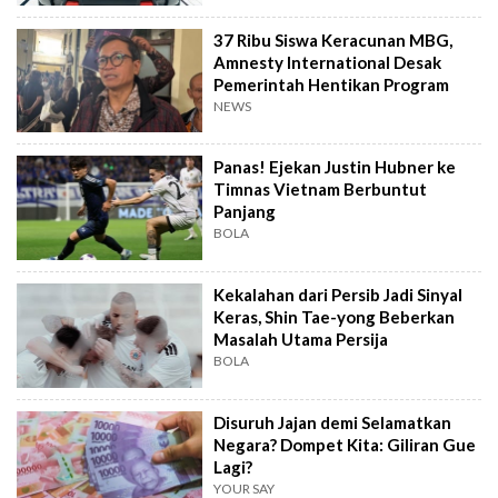
37 Ribu Siswa Keracunan MBG,
Amnesty International Desak
Pemerintah Hentikan Program
NEWS
Panas! Ejekan Justin Hubner ke
Timnas Vietnam Berbuntut
Panjang
BOLA
Kekalahan dari Persib Jadi Sinyal
Keras, Shin Tae-yong Beberkan
Masalah Utama Persija
BOLA
Disuruh Jajan demi Selamatkan
Negara? Dompet Kita: Giliran Gue
Lagi?
YOUR SAY