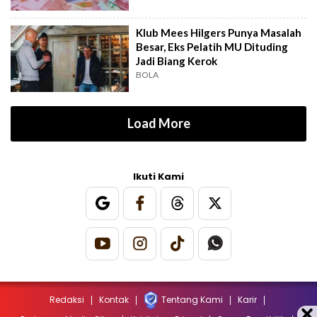
Klub Mees Hilgers Punya Masalah
Besar, Eks Pelatih MU Dituding
Jadi Biang Kerok
BOLA
Load More
Ikuti Kami
Redaksi
Kontak
Tentang Kami
Karir