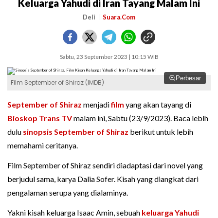
Keluarga Yahudi di Iran Tayang Malam Ini
Deli
Suara.Com
Sabtu, 23 September 2023 | 10:15 WIB
Perbesar
Film September of Shiraz (IMDB)
September of Shiraz
menjadi
film
yang akan tayang di
Bioskop Trans TV
malam ini, Sabtu (23/9/2023). Baca lebih
dulu
sinopsis September of Shiraz
berikut untuk lebih
memahami ceritanya.
Film September of Shiraz sendiri diadaptasi dari novel yang
berjudul sama, karya Dalia Sofer. Kisah yang diangkat dari
pengalaman serupa yang dialaminya.
Yakni kisah keluarga Isaac Amin, sebuah
keluarga Yahudi