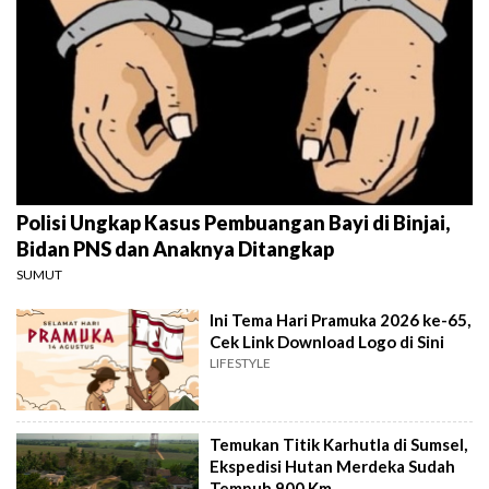
Polisi Ungkap Kasus Pembuangan Bayi di Binjai,
Bidan PNS dan Anaknya Ditangkap
SUMUT
Ini Tema Hari Pramuka 2026 ke-65,
Cek Link Download Logo di Sini
LIFESTYLE
Temukan Titik Karhutla di Sumsel,
Ekspedisi Hutan Merdeka Sudah
Tempuh 900 Km