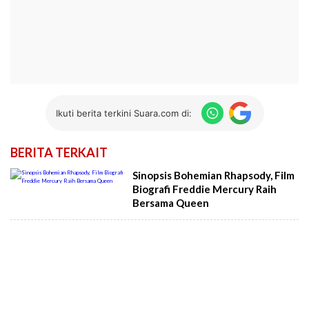
Ikuti berita terkini Suara.com di:
BERITA TERKAIT
Sinopsis Bohemian Rhapsody, Film
Biografi Freddie Mercury Raih
Bersama Queen