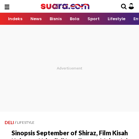
Indeks
News
Bisnis
Bola
Sport
Lifestyle
En
DELI
/
LIFESTYLE
Sinopsis September of Shiraz, Film Kisah