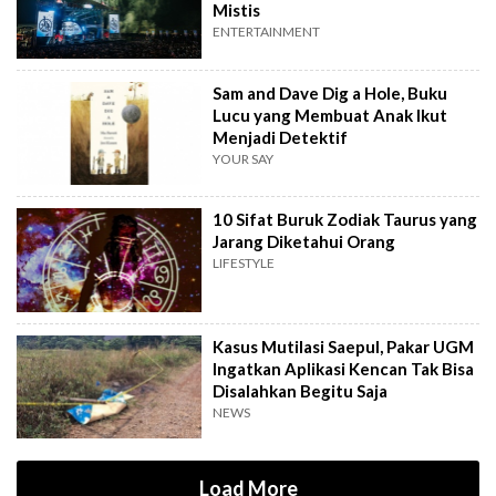
Mistis
ENTERTAINMENT
Sam and Dave Dig a Hole, Buku
Lucu yang Membuat Anak Ikut
Menjadi Detektif
YOUR SAY
10 Sifat Buruk Zodiak Taurus yang
Jarang Diketahui Orang
LIFESTYLE
Kasus Mutilasi Saepul, Pakar UGM
Ingatkan Aplikasi Kencan Tak Bisa
Disalahkan Begitu Saja
NEWS
Load More