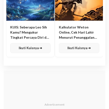
KUIS: Seberapa Leo Sih
Kalkulator Weton
Kamu? Mengukur
Online, Cek Hari Lahir
Tingkat Percaya Diri dan
Menurut Penanggalan
Karisma
Jawa
Ikuti Kuisnya ➔
Ikuti Kuisnya ➔