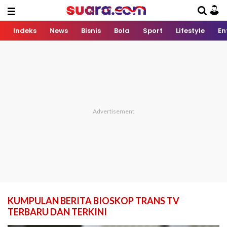
Indeks
News
Bisnis
Bola
Sport
Lifestyle
En
KUMPULAN BERITA BIOSKOP TRANS TV
TERBARU DAN TERKINI