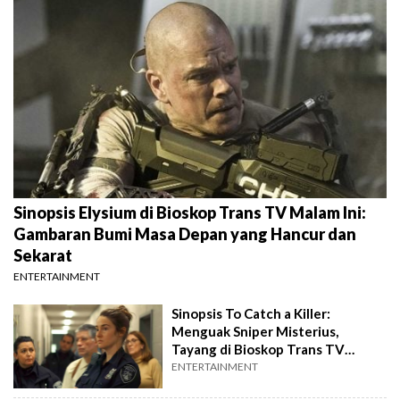
Sinopsis Elysium di Bioskop Trans TV Malam Ini:
Gambaran Bumi Masa Depan yang Hancur dan
Sekarat
ENTERTAINMENT
Sinopsis To Catch a Killer:
Menguak Sniper Misterius,
Tayang di Bioskop Trans TV
Malam Ini
ENTERTAINMENT