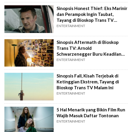
Sinopsis Honest Thief: Eks Marinir
dan Perampok Ingin Taubat,
Tayang di Bioskop Trans TV
Malam Ini
ENTERTAINMENT
Sinopsis Aftermath di Bioskop
Trans TV: Arnold
Schwarzenegger Buru Keadilan
Tragedi Maut Pesawat
ENTERTAINMENT
Sinopsis Fall, Kisah Terjebak di
Ketinggian Ekstrem, Tayang di
Bioskop Trans TV Malam Ini
ENTERTAINMENT
5 Hal Menarik yang Bikin Film Run
Wajib Masuk Daftar Tontonan
ENTERTAINMENT