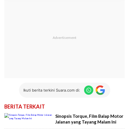
Ikuti berita terkini Suara.com di:
BERITA TERKAIT
Sinopsis Torque, Film Balap Motor
Jalanan yang Tayang Malam Ini