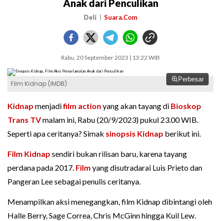
Anak dari Penculikan
Deli
Suara.Com
Rabu, 20 September 2023 | 13:22 WIB
Perbesar
Film Kidnap (IMDB)
Kidnap
menjadi
film action
yang akan tayang di
Bioskop
Trans TV
malam ini, Rabu (20/9/2023) pukul 23.00 WIB.
Seperti apa ceritanya? Simak
sinopsis Kidnap
berikut ini.
Film Kidnap
sendiri bukan rilisan baru, karena tayang
perdana pada 2017.
Film
yang disutradarai Luis Prieto dan
Pangeran Lee sebagai penulis ceritanya.
Menampilkan aksi menegangkan, film Kidnap dibintangi oleh
Halle Berry, Sage Correa, Chris McGinn hingga Kuil Lew.