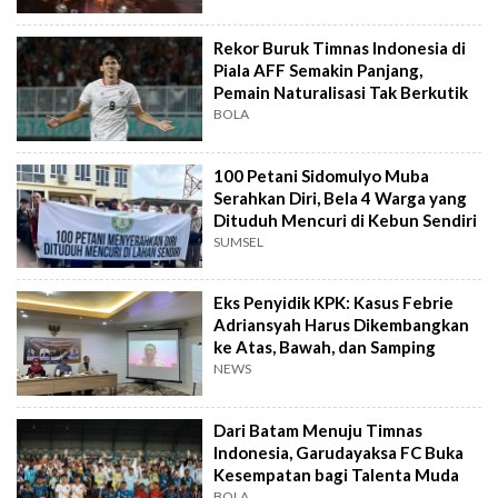
Rekor Buruk Timnas Indonesia di
Piala AFF Semakin Panjang,
Pemain Naturalisasi Tak Berkutik
BOLA
100 Petani Sidomulyo Muba
Serahkan Diri, Bela 4 Warga yang
Dituduh Mencuri di Kebun Sendiri
SUMSEL
Eks Penyidik KPK: Kasus Febrie
Adriansyah Harus Dikembangkan
ke Atas, Bawah, dan Samping
NEWS
Dari Batam Menuju Timnas
Indonesia, Garudayaksa FC Buka
Kesempatan bagi Talenta Muda
BOLA