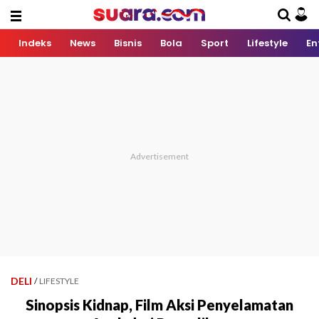
Indeks
News
Bisnis
Bola
Sport
Lifestyle
En
DELI
/
LIFESTYLE
Sinopsis Kidnap, Film Aksi Penyelamatan