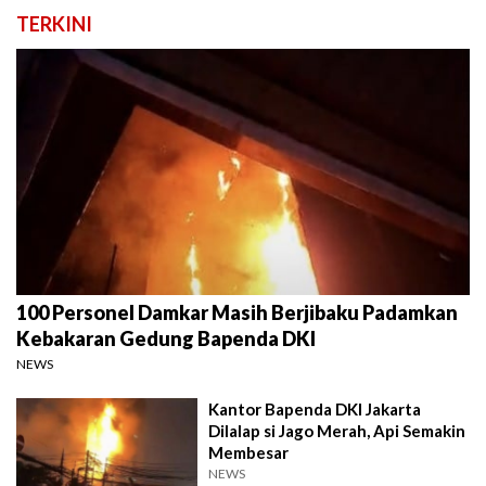
TERKINI
100 Personel Damkar Masih Berjibaku Padamkan
Kebakaran Gedung Bapenda DKI
NEWS
Kantor Bapenda DKI Jakarta
Dilalap si Jago Merah, Api Semakin
Membesar
NEWS