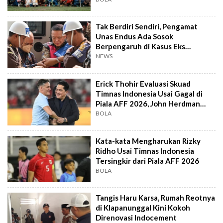
Tak Berdiri Sendiri, Pengamat
Unas Endus Ada Sosok
Berpengaruh di Kasus Eks
Jampidsus
NEWS
Erick Thohir Evaluasi Skuad
Timnas Indonesia Usai Gagal di
Piala AFF 2026, John Herdman
Out?
BOLA
Kata-kata Mengharukan Rizky
Ridho Usai Timnas Indonesia
Tersingkir dari Piala AFF 2026
BOLA
Tangis Haru Karsa, Rumah Reotnya
di Klapanunggal Kini Kokoh
Direnovasi Indocement