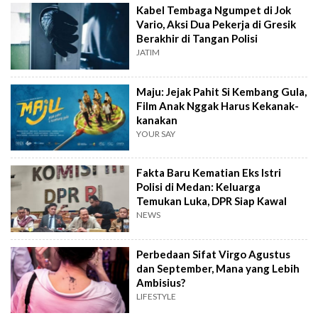
Kabel Tembaga Ngumpet di Jok
Vario, Aksi Dua Pekerja di Gresik
Berakhir di Tangan Polisi
JATIM
Maju: Jejak Pahit Si Kembang Gula,
Film Anak Nggak Harus Kekanak-
kanakan
YOUR SAY
Fakta Baru Kematian Eks Istri
Polisi di Medan: Keluarga
Temukan Luka, DPR Siap Kawal
NEWS
Perbedaan Sifat Virgo Agustus
dan September, Mana yang Lebih
Ambisius?
LIFESTYLE