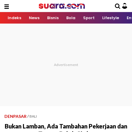
Indeks
News
Bisnis
Bola
Sport
Lifestyle
En
DENPASAR
/
BALI
Bukan Lamban, Ada Tambahan Pekerjaan dan