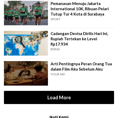
Pemanasan Menuju Jakarta
International 10K, Ribuan Pelari
Tutup Tur 4 Kota di Surabaya
SPORT
Cadangan Devisa Dirilis Hari Ini,
Rupiah Tertekan ke Level
Rp17.934
BISNIS
Arti Pentingnya Peran Orang Tua
dalam Film Aku Sebelum Aku
YOUR SAY
Load More
Ikuti Kami