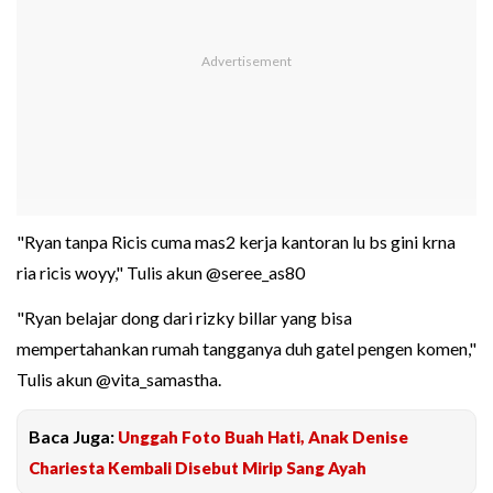
"Ryan tanpa Ricis cuma mas2 kerja kantoran lu bs gini krna
ria ricis woyy," Tulis akun @seree_as80
"Ryan belajar dong dari rizky billar yang bisa
mempertahankan rumah tangganya duh gatel pengen komen,"
Tulis akun @vita_samastha.
Baca Juga:
Unggah Foto Buah Hati, Anak Denise
Chariesta Kembali Disebut Mirip Sang Ayah