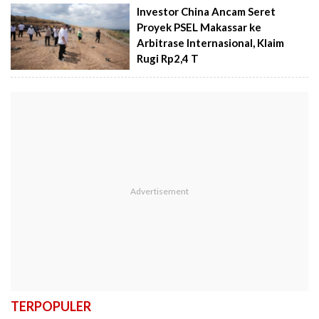
Investor China Ancam Seret
Proyek PSEL Makassar ke
Arbitrase Internasional, Klaim
Rugi Rp2,4 T
TERPOPULER