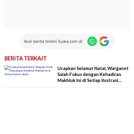
Ikuti berita terkini Suara.com di:
BERITA TERKAIT
Ucapkan Selamat Natal, Warganet
Salah Fokus dengan Kehadiran
Makhluk Ini di Setiap Ilustrasi
Jokowi