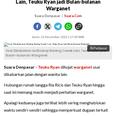
Lain, Teuku Ryan jadi Bulan-bulanan
Warganet
Suara Denpasar
Suara.Com
Senin, 25 Desember 2023 | 17:00 WIB
Perbesar
Usai Dikabarkan ke Bioskop Bareng Cewek Lain, Teuku Ryan jadi
Bulan-bulanan Warganet
Suara Denpasar -
Teuku Ryan
dihujat
warganet
usai
dikabarkan jalan dengan wanita lain.
Hubungan rumah tangga Ria Ricis dan Teuku Ryan hingga
saat ini memang masih menjadi perhatian warganet.
Apalagi keduanya juga terlihat lebih sering menghabiskan
waktu sendiri-sendiri sehingga memperkuat dugaan terkait