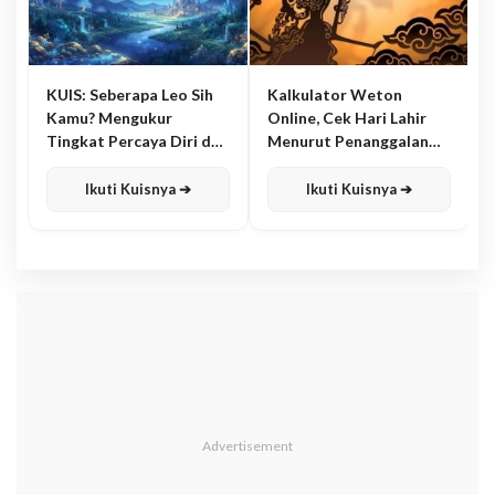
KUIS: Seberapa Leo Sih
Kalkulator Weton
Kamu? Mengukur
Online, Cek Hari Lahir
Tingkat Percaya Diri dan
Menurut Penanggalan
Karisma
Jawa
Ikuti Kuisnya ➔
Ikuti Kuisnya ➔