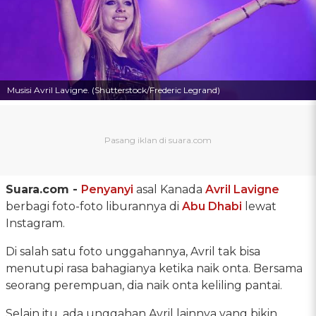
Musisi Avril Lavigne. (Shutterstock/Frederic Legrand)
Suara.com -
Penyanyi
asal Kanada
Avril Lavigne
berbagi foto-foto liburannya di
Abu Dhabi
lewat
Instagram.
Di salah satu foto unggahannya, Avril tak bisa
menutupi rasa bahagianya ketika naik onta. Bersama
seorang perempuan, dia naik onta keliling pantai.
Selain itu, ada unggahan Avril lainnya yang bikin