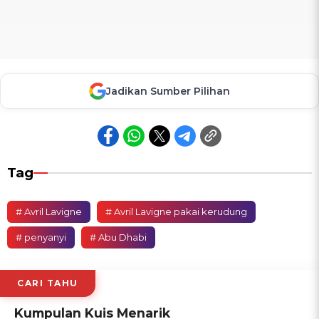
Jadikan Sumber Pilihan
Tag
# Avril Lavigne
# Avril Lavigne pakai kerudung
# penyanyi
# Abu Dhabi
CARI TAHU
Kumpulan Kuis Menarik