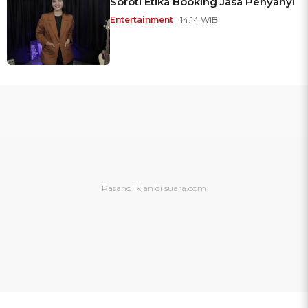
Soroti Etika Booking Jasa Penyanyi
Entertainment
| 14:14 WIB