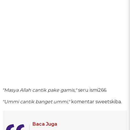
"Masya Allah cantik pake gamis,"
seru ismi266.
"Ummi cantik banget ummi,"
komentar sweetskiba.
Baca Juga