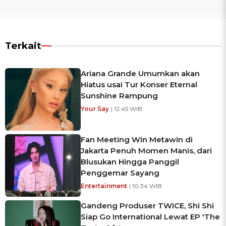
Terkait
Ariana Grande Umumkan akan
Hiatus usai Tur Konser Eternal
Sunshine Rampung
Your Say
| 12:45 WIB
Fan Meeting Win Metawin di
Jakarta Penuh Momen Manis, dari
Blusukan Hingga Panggil
Penggemar Sayang
Entertainment
| 10:34 WIB
Gandeng Produser TWICE, Shi Shi
Siap Go International Lewat EP 'The