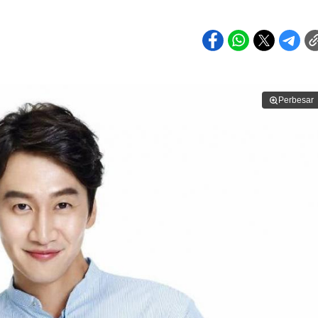
Perbesar