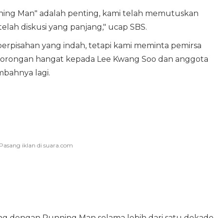
ning Man" adalah penting, kami telah memutuskan
ah diskusi yang panjang," ucap SBS.
rpisahan yang indah, tetapi kami meminta pemirsa
rongan hangat kepada Lee Kwang Soo dan anggota
mbahnya lagi.
g dengan Running Man selama lebih dari satu dekade.