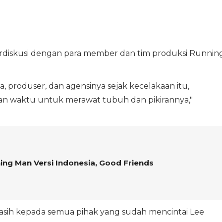
diskusi dengan para member dan tim produksi Runnin
a, produser, dan agensinya sejak kecelakaan itu,
n waktu untuk merawat tubuh dan pikirannya,"
ng Man Versi Indonesia, Good Friends
kasih kepada semua pihak yang sudah mencintai Lee