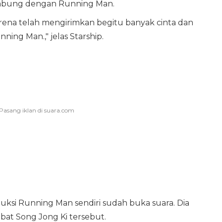
abung dengan Running Man.
rena telah mengirimkan begitu banyak cinta dan
ing Man.," jelas Starship.
uksi Running Man sendiri sudah buka suara. Dia
t Song Jong Ki tersebut.