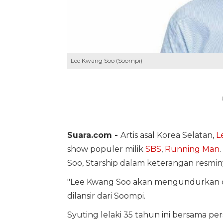
Lee Kwang Soo (Soompi)
Suara.com -
Artis asal Korea Selatan,
L
show populer milik
SBS
,
Running Man
Soo, Starship dalam keterangan resminy
"Lee Kwang Soo akan mengundurkan dir
dilansir dari Soompi.
Syuting lelaki 35 tahun ini bersama p