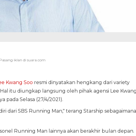
ee Kwang Soo
resmi dinyatakan hengkang dari variety
. Hal itu diungkap langsung oleh pihak agensi Lee Kwan
a pada Selasa (27/4/2021).
i dari SBS Running Man," terang Starship sebagaiman
ersonel Running Man lainnya akan berakhir bulan depan.