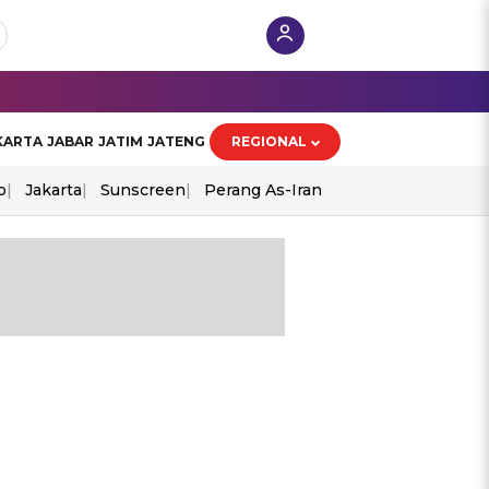
KARTA
JABAR
JATIM
JATENG
REGIONAL
o
Jakarta
Sunscreen
Perang As-Iran