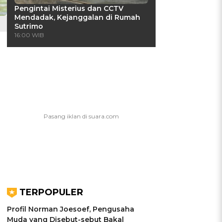
Pengintai Misterius dan CCTV
Mendadak, Kejanggalan di Rumah
Sutrimo
16:00 WIB
TERPOPULER
Profil Norman Joesoef, Pengusaha
Muda yang Disebut-sebut Bakal