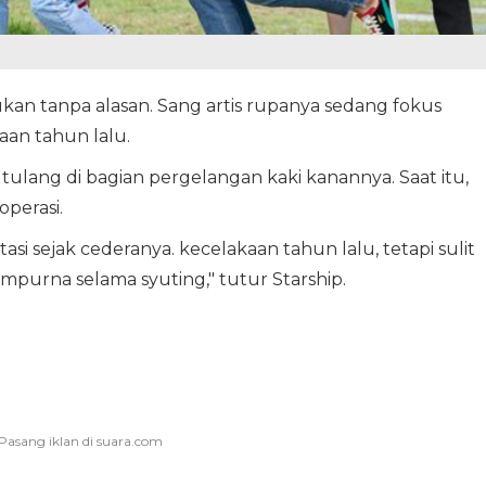
n tanpa alasan. Sang artis rupanya sedang fokus
an tahun lalu.
lang di bagian pergelangan kaki kanannya. Saat itu,
perasi.
asi sejak cederanya. kecelakaan tahun lalu, tetapi sulit
mpurna selama syuting," tutur Starship.