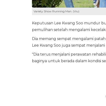
Variety Show Running Man. (Viu)
Keputusan Lee Kwang Soo mundur buka
pemulihan setelah mengalami kecelaka
Dia memang sempat mengalami patah tu
Lee Kwang Soo juga sempat menjalani o
"Dia terus menjalani perawatan rehabilit
baginya untuk berada dalam kondisi se