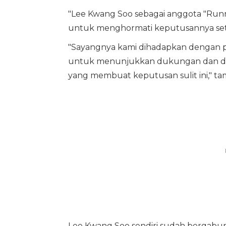
"Lee Kwang Soo sebagai anggota "Run
untuk menghormati keputusannya setel
"Sayangnya kami dihadapkan dengan pe
untuk menunjukkan dukungan dan do
yang membuat keputusan sulit ini," ta
Lee Kwang Soo sendiri sudah bergabun