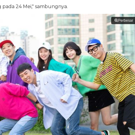
g pada 24 Mei," sambungnya.
Perbesar