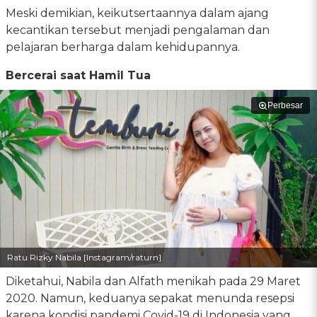
Meski demikian, keikutsertaannya dalam ajang
kecantikan tersebut menjadi pengalaman dan
pelajaran berharga dalam kehidupannya.
Bercerai saat Hamil Tua
Perbesar
Ratu Rizky Nabila [Instagram/raturn]
Diketahui, Nabila dan Alfath menikah pada 29 Maret
2020. Namun, keduanya sepakat menunda resepsi
karena kondisi pandemi Covid-19 di Indonesia yang