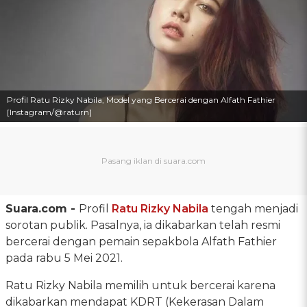
Profil Ratu Rizky Nabila, Model yang Bercerai dengan Alfath Fathier
[Instagram/@raturn]
Suara.com -
Profil
Ratu Rizky Nabila
tengah menjadi
sorotan publik. Pasalnya, ia dikabarkan telah resmi
bercerai dengan pemain sepakbola Alfath Fathier
pada rabu 5 Mei 2021.
Ratu Rizky Nabila memilih untuk bercerai karena
dikabarkan mendapat KDRT (Kekerasan Dalam