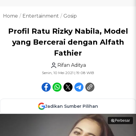
Home
Entertainment
Gosip
Profil Ratu Rizky Nabila, Model
yang Bercerai dengan Alfath
Fathier
Rifan Aditya
Senin, 10 Mei 2021 | 19:08 WIB
Jadikan Sumber Pilihan
Perbesar