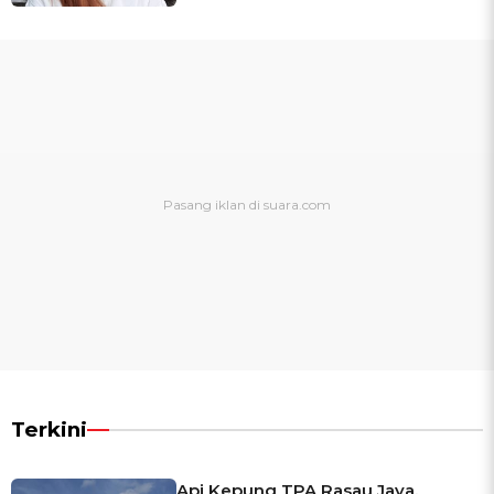
Terkini
Api Kepung TPA Rasau Jaya,