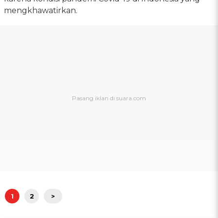
mengkhawatirkan.
1
2
>