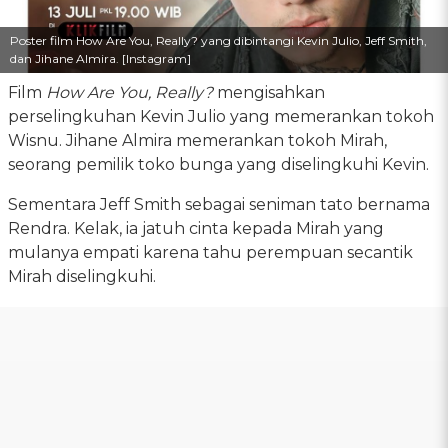
Poster film How Are You, Really? yang dibintangi Kevin Julio, Jeff Smith,
dan Jihane Almira. [Instagram]
Film
How Are You, Really?
mengisahkan
perselingkuhan Kevin Julio yang memerankan tokoh
Wisnu. Jihane Almira memerankan tokoh Mirah,
seorang pemilik toko bunga yang diselingkuhi Kevin.
Sementara Jeff Smith sebagai seniman tato bernama
Rendra. Kelak, ia jatuh cinta kepada Mirah yang
mulanya empati karena tahu perempuan secantik
Mirah diselingkuhi.