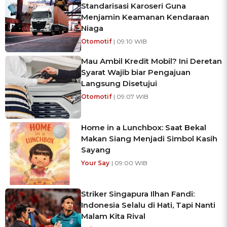
Standarisasi Karoseri Guna
Menjamin Keamanan Kendaraan
Niaga
Otomotif
| 09:10 WIB
Mau Ambil Kredit Mobil? Ini Deretan
Syarat Wajib biar Pengajuan
Langsung Disetujui
Otomotif
| 09:07 WIB
Home in a Lunchbox: Saat Bekal
Makan Siang Menjadi Simbol Kasih
Sayang
Your Say
| 09:00 WIB
Striker Singapura Ilhan Fandi:
Indonesia Selalu di Hati, Tapi Nanti
Malam Kita Rival