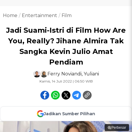
Home
Entertainment
Film
Jadi Suami-Istri di Film How Are
You, Really? Jihane Almira Tak
Sangka Kevin Julio Amat
Pendiam
Ferry Noviandi
,
Yuliani
Kamis, 14 Juli 2022 | 06:50 WIB
Jadikan Sumber Pilihan
Perbesar