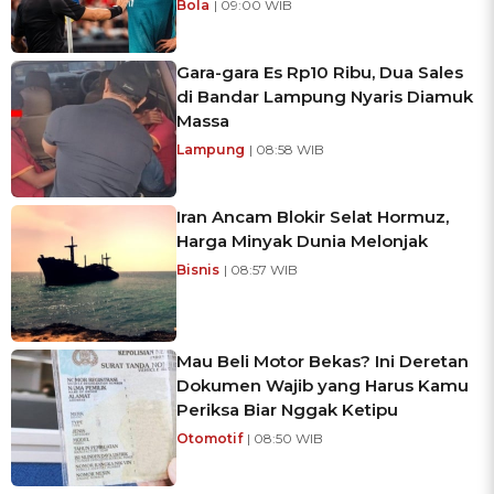
Bola
| 09:00 WIB
Gara-gara Es Rp10 Ribu, Dua Sales
di Bandar Lampung Nyaris Diamuk
Massa
Lampung
| 08:58 WIB
Iran Ancam Blokir Selat Hormuz,
Harga Minyak Dunia Melonjak
Bisnis
| 08:57 WIB
Mau Beli Motor Bekas? Ini Deretan
Dokumen Wajib yang Harus Kamu
Periksa Biar Nggak Ketipu
Otomotif
| 08:50 WIB