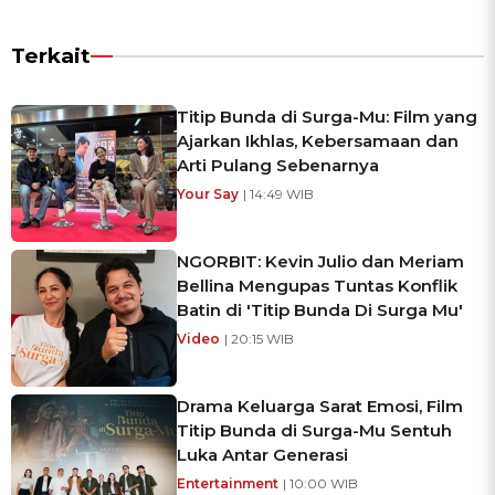
Terkait
Titip Bunda di Surga-Mu: Film yang
Ajarkan Ikhlas, Kebersamaan dan
Arti Pulang Sebenarnya
Your Say
| 14:49 WIB
NGORBIT: Kevin Julio dan Meriam
Bellina Mengupas Tuntas Konflik
Batin di 'Titip Bunda Di Surga Mu'
Video
| 20:15 WIB
Drama Keluarga Sarat Emosi, Film
Titip Bunda di Surga-Mu Sentuh
Luka Antar Generasi
Entertainment
| 10:00 WIB