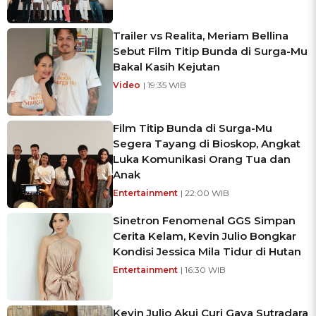
Trailer vs Realita, Meriam Bellina
Sebut Film Titip Bunda di Surga-Mu
Bakal Kasih Kejutan
Video
| 19:35 WIB
Film Titip Bunda di Surga-Mu
Segera Tayang di Bioskop, Angkat
Luka Komunikasi Orang Tua dan
Anak
Entertainment
| 22:00 WIB
Sinetron Fenomenal GGS Simpan
Cerita Kelam, Kevin Julio Bongkar
Kondisi Jessica Mila Tidur di Hutan
Entertainment
| 16:30 WIB
Kevin Julio Akui Curi Gaya Sutradara