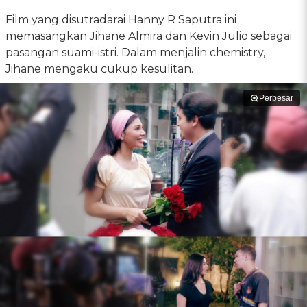
Film yang disutradarai Hanny R Saputra ini
memasangkan Jihane Almira dan Kevin Julio sebagai
pasangan suami-istri. Dalam menjalin chemistry,
Jihane mengaku cukup kesulitan.
Perbesar