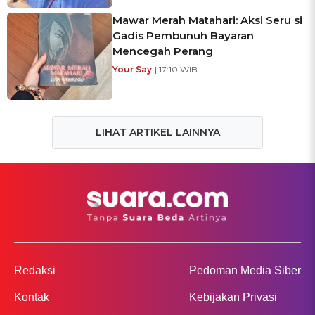
Mawar Merah Matahari: Aksi Seru si
Gadis Pembunuh Bayaran
Mencegah Perang
Your Say
| 17:10 WIB
LIHAT ARTIKEL LAINNYA
Redaksi
Pedoman Media Siber
Kontak
Kebijakan Privasi