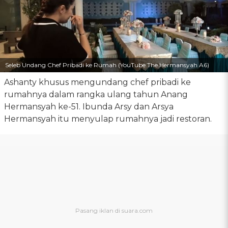
Seleb Undang Chef Pribadi ke Rumah (YouTube The Hermansyah A6)
Ashanty khusus mengundang chef pribadi ke
rumahnya dalam rangka ulang tahun Anang
Hermansyah ke-51. Ibunda Arsy dan Arsya
Hermansyah itu menyulap rumahnya jadi restoran.