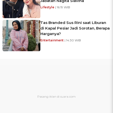
Jabatan Nagita Slavina
Lifestyle
| 16:19 WIB
Tas Branded Sus Rini saat Liburan
di Kapal Pesiar Jadi Sorotan, Berapa
Harganya?
Entertainment
| 14:30 WIB