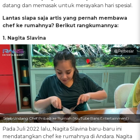
datang dan memasak untuk merayakan hari spesial.
Lantas siapa saja artis yang pernah membawa
chef ke rumahnya? Berikut rangkumannya:
1. Nagita Slavina
Perbesar
Seleb Undang Chef Pribadi ke Rumah (YouTube Rans Entertainment)
Pada Juli 2022 lalu, Nagita Slavina baru-baru ini
mendatangkan chef ke rumahnya di Andara. Nagita