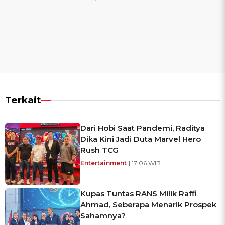
Terkait
Dari Hobi Saat Pandemi, Raditya
Dika Kini Jadi Duta Marvel Hero
Rush TCG
Entertainment
| 17:06 WIB
Kupas Tuntas RANS Milik Raffi
Ahmad, Seberapa Menarik Prospek
Sahamnya?