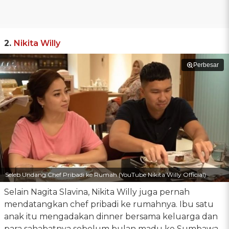
2.
Nikita Willy
Perbesar
Seleb Undang Chef Pribadi ke Rumah (YouTube Nikita Willy Official)
Selain Nagita Slavina, Nikita Willy juga pernah
mendatangkan chef pribadi ke rumahnya. Ibu satu
anak itu mengadakan dinner bersama keluarga dan
para sahabatnya sebelum bulan madu ke Sumbawa,