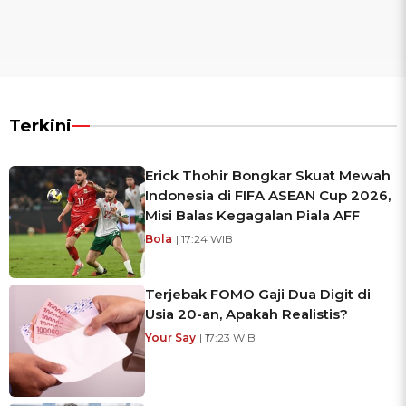
Terkini
Erick Thohir Bongkar Skuat Mewah
Indonesia di FIFA ASEAN Cup 2026,
Misi Balas Kegagalan Piala AFF
Bola
| 17:24 WIB
Terjebak FOMO Gaji Dua Digit di
Usia 20-an, Apakah Realistis?
Your Say
| 17:23 WIB