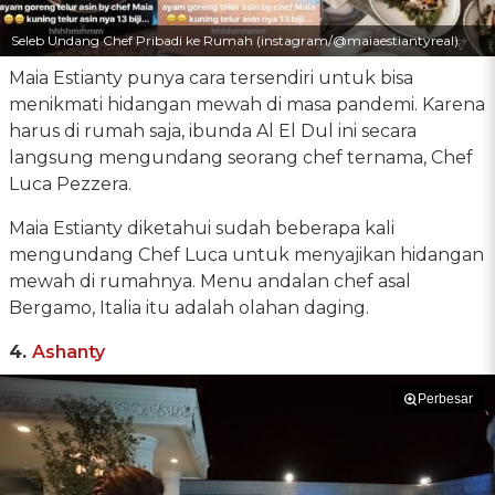
Seleb Undang Chef Pribadi ke Rumah (instagram/@maiaestiantyreal)
Maia Estianty punya cara tersendiri untuk bisa
menikmati hidangan mewah di masa pandemi. Karena
harus di rumah saja, ibunda Al El Dul ini secara
langsung mengundang seorang chef ternama, Chef
Luca Pezzera.
Maia Estianty diketahui sudah beberapa kali
mengundang Chef Luca untuk menyajikan hidangan
mewah di rumahnya. Menu andalan chef asal
Bergamo, Italia itu adalah olahan daging.
4.
Ashanty
Perbesar