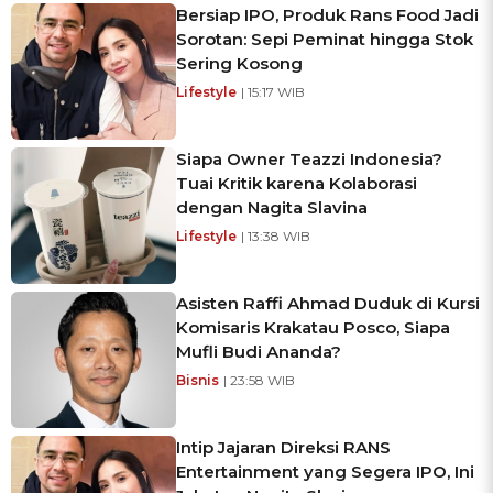
Bersiap IPO, Produk Rans Food Jadi
Sorotan: Sepi Peminat hingga Stok
Sering Kosong
Lifestyle
| 15:17 WIB
Siapa Owner Teazzi Indonesia?
Tuai Kritik karena Kolaborasi
dengan Nagita Slavina
Lifestyle
| 13:38 WIB
Asisten Raffi Ahmad Duduk di Kursi
Komisaris Krakatau Posco, Siapa
Mufli Budi Ananda?
Bisnis
| 23:58 WIB
Intip Jajaran Direksi RANS
Entertainment yang Segera IPO, Ini