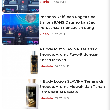
Bisnis
| 16:00 WIB
Respons Raffi dan Nagita Soal
Emiten RANS Dirumorkan Jadi
Perusahaan Pencucian Uang
Video
| 15:32 WIB
4 Body Mist SLAVINA Terlaris di
Shopee, Aroma Favorit dengan
Kesan Mewah
Lifestyle
| 14:23 WIB
4 Body Lotion SLAVINA Terlaris di
Shopee, Aroma Mewah dan Tahan
Lama sesuai Review
Lifestyle
| 13:57 WIB