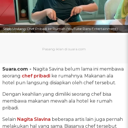
Seleb Undang Chef Pribadi ke Rumah (YouTube Rans Entertainment)
Suara.com -
Nagita Savina belum lama ini membawa
seorang
chef pribadi
ke rumahnya. Makanan ala
hotel pun langsung disiapkan oleh chef tersebut.
Dengan keahlian yang dimiliki seorang chef bisa
membawa makanan mewah ala hotel ke rumah
pribadi.
Selain
Nagita Slavina
beberapa artis lain juga pernah
melakukan hal yang sama. Biasanya chef tersebut